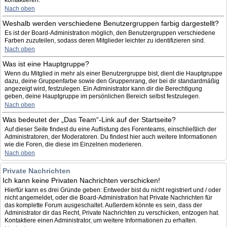
kontaktieren.
Nach oben
Weshalb werden verschiedene Benutzergruppen farbig dargestellt?
Es ist der Board-Administration möglich, den Benutzergruppen verschiedene
Farben zuzuteilen, sodass deren Mitglieder leichter zu identifizieren sind.
Nach oben
Was ist eine Hauptgruppe?
Wenn du Mitglied in mehr als einer Benutzergruppe bist, dient die Hauptgruppe
dazu, deine Gruppenfarbe sowie den Gruppenrang, der bei dir standardmäßig
angezeigt wird, festzulegen. Ein Administrator kann dir die Berechtigung
geben, deine Hauptgruppe im persönlichen Bereich selbst festzulegen.
Nach oben
Was bedeutet der „Das Team“-Link auf der Startseite?
Auf dieser Seite findest du eine Auflistung des Forenteams, einschließlich der
Administratoren, der Moderatoren. Du findest hier auch weitere Informationen
wie die Foren, die diese im Einzelnen moderieren.
Nach oben
Private Nachrichten
Ich kann keine Privaten Nachrichten verschicken!
Hierfür kann es drei Gründe geben: Entweder bist du nicht registriert und / oder
nicht angemeldet, oder die Board-Administration hat Private Nachrichten für
das komplette Forum ausgeschaltet. Außerdem könnte es sein, dass der
Administrator dir das Recht, Private Nachrichten zu verschicken, entzogen hat.
Kontaktiere einen Administrator, um weitere Informationen zu erhalten.