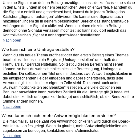
Um eine Signatur an deinen Beitrag anzufügen, musst du zunächst eine solche
in den Einstellungen in deinem persönlichen Bereich entwerfen. Nachdem du
die Signatur erstellt und gespeichert hast, kannst du in jedem Beitrag das
Kästchen „Signatur anhängen“ aktivieren. Du kannst eine Signatur auch
hinzufügen, indem du in deinem persönlichen Bereich das standardmäßige
Anhängen deiner Signatur aktivierst. Wenn du einen einzelnen Beitrag
dennoch ohne Signatur verfassen möchtest, so kannst du dort einfach das
Kontrollkästchen „Signatur anhängen“ wieder deaktivieren.
Nach oben
Wie kann ich eine Umfrage erstellen?
Wenn du ein neues Thema eröffnest oder den ersten Beitrag eines Themas
bearbeitest, findest du ein Register „Umfrage erstellen“ unterhalb des
Formulars zur Beitragserstellung. Solltest du diesen Bereich nicht sehen
können, so hast du wahrscheinlich nicht die Berechtigung, Umfragen zu
erstellen. Du solltest einen Titel und mindestens zwei Antwortmöglichkeiten in
die entsprechenden Felder eingeben und dabei sicherstellen, dass jede
Antwortmöglichkeit in einer eigenen Zeile steht. Du kannst auch unter
„Auswahlmöglichkeiten pro Benutzer“ festlegen, wie viele Optionen ein
Benutzer auswählen kann, welches Zeitlimit für die Umfrage gilt (0 bedeutet
dabei eine zeitlich unbegrenzte Umfrage) und schließlich, ob die Benutzer ihre
Stimme ändern können.
Nach oben
Wieso kann ich nicht mehr Antwortmöglichkeiten erstellen?
Die maximal zulässige Zahl von Antwortmöglichkeiten wird durch die Board-
Administration festgelegt. Wenn du glaubst, mehr Antwortmöglichkeiten als
zugelassen zu benötigen, kontaktiere einen Administrator.
Nach oben