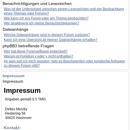
Benachrichtigungen und Lesezeichen
Was ist der Unterschied zwischen einem Lesezeichen und der Beobachtung
eines Themas oder Forums?
Wie kann ich ein Forum oder ein Thema beobachten?
Wie deaktiviere ich meine Benachrichtigungen?
Dateianhänge
Welche Dateianhänge sind in diesem Forum zulässig?
Kann ich eine Übersicht all meiner Dateianhänge erhalten?
phpBB3 betreffende Fragen
Wer hat diese Forensoftware entwickelt?
Warum ist Funktion x oder y nicht enthalten?
An wen soll ich mich wenden, falls es Beschwerden oder juristische Anfragen
zu diesem Forum gibt?
Impressum
Impressum
Impressum
Angaben gemäß § 5 TMG:
Detlev Merzky
Heidering 56
30625 Hannover
Kontakt: