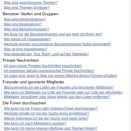
Was sind geschlossene Themen?
Was sind Themen-Symbole?
Benutzer-Stufen und Gruppen
Was sind Administratoren?
Was sind Moderatoren?
Was sind Benutzergruppen?
Wo finde ich die Benutzergruppen und wie trete ich ihnen bei?
Wie werde ich Gruppenleiter?
Weshalb werden verschiedene Benutzergruppen farbig dargestellt?
Was ist eine Hauptgruppe?
Was bedeutet der „Das Team“-Link auf der Startseite?
Private Nachrichten
Ich kann keine Privaten Nachrichten verschicken!
Ich bekomme ständig unerwünschte Private Nachrichten!
Ich habe eine Spam-E-Mail von einem Mitglied dieses Forums erhalten!
Freunde und ignorierte Mitglieder
Wozu benötige ich die Listen der Freunde und ignorierten Mitglieder?
Wie kann ich Mitglieder zur Liste der Freunde oder zur Liste der ignorierten
Mitglieder hinzufügen oder diese wieder aus den Listen entfernen?
Die Foren durchsuchen
Wie kann ich ein Forum oder mehrere Foren durchsuchen?
Weshalb erhalte ich bei der Suche keine Ergebnisse?
Warum bekomme ich bei der Suche eine leere Seite?
Wie kann ich nach Mitgliedern suchen?
Wie kann ich meine eigenen Beiträge und Themen finden?