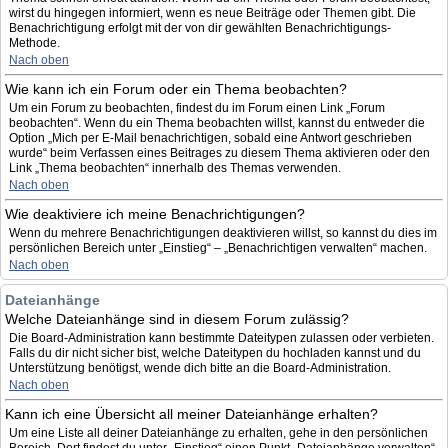
wirst du hingegen informiert, wenn es neue Beiträge oder Themen gibt. Die
Benachrichtigung erfolgt mit der von dir gewählten Benachrichtigungs-
Methode.
Nach oben
Wie kann ich ein Forum oder ein Thema beobachten?
Um ein Forum zu beobachten, findest du im Forum einen Link „Forum
beobachten“. Wenn du ein Thema beobachten willst, kannst du entweder die
Option „Mich per E-Mail benachrichtigen, sobald eine Antwort geschrieben
wurde“ beim Verfassen eines Beitrages zu diesem Thema aktivieren oder den
Link „Thema beobachten“ innerhalb des Themas verwenden.
Nach oben
Wie deaktiviere ich meine Benachrichtigungen?
Wenn du mehrere Benachrichtigungen deaktivieren willst, so kannst du dies im
persönlichen Bereich unter „Einstieg“ – „Benachrichtigen verwalten“ machen.
Nach oben
Dateianhänge
Welche Dateianhänge sind in diesem Forum zulässig?
Die Board-Administration kann bestimmte Dateitypen zulassen oder verbieten.
Falls du dir nicht sicher bist, welche Dateitypen du hochladen kannst und du
Unterstützung benötigst, wende dich bitte an die Board-Administration.
Nach oben
Kann ich eine Übersicht all meiner Dateianhänge erhalten?
Um eine Liste all deiner Dateianhänge zu erhalten, gehe in den persönlichen