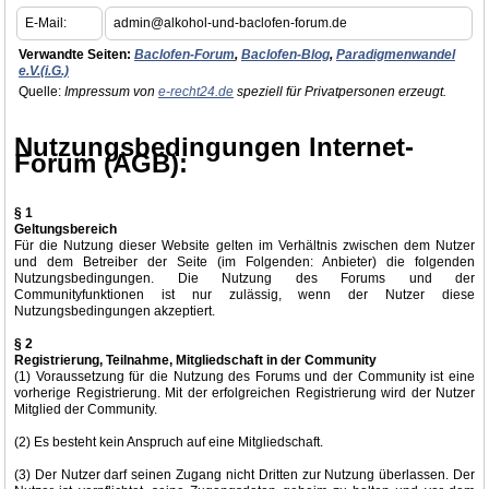
E-Mail:
admin@alkohol-und-baclofen-forum.de
Verwandte Seiten:
Baclofen-Forum
,
Baclofen-Blog
,
Paradigmenwandel
e.V.(i.G.)
Quelle:
Impressum von
e-recht24.de
speziell für Privatpersonen erzeugt.
Nutzungsbedingungen Internet-
Forum (AGB):
§ 1
Geltungsbereich
Für die Nutzung dieser Website gelten im Verhältnis zwischen dem Nutzer
und dem Betreiber der Seite (im Folgenden: Anbieter) die folgenden
Nutzungsbedingungen. Die Nutzung des Forums und der
Communityfunktionen ist nur zulässig, wenn der Nutzer diese
Nutzungsbedingungen akzeptiert.
§ 2
Registrierung, Teilnahme, Mitgliedschaft in der Community
(1) Voraussetzung für die Nutzung des Forums und der Community ist eine
vorherige Registrierung. Mit der erfolgreichen Registrierung wird der Nutzer
Mitglied der Community.
(2) Es besteht kein Anspruch auf eine Mitgliedschaft.
(3) Der Nutzer darf seinen Zugang nicht Dritten zur Nutzung überlassen. Der