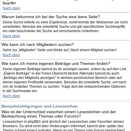
Begriffe!
Nach oben
Warum bekomme ich bei der Suche eine leere Seite?
Deine Suche lieferte zu viele Ergebnisse, somit konnte der Webserver sie nicht
verarbeiten. Benutze die erweiterte Suche und gib spezifischere Suchbegriffe
ein oder beschränke die Suche auf verschiedene Unterforen.
Nach oben
Wie kann ich nach Mitgliedern suchen?
Gehe zur „Mitglieder“-Seite und klicke auf „Nach einem Mitglied suchen“.
Nach oben
Wie kann ich meine eigenen Beiträge und Themen finden?
Deine eigenen Beiträge kannst du dir anzeigen lassen, indem du auf den Link
„Eigene Beiträge“ in der Foren-Übersicht klickst. Alternativ kannst du auch
„Beiträge des Mitglieds anzeigen“ in deinem persönlichen Bereich oder auf
deiner eigenen Profilseite verwenden. Benutze die erweiterte Suche, um nach
von dir erstellen Themen zu suchen. Trage dort die entsprechenden Optionen
in die Suchmaske ein.
Nach oben
Benachrichtigungen und Lesezeichen
Was ist der Unterschied zwischen einem Lesezeichen und der
Beobachtung eines Themas oder Forums?
Lesezeichen in phpBB3 sind ähnlich der Lesezeichen oder Favoriten deines
Browsers. Du wirst nicht über Änderungen informiert, kannst aber später das
Thema schnell erneut aufrufen. Wenn du ein Thema oder Forum beobachtest,