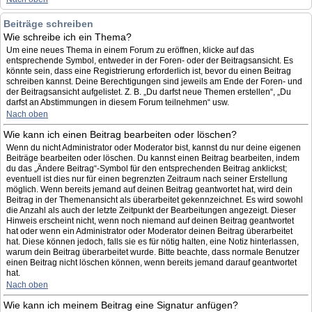
Beiträge schreiben
Wie schreibe ich ein Thema?
Um eine neues Thema in einem Forum zu eröffnen, klicke auf das
entsprechende Symbol, entweder in der Foren- oder der Beitragsansicht. Es
könnte sein, dass eine Registrierung erforderlich ist, bevor du einen Beitrag
schreiben kannst. Deine Berechtigungen sind jeweils am Ende der Foren- und
der Beitragsansicht aufgelistet. Z. B. „Du darfst neue Themen erstellen“, „Du
darfst an Abstimmungen in diesem Forum teilnehmen“ usw.
Nach oben
Wie kann ich einen Beitrag bearbeiten oder löschen?
Wenn du nicht Administrator oder Moderator bist, kannst du nur deine eigenen
Beiträge bearbeiten oder löschen. Du kannst einen Beitrag bearbeiten, indem
du das „Ändere Beitrag“-Symbol für den entsprechenden Beitrag anklickst;
eventuell ist dies nur für einen begrenzten Zeitraum nach seiner Erstellung
möglich. Wenn bereits jemand auf deinen Beitrag geantwortet hat, wird dein
Beitrag in der Themenansicht als überarbeitet gekennzeichnet. Es wird sowohl
die Anzahl als auch der letzte Zeitpunkt der Bearbeitungen angezeigt. Dieser
Hinweis erscheint nicht, wenn noch niemand auf deinen Beitrag geantwortet
hat oder wenn ein Administrator oder Moderator deinen Beitrag überarbeitet
hat. Diese können jedoch, falls sie es für nötig halten, eine Notiz hinterlassen,
warum dein Beitrag überarbeitet wurde. Bitte beachte, dass normale Benutzer
einen Beitrag nicht löschen können, wenn bereits jemand darauf geantwortet
hat.
Nach oben
Wie kann ich meinem Beitrag eine Signatur anfügen?