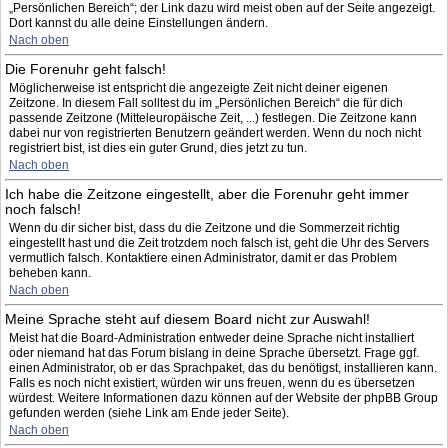
„Persönlichen Bereich“; der Link dazu wird meist oben auf der Seite angezeigt.
Dort kannst du alle deine Einstellungen ändern.
Nach oben
Die Forenuhr geht falsch!
Möglicherweise ist entspricht die angezeigte Zeit nicht deiner eigenen
Zeitzone. In diesem Fall solltest du im „Persönlichen Bereich“ die für dich
passende Zeitzone (Mitteleuropäische Zeit, ...) festlegen. Die Zeitzone kann
dabei nur von registrierten Benutzern geändert werden. Wenn du noch nicht
registriert bist, ist dies ein guter Grund, dies jetzt zu tun.
Nach oben
Ich habe die Zeitzone eingestellt, aber die Forenuhr geht immer
noch falsch!
Wenn du dir sicher bist, dass du die Zeitzone und die Sommerzeit richtig
eingestellt hast und die Zeit trotzdem noch falsch ist, geht die Uhr des Servers
vermutlich falsch. Kontaktiere einen Administrator, damit er das Problem
beheben kann.
Nach oben
Meine Sprache steht auf diesem Board nicht zur Auswahl!
Meist hat die Board-Administration entweder deine Sprache nicht installiert
oder niemand hat das Forum bislang in deine Sprache übersetzt. Frage ggf.
einen Administrator, ob er das Sprachpaket, das du benötigst, installieren kann.
Falls es noch nicht existiert, würden wir uns freuen, wenn du es übersetzen
würdest. Weitere Informationen dazu können auf der Website der phpBB Group
gefunden werden (siehe Link am Ende jeder Seite).
Nach oben