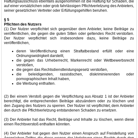
Haftungsausschluss ebenfalls ausgenommen ist die Haftung für Schäden, die
auf einer vorsätzlichen oder grob fahrlässigen Pflichtverletzung des Anbieters,
seiner gesetzlichen Vertreter oder Erfüllungsgehilfen beruhen.
§ 5
Pflichten des Nutzers
(1) Der Nutzer verpflichtet sich gegenüber dem Anbieter, keine Beiträge zu
veröffentlichen, die gegen die guten Sitten oder geltendes Recht verstoßen.
Der Nutzer verpflichtet sich insbesondere dazu, keine Beiträge zu
veröffentlichen,
deren Veröffentlichung einen Straftatbestand erfüllt oder eine
Ordnungswidrigkeit darstellt,
die gegen das Urheberrecht, Markenrecht oder Wettbewerbsrecht
verstoßen,
die gegen das Rechtsdienstleistungsgesetz verstoßen,
die beleidigenden, rassistischen, diskriminierenden oder
pornographischen Inhalt haben,
die Werbung enthalten.
(2) Bei einem Verstoß gegen die Verpflichtung aus Absatz 1 ist der Anbieter
berechtigt, die entsprechenden Beiträge abzuändern oder zu löschen und
den Zugang des Nutzers zu sperren. Der Nutzer ist verpflichtet, dem Anbieter
den durch die Pflichtverletzung entstandenen Schaden zu ersetzen.
(3) Der Anbieter hat das Recht, Beiträge und Inhalte zu löschen, wenn diese
einen Rechtsverstoß enthalten könnten.
(4) Der Anbieter hat gegen den Nutzer einen Anspruch auf Freistellung von