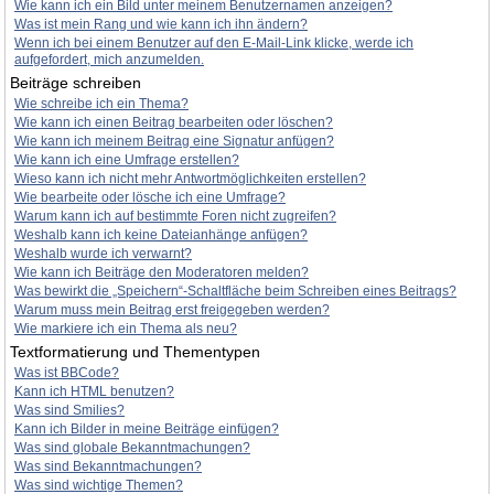
Wie kann ich ein Bild unter meinem Benutzernamen anzeigen?
Was ist mein Rang und wie kann ich ihn ändern?
Wenn ich bei einem Benutzer auf den E-Mail-Link klicke, werde ich
aufgefordert, mich anzumelden.
Beiträge schreiben
Wie schreibe ich ein Thema?
Wie kann ich einen Beitrag bearbeiten oder löschen?
Wie kann ich meinem Beitrag eine Signatur anfügen?
Wie kann ich eine Umfrage erstellen?
Wieso kann ich nicht mehr Antwortmöglichkeiten erstellen?
Wie bearbeite oder lösche ich eine Umfrage?
Warum kann ich auf bestimmte Foren nicht zugreifen?
Weshalb kann ich keine Dateianhänge anfügen?
Weshalb wurde ich verwarnt?
Wie kann ich Beiträge den Moderatoren melden?
Was bewirkt die „Speichern“-Schaltfläche beim Schreiben eines Beitrags?
Warum muss mein Beitrag erst freigegeben werden?
Wie markiere ich ein Thema als neu?
Textformatierung und Thementypen
Was ist BBCode?
Kann ich HTML benutzen?
Was sind Smilies?
Kann ich Bilder in meine Beiträge einfügen?
Was sind globale Bekanntmachungen?
Was sind Bekanntmachungen?
Was sind wichtige Themen?