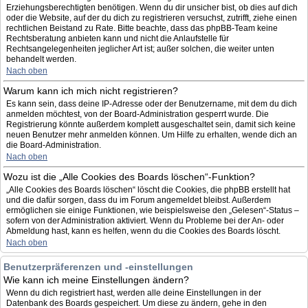
Erziehungsberechtigten benötigen. Wenn du dir unsicher bist, ob dies auf dich
oder die Website, auf der du dich zu registrieren versuchst, zutrifft, ziehe einen
rechtlichen Beistand zu Rate. Bitte beachte, dass das phpBB-Team keine
Rechtsberatung anbieten kann und nicht die Anlaufstelle für
Rechtsangelegenheiten jeglicher Art ist; außer solchen, die weiter unten
behandelt werden.
Nach oben
Warum kann ich mich nicht registrieren?
Es kann sein, dass deine IP-Adresse oder der Benutzername, mit dem du dich
anmelden möchtest, von der Board-Administration gesperrt wurde. Die
Registrierung könnte außerdem komplett ausgeschaltet sein, damit sich keine
neuen Benutzer mehr anmelden können. Um Hilfe zu erhalten, wende dich an
die Board-Administration.
Nach oben
Wozu ist die „Alle Cookies des Boards löschen“-Funktion?
„Alle Cookies des Boards löschen“ löscht die Cookies, die phpBB erstellt hat
und die dafür sorgen, dass du im Forum angemeldet bleibst. Außerdem
ermöglichen sie einige Funktionen, wie beispielsweise den „Gelesen“-Status –
sofern von der Administration aktiviert. Wenn du Probleme bei der An- oder
Abmeldung hast, kann es helfen, wenn du die Cookies des Boards löscht.
Nach oben
Benutzerpräferenzen und -einstellungen
Wie kann ich meine Einstellungen ändern?
Wenn du dich registriert hast, werden alle deine Einstellungen in der
Datenbank des Boards gespeichert. Um diese zu ändern, gehe in den