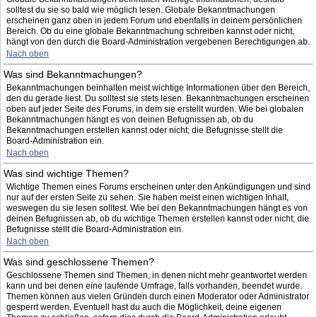
solltest du sie so bald wie möglich lesen. Globale Bekanntmachungen
erscheinen ganz oben in jedem Forum und ebenfalls in deinem persönlichen
Bereich. Ob du eine globale Bekanntmachung schreiben kannst oder nicht,
hängt von den durch die Board-Administration vergebenen Berechtigungen ab.
Nach oben
Was sind Bekanntmachungen?
Bekanntmachungen beinhalten meist wichtige Informationen über den Bereich,
den du gerade liest. Du solltest sie stets lesen. Bekanntmachungen erscheinen
oben auf jeder Seite des Forums, in dem sie erstellt wurden. Wie bei globalen
Bekanntmachungen hängt es von deinen Befugnissen ab, ob du
Bekanntmachungen erstellen kannst oder nicht; die Befugnisse stellt die
Board-Administration ein.
Nach oben
Was sind wichtige Themen?
Wichtige Themen eines Forums erscheinen unter den Ankündigungen und sind
nur auf der ersten Seite zu sehen. Sie haben meist einen wichtigen Inhalt,
weswegen du sie lesen solltest. Wie bei den Bekanntmachungen hängt es von
deinen Befugnissen ab, ob du wichtige Themen erstellen kannst oder nicht; die
Befugnisse stellt die Board-Administration ein.
Nach oben
Was sind geschlossene Themen?
Geschlossene Themen sind Themen, in denen nicht mehr geantwortet werden
kann und bei denen eine laufende Umfrage, falls vorhanden, beendet wurde.
Themen können aus vielen Gründen durch einen Moderator oder Administrator
gesperrt werden. Eventuell hast du auch die Möglichkeit, deine eigenen