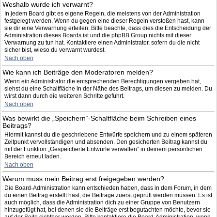
Weshalb wurde ich verwarnt?
In jedem Board gibt es eigene Regeln, die meistens von der Administration
festgelegt werden. Wenn du gegen eine dieser Regeln verstoßen hast, kann
sie dir eine Verwarnung erteilen. Bitte beachte, dass dies die Entscheidung der
Administration dieses Boards ist und die phpBB Group nichts mit dieser
Verwarnung zu tun hat. Kontaktiere einen Administrator, sofern du die nicht
sicher bist, wieso du verwarnt wurdest.
Nach oben
Wie kann ich Beiträge den Moderatoren melden?
Wenn ein Administrator die entsprechenden Berechtigungen vergeben hat,
siehst du eine Schaltfläche in der Nähe des Beitrags, um diesen zu melden. Du
wirst dann durch die weiteren Schritte geführt.
Nach oben
Was bewirkt die „Speichern“-Schaltfläche beim Schreiben eines
Beitrags?
Hiermit kannst du die geschriebene Entwürfe speichern und zu einem späteren
Zeitpunkt vervollständigen und absenden. Den gesicherten Beitrag kannst du
mit der Funktion „Gespeicherte Entwürfe verwalten“ in deinem persönlichen
Bereich erneut laden.
Nach oben
Warum muss mein Beitrag erst freigegeben werden?
Die Board-Administration kann entschieden haben, dass in dem Forum, in dem
du einen Beitrag erstellt hast, die Beiträge zuerst geprüft werden müssen. Es ist
auch möglich, dass die Administration dich zu einer Gruppe von Benutzern
hinzugefügt hat, bei denen sie die Beiträge erst begutachten möchte, bevor sie