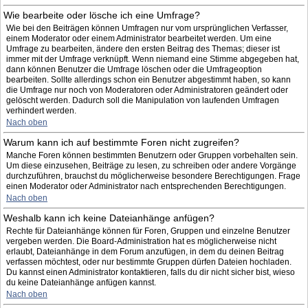
Wie bearbeite oder lösche ich eine Umfrage?
Wie bei den Beiträgen können Umfragen nur vom ursprünglichen Verfasser,
einem Moderator oder einem Administrator bearbeitet werden. Um eine
Umfrage zu bearbeiten, ändere den ersten Beitrag des Themas; dieser ist
immer mit der Umfrage verknüpft. Wenn niemand eine Stimme abgegeben hat,
dann können Benutzer die Umfrage löschen oder die Umfrageoption
bearbeiten. Sollte allerdings schon ein Benutzer abgestimmt haben, so kann
die Umfrage nur noch von Moderatoren oder Administratoren geändert oder
gelöscht werden. Dadurch soll die Manipulation von laufenden Umfragen
verhindert werden.
Nach oben
Warum kann ich auf bestimmte Foren nicht zugreifen?
Manche Foren können bestimmten Benutzern oder Gruppen vorbehalten sein.
Um diese einzusehen, Beiträge zu lesen, zu schreiben oder andere Vorgänge
durchzuführen, brauchst du möglicherweise besondere Berechtigungen. Frage
einen Moderator oder Administrator nach entsprechenden Berechtigungen.
Nach oben
Weshalb kann ich keine Dateianhänge anfügen?
Rechte für Dateianhänge können für Foren, Gruppen und einzelne Benutzer
vergeben werden. Die Board-Administration hat es möglicherweise nicht
erlaubt, Dateianhänge in dem Forum anzufügen, in dem du deinen Beitrag
verfassen möchtest, oder nur bestimmte Gruppen dürfen Dateien hochladen.
Du kannst einen Administrator kontaktieren, falls du dir nicht sicher bist, wieso
du keine Dateianhänge anfügen kannst.
Nach oben