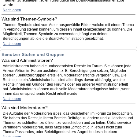
Themen zu schließen, sofern dies durch die Board-Administration erlaubt
wurde.
Nach oben
Was sind Themen-Symbole?
Themen-Symbole sind vom Autor ausgewählte Bilder, welche mit einem Thema
in Verbindung stehen können, um dessen Inhalt kennzeichnen zu können. Die
Möglichkeit, Themen-Symbole zu verwenden, hängt von deinen
Berechtigungen ab, die die Board-Administration gesetzt hat.
Nach oben
Benutzer-Stufen und Gruppen
Was sind Administratoren?
Administratoren haben die umfassendsten Rechte im Forum. Sie können jede
Art von Aktion im Forum ausführen; z. B. Berechtigungen setzen, Mitglieder
sperren, Benutzergruppen erstellen, Moderationsrechte vergeben usw. Die
Rechte, die ein Administrator hat, sind allerdings davon abhängig, welche
Rechte ihnen ein Gründer des Forums oder ein anderer Administrator erteilt
hat. Administratoren können auch volle Moderatorenbefugnisse haben, wenn
ihnen das entsprechende Recht erteilt wurde.
Nach oben
Was sind Moderatoren?
Die Aufgabe der Moderatoren ist es, das Geschehen im Forum zu beobachten.
Sie haben das Recht, in ihrem Bereich Beiträge zu ändern und zu löschen und
Themen zu schließen, zu öffnen, zu verschieben und zu teilen. Üblicherweise
verhindern Moderatoren, dass Mitglieder „offtopic“, d. h. etwas nicht zum
Thema Passendes, oder Beleidigendes bzw. Angreifendes schreiben.