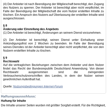
(4) Der Anbieter ist nach Beendigung der Mitglieschaft berechtigt, den Zugang
des Nutzers zu sperren. Der Anbieter ist berechtigt aber nicht verpflichtet, im
Falle der Beendigung der Mitgliedschaft die vom Nutzer erstellten Inhalte zu
löschen. Ein Anspruch des Nutzers auf Überlassung der erstellten Inhalte wird
ausgeschlossen.
§ 8
Änderung oder Einstellung des Angebots
(1) Der Anbieter ist berechtigt, Änderungen an seinem Dienst vorzunehmen.
(2) Der Anbieter ist berechtigt, seinen Dienst unter Einhaltung einer
Ankündigungsfrist von 2 Wochen zu beenden. Im Falle der Beendigung
seines Dienstes ist der Anbieter berechtigt aber nicht verpflichtet, die von den
Nutzern erstellten Inhalte zu löschen.
§ 9
Rechtswahl
Auf die vertraglichen Beziehungen zwischen dem Anbieter und dem Nutzer
findet das Recht der Bundesrepublik Deutschland Anwendung. Von dieser
Rechtswahl ausgenommen sind die zwingenden
Verbraucherschutzvorschriften des Landes, in dem der Nutzer seinen
gewöhnlichen Aufenthalt hat.
Quelle:
Nutzungsbedingungen Internet-Forum
Haftungsausschluss:
Haftung für Inhalte
Die Inhalte unserer Seiten wurden mit größter Sorgfalt erstellt. Für die Richtigkeit,