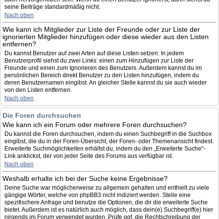
seine Beiträge standardmäßig nicht.
Nach oben
Wie kann ich Mitglieder zur Liste der Freunde oder zur Liste der
ignorierten Mitglieder hinzufügen oder diese wieder aus den Listen
entfernen?
Du kannst Benutzer auf zwei Arten auf diese Listen setzen: In jedem
Benutzerprofil siehst du zwei Links: einen zum Hinzufügen zur Liste der
Freunde und einen zum Ignorieren des Benutzers. Außerdem kannst du im
persönlichen Bereich direkt Benutzer zu den Listen hinzufügen, indem du
deren Benutzernamen eingibst. An gleicher Stelle kannst du sie auch wieder
von den Listen entfernen.
Nach oben
Die Foren durchsuchen
Wie kann ich ein Forum oder mehrere Foren durchsuchen?
Du kannst die Foren durchsuchen, indem du einen Suchbegriff in die Suchbox
eingibst, die du in der Foren-Übersicht, der Foren- oder Themenansicht findest.
Erweiterte Suchmöglichkeiten erhältst du, indem du den „Erweiterte Suche“-
Link anklickst, der von jeder Seite des Forums aus verfügbar ist.
Nach oben
Weshalb erhalte ich bei der Suche keine Ergebnisse?
Deine Suche war möglicherweise zu allgemein gehalten und enthielt zu viele
gängige Wörter, welche von phpBB3 nicht indiziert werden. Stelle eine
spezifischere Anfrage und benutze die Optionen, die dir die erweiterte Suche
bietet. Außerdem ist es natürlich auch möglich, dass dein(e) Suchbegriff(e) hier
nirgends im Forum verwendet wurden. Prüfe ggf. die Rechtschreibung der