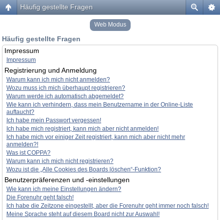
Häufig gestellte Fragen
Web Modus
Häufig gestellte Fragen
Impressum
Impressum
Registrierung und Anmeldung
Warum kann ich mich nicht anmelden?
Wozu muss ich mich überhaupt registrieren?
Warum werde ich automatisch abgemeldet?
Wie kann ich verhindern, dass mein Benutzername in der Online-Liste
auftaucht?
Ich habe mein Passwort vergessen!
Ich habe mich registriert, kann mich aber nicht anmelden!
Ich habe mich vor einiger Zeit registriert, kann mich aber nicht mehr
anmelden?!
Was ist COPPA?
Warum kann ich mich nicht registrieren?
Wozu ist die „Alle Cookies des Boards löschen“-Funktion?
Benutzerpräferenzen und -einstellungen
Wie kann ich meine Einstellungen ändern?
Die Forenuhr geht falsch!
Ich habe die Zeitzone eingestellt, aber die Forenuhr geht immer noch falsch!
Meine Sprache steht auf diesem Board nicht zur Auswahl!