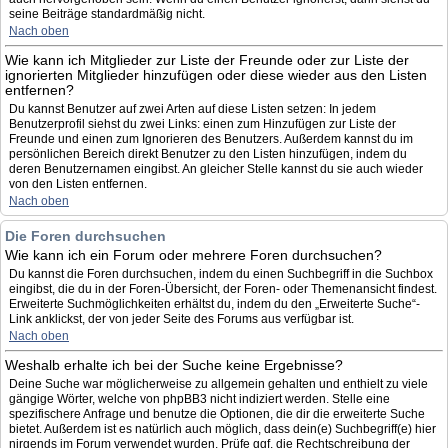
seine Beiträge standardmäßig nicht.
Nach oben
Wie kann ich Mitglieder zur Liste der Freunde oder zur Liste der
ignorierten Mitglieder hinzufügen oder diese wieder aus den Listen
entfernen?
Du kannst Benutzer auf zwei Arten auf diese Listen setzen: In jedem
Benutzerprofil siehst du zwei Links: einen zum Hinzufügen zur Liste der
Freunde und einen zum Ignorieren des Benutzers. Außerdem kannst du im
persönlichen Bereich direkt Benutzer zu den Listen hinzufügen, indem du
deren Benutzernamen eingibst. An gleicher Stelle kannst du sie auch wieder
von den Listen entfernen.
Nach oben
Die Foren durchsuchen
Wie kann ich ein Forum oder mehrere Foren durchsuchen?
Du kannst die Foren durchsuchen, indem du einen Suchbegriff in die Suchbox
eingibst, die du in der Foren-Übersicht, der Foren- oder Themenansicht findest.
Erweiterte Suchmöglichkeiten erhältst du, indem du den „Erweiterte Suche“-
Link anklickst, der von jeder Seite des Forums aus verfügbar ist.
Nach oben
Weshalb erhalte ich bei der Suche keine Ergebnisse?
Deine Suche war möglicherweise zu allgemein gehalten und enthielt zu viele
gängige Wörter, welche von phpBB3 nicht indiziert werden. Stelle eine
spezifischere Anfrage und benutze die Optionen, die dir die erweiterte Suche
bietet. Außerdem ist es natürlich auch möglich, dass dein(e) Suchbegriff(e) hier
nirgends im Forum verwendet wurden. Prüfe ggf. die Rechtschreibung der