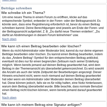
Beiträge schreiben
Wie schreibe ich ein Thema?
Um eine neues Thema in einem Forum zu eröffnen, klicke auf das
entsprechende Symbol, entweder in der Foren- oder der Beitragsansicht. Es
könnte sein, dass eine Registrierung erforderlich ist, bevor du einen Beitrag
schreiben kannst. Deine Berechtigungen sind jeweils am Ende der Foren- und
der Beitragsansicht aufgelistet. Z. B. „Du darfst neue Themen erstellen“, „Du
darfst an Abstimmungen in diesem Forum teilnehmen“ usw.
Nach oben
Wie kann ich einen Beitrag bearbeiten oder löschen?
Wenn du nicht Administrator oder Moderator bist, kannst du nur deine eigenen
Beiträge bearbeiten oder löschen. Du kannst einen Beitrag bearbeiten, indem
du das „Ändere Beitrag“-Symbol für den entsprechenden Beitrag anklickst;
eventuell ist dies nur für einen begrenzten Zeitraum nach seiner Erstellung
möglich. Wenn bereits jemand auf deinen Beitrag geantwortet hat, wird dein
Beitrag in der Themenansicht als überarbeitet gekennzeichnet. Es wird sowohl
die Anzahl als auch der letzte Zeitpunkt der Bearbeitungen angezeigt. Dieser
Hinweis erscheint nicht, wenn noch niemand auf deinen Beitrag geantwortet
hat oder wenn ein Administrator oder Moderator deinen Beitrag überarbeitet
hat. Diese können jedoch, falls sie es für nötig halten, eine Notiz hinterlassen,
warum dein Beitrag überarbeitet wurde. Bitte beachte, dass normale Benutzer
einen Beitrag nicht löschen können, wenn bereits jemand darauf geantwortet
hat.
Nach oben
Wie kann ich meinem Beitrag eine Signatur anfügen?