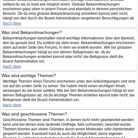
solltest du sie so bald wie möglich lesen. Globale Bekanntmachungen
erscheinen ganz oben in jedem Forum und ebenfalls in deinem persönlichen
Bereich. Ob du eine globale Bekanntmachung schreiben kannst oder nicht,
hängt von den durch die Board-Administration vergebenen Berechtigungen ab.
Nach oben
Was sind Bekanntmachungen?
Bekanntmachungen beinhalten meist wichtige Informationen über den Bereich,
den du gerade liest. Du solltest sie stets lesen. Bekanntmachungen erscheinen
oben auf jeder Seite des Forums, in dem sie erstellt wurden. Wie bei globalen
Bekanntmachungen hängt es von deinen Befugnissen ab, ob du
Bekanntmachungen erstellen kannst oder nicht; die Befugnisse stellt die
Board-Administration ein.
Nach oben
Was sind wichtige Themen?
Wichtige Themen eines Forums erscheinen unter den Ankündigungen und sind
nur auf der ersten Seite zu sehen. Sie haben meist einen wichtigen Inhalt,
weswegen du sie lesen solltest. Wie bei den Bekanntmachungen hängt es von
deinen Befugnissen ab, ob du wichtige Themen erstellen kannst oder nicht; die
Befugnisse stellt die Board-Administration ein.
Nach oben
Was sind geschlossene Themen?
Geschlossene Themen sind Themen, in denen nicht mehr geantwortet werden
kann und bei denen eine laufende Umfrage, falls vorhanden, beendet wurde.
Themen können aus vielen Gründen durch einen Moderator oder Administrator
gesperrt werden. Eventuell hast du auch die Möglichkeit, deine eigenen