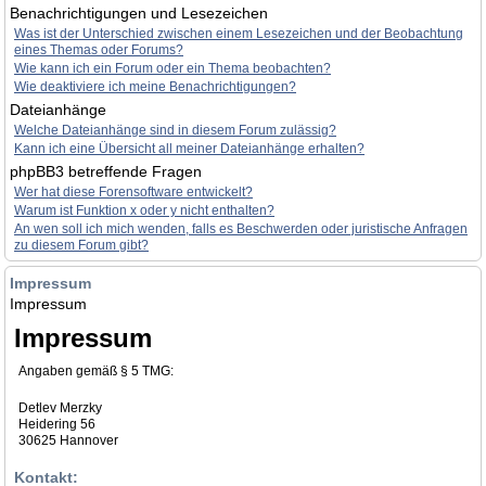
Benachrichtigungen und Lesezeichen
Was ist der Unterschied zwischen einem Lesezeichen und der Beobachtung
eines Themas oder Forums?
Wie kann ich ein Forum oder ein Thema beobachten?
Wie deaktiviere ich meine Benachrichtigungen?
Dateianhänge
Welche Dateianhänge sind in diesem Forum zulässig?
Kann ich eine Übersicht all meiner Dateianhänge erhalten?
phpBB3 betreffende Fragen
Wer hat diese Forensoftware entwickelt?
Warum ist Funktion x oder y nicht enthalten?
An wen soll ich mich wenden, falls es Beschwerden oder juristische Anfragen
zu diesem Forum gibt?
Impressum
Impressum
Impressum
Angaben gemäß § 5 TMG:
Detlev Merzky
Heidering 56
30625 Hannover
Kontakt: