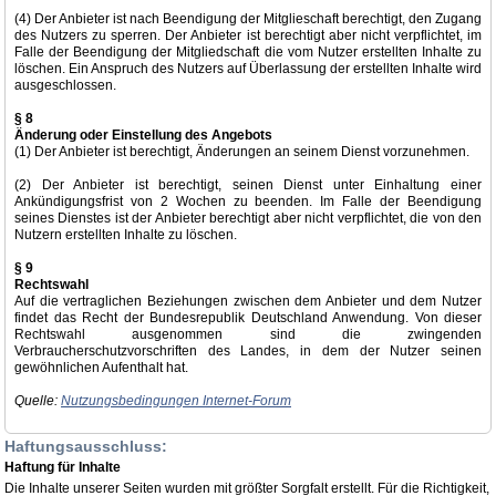
(4) Der Anbieter ist nach Beendigung der Mitglieschaft berechtigt, den Zugang
des Nutzers zu sperren. Der Anbieter ist berechtigt aber nicht verpflichtet, im
Falle der Beendigung der Mitgliedschaft die vom Nutzer erstellten Inhalte zu
löschen. Ein Anspruch des Nutzers auf Überlassung der erstellten Inhalte wird
ausgeschlossen.
§ 8
Änderung oder Einstellung des Angebots
(1) Der Anbieter ist berechtigt, Änderungen an seinem Dienst vorzunehmen.
(2) Der Anbieter ist berechtigt, seinen Dienst unter Einhaltung einer
Ankündigungsfrist von 2 Wochen zu beenden. Im Falle der Beendigung
seines Dienstes ist der Anbieter berechtigt aber nicht verpflichtet, die von den
Nutzern erstellten Inhalte zu löschen.
§ 9
Rechtswahl
Auf die vertraglichen Beziehungen zwischen dem Anbieter und dem Nutzer
findet das Recht der Bundesrepublik Deutschland Anwendung. Von dieser
Rechtswahl ausgenommen sind die zwingenden
Verbraucherschutzvorschriften des Landes, in dem der Nutzer seinen
gewöhnlichen Aufenthalt hat.
Quelle:
Nutzungsbedingungen Internet-Forum
Haftungsausschluss:
Haftung für Inhalte
Die Inhalte unserer Seiten wurden mit größter Sorgfalt erstellt. Für die Richtigkeit,