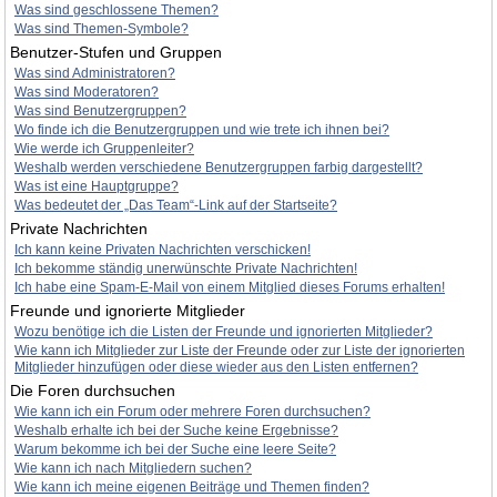
Was sind geschlossene Themen?
Was sind Themen-Symbole?
Benutzer-Stufen und Gruppen
Was sind Administratoren?
Was sind Moderatoren?
Was sind Benutzergruppen?
Wo finde ich die Benutzergruppen und wie trete ich ihnen bei?
Wie werde ich Gruppenleiter?
Weshalb werden verschiedene Benutzergruppen farbig dargestellt?
Was ist eine Hauptgruppe?
Was bedeutet der „Das Team“-Link auf der Startseite?
Private Nachrichten
Ich kann keine Privaten Nachrichten verschicken!
Ich bekomme ständig unerwünschte Private Nachrichten!
Ich habe eine Spam-E-Mail von einem Mitglied dieses Forums erhalten!
Freunde und ignorierte Mitglieder
Wozu benötige ich die Listen der Freunde und ignorierten Mitglieder?
Wie kann ich Mitglieder zur Liste der Freunde oder zur Liste der ignorierten
Mitglieder hinzufügen oder diese wieder aus den Listen entfernen?
Die Foren durchsuchen
Wie kann ich ein Forum oder mehrere Foren durchsuchen?
Weshalb erhalte ich bei der Suche keine Ergebnisse?
Warum bekomme ich bei der Suche eine leere Seite?
Wie kann ich nach Mitgliedern suchen?
Wie kann ich meine eigenen Beiträge und Themen finden?