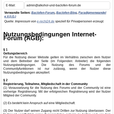
E-Mail:
admin@alkohol-und-baclofen-forum.de
Verwandte Seiten:
Baclofen-Forum
,
Baclofen-Blog
,
Paradigmenwandel
e.V.(i.G.)
Quelle:
Impressum von
e-recht24.de
speziell für Privatpersonen erzeugt.
Nutzungsbedingungen Internet-
Forum (AGB):
§ 1
Geltungsbereich
Für die Nutzung dieser Website gelten im Verhältnis zwischen dem Nutzer
und dem Betreiber der Seite (im Folgenden: Anbieter) die folgenden
Nutzungsbedingungen. Die Nutzung des Forums und der
Communityfunktionen ist nur zulässig, wenn der Nutzer diese
Nutzungsbedingungen akzeptiert.
§ 2
Registrierung, Teilnahme, Mitgliedschaft in der Community
(1) Voraussetzung für die Nutzung des Forums und der Community ist eine
vorherige Registrierung. Mit der erfolgreichen Registrierung wird der Nutzer
Mitglied der Community.
(2) Es besteht kein Anspruch auf eine Mitgliedschaft.
(3) Der Nutzer darf seinen Zugang nicht Dritten zur Nutzung überlassen. Der