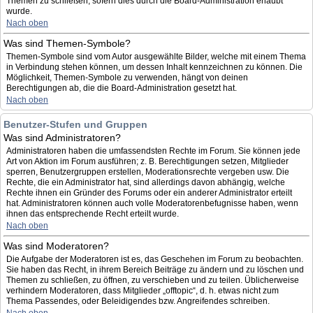
Themen zu schließen, sofern dies durch die Board-Administration erlaubt
wurde.
Nach oben
Was sind Themen-Symbole?
Themen-Symbole sind vom Autor ausgewählte Bilder, welche mit einem Thema
in Verbindung stehen können, um dessen Inhalt kennzeichnen zu können. Die
Möglichkeit, Themen-Symbole zu verwenden, hängt von deinen
Berechtigungen ab, die die Board-Administration gesetzt hat.
Nach oben
Benutzer-Stufen und Gruppen
Was sind Administratoren?
Administratoren haben die umfassendsten Rechte im Forum. Sie können jede
Art von Aktion im Forum ausführen; z. B. Berechtigungen setzen, Mitglieder
sperren, Benutzergruppen erstellen, Moderationsrechte vergeben usw. Die
Rechte, die ein Administrator hat, sind allerdings davon abhängig, welche
Rechte ihnen ein Gründer des Forums oder ein anderer Administrator erteilt
hat. Administratoren können auch volle Moderatorenbefugnisse haben, wenn
ihnen das entsprechende Recht erteilt wurde.
Nach oben
Was sind Moderatoren?
Die Aufgabe der Moderatoren ist es, das Geschehen im Forum zu beobachten.
Sie haben das Recht, in ihrem Bereich Beiträge zu ändern und zu löschen und
Themen zu schließen, zu öffnen, zu verschieben und zu teilen. Üblicherweise
verhindern Moderatoren, dass Mitglieder „offtopic“, d. h. etwas nicht zum
Thema Passendes, oder Beleidigendes bzw. Angreifendes schreiben.