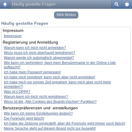
Häufig gestellte Fragen
Web Modus
Häufig gestellte Fragen
Impressum
Impressum
Registrierung und Anmeldung
Warum kann ich mich nicht anmelden?
Wozu muss ich mich überhaupt registrieren?
Warum werde ich automatisch abgemeldet?
Wie kann ich verhindern, dass mein Benutzername in der Online-Liste
auftaucht?
Ich habe mein Passwort vergessen!
Ich habe mich registriert, kann mich aber nicht anmelden!
Ich habe mich vor einiger Zeit registriert, kann mich aber nicht mehr
anmelden?!
Was ist COPPA?
Warum kann ich mich nicht registrieren?
Wozu ist die „Alle Cookies des Boards löschen“-Funktion?
Benutzerpräferenzen und -einstellungen
Wie kann ich meine Einstellungen ändern?
Die Forenuhr geht falsch!
Ich habe die Zeitzone eingestellt, aber die Forenuhr geht immer noch falsch!
Meine Sprache steht auf diesem Board nicht zur Auswahl!