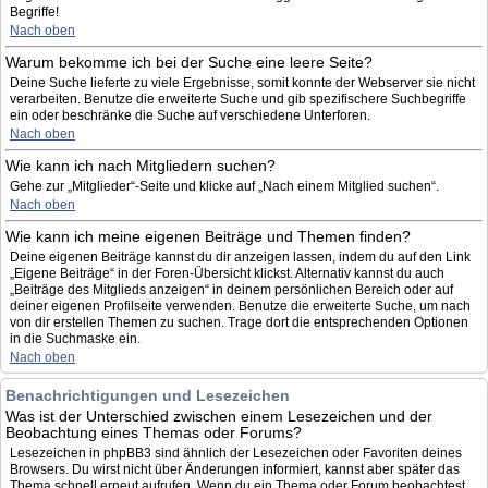
Begriffe!
Nach oben
Warum bekomme ich bei der Suche eine leere Seite?
Deine Suche lieferte zu viele Ergebnisse, somit konnte der Webserver sie nicht
verarbeiten. Benutze die erweiterte Suche und gib spezifischere Suchbegriffe
ein oder beschränke die Suche auf verschiedene Unterforen.
Nach oben
Wie kann ich nach Mitgliedern suchen?
Gehe zur „Mitglieder“-Seite und klicke auf „Nach einem Mitglied suchen“.
Nach oben
Wie kann ich meine eigenen Beiträge und Themen finden?
Deine eigenen Beiträge kannst du dir anzeigen lassen, indem du auf den Link
„Eigene Beiträge“ in der Foren-Übersicht klickst. Alternativ kannst du auch
„Beiträge des Mitglieds anzeigen“ in deinem persönlichen Bereich oder auf
deiner eigenen Profilseite verwenden. Benutze die erweiterte Suche, um nach
von dir erstellen Themen zu suchen. Trage dort die entsprechenden Optionen
in die Suchmaske ein.
Nach oben
Benachrichtigungen und Lesezeichen
Was ist der Unterschied zwischen einem Lesezeichen und der
Beobachtung eines Themas oder Forums?
Lesezeichen in phpBB3 sind ähnlich der Lesezeichen oder Favoriten deines
Browsers. Du wirst nicht über Änderungen informiert, kannst aber später das
Thema schnell erneut aufrufen. Wenn du ein Thema oder Forum beobachtest,