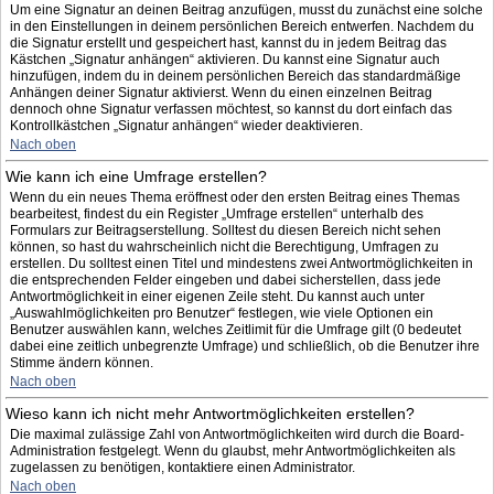
Um eine Signatur an deinen Beitrag anzufügen, musst du zunächst eine solche
in den Einstellungen in deinem persönlichen Bereich entwerfen. Nachdem du
die Signatur erstellt und gespeichert hast, kannst du in jedem Beitrag das
Kästchen „Signatur anhängen“ aktivieren. Du kannst eine Signatur auch
hinzufügen, indem du in deinem persönlichen Bereich das standardmäßige
Anhängen deiner Signatur aktivierst. Wenn du einen einzelnen Beitrag
dennoch ohne Signatur verfassen möchtest, so kannst du dort einfach das
Kontrollkästchen „Signatur anhängen“ wieder deaktivieren.
Nach oben
Wie kann ich eine Umfrage erstellen?
Wenn du ein neues Thema eröffnest oder den ersten Beitrag eines Themas
bearbeitest, findest du ein Register „Umfrage erstellen“ unterhalb des
Formulars zur Beitragserstellung. Solltest du diesen Bereich nicht sehen
können, so hast du wahrscheinlich nicht die Berechtigung, Umfragen zu
erstellen. Du solltest einen Titel und mindestens zwei Antwortmöglichkeiten in
die entsprechenden Felder eingeben und dabei sicherstellen, dass jede
Antwortmöglichkeit in einer eigenen Zeile steht. Du kannst auch unter
„Auswahlmöglichkeiten pro Benutzer“ festlegen, wie viele Optionen ein
Benutzer auswählen kann, welches Zeitlimit für die Umfrage gilt (0 bedeutet
dabei eine zeitlich unbegrenzte Umfrage) und schließlich, ob die Benutzer ihre
Stimme ändern können.
Nach oben
Wieso kann ich nicht mehr Antwortmöglichkeiten erstellen?
Die maximal zulässige Zahl von Antwortmöglichkeiten wird durch die Board-
Administration festgelegt. Wenn du glaubst, mehr Antwortmöglichkeiten als
zugelassen zu benötigen, kontaktiere einen Administrator.
Nach oben