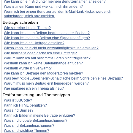
Wie kann ich ein Bild unter meinem Benutzernamen anzeigen?
Was ist mein Rang und wie kann ich ihn ändern?
Wenn ich bei einem Benutzer auf den E-Mail-Link klicke, werde ich
aufgefordert, mich anzumelden.
Beiträge schreiben
Wie schreibe ich ein Thema?
Wie kann ich einen Beitrag bearbeiten oder löschen?
Wie kann ich meinem Beitrag eine Signatur anfügen?
Wie kann ich eine Umfrage erstellen?
Wieso kann ich nicht mehr Antwortmöglichkeiten erstellen?
Wie bearbeite oder lösche ich eine Umfrage?
Warum kann ich auf bestimmte Foren nicht zugreifen?
Weshalb kann ich keine Dateianhänge anfügen?
Weshalb wurde ich verwarnt?
Wie kann ich Beiträge den Moderatoren melden?
Was bewirkt die „Speichern“-Schaltfläche beim Schreiben eines Beitrags?
Warum muss mein Beitrag erst freigegeben werden?
Wie markiere ich ein Thema als neu?
Textformatierung und Thementypen
Was ist BBCode?
Kann ich HTML benutzen?
Was sind Smilies?
Kann ich Bilder in meine Beiträge einfügen?
Was sind globale Bekanntmachungen?
Was sind Bekanntmachungen?
Was sind wichtige Themen?