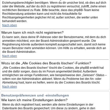
Erziehungsberechtigten benötigen. Wenn du dir unsicher bist, ob dies auf dich
oder die Website, auf der du dich zu registrieren versuchst, zutrifft, ziehe einen
rechtlichen Beistand zu Rate. Bitte beachte, dass das phpBB-Team keine
Rechtsberatung anbieten kann und nicht die Anlaufstelle für
Rechtsangelegenheiten jeglicher Art ist; außer solchen, die weiter unten
behandelt werden.
Nach oben
Warum kann ich mich nicht registrieren?
Es kann sein, dass deine IP-Adresse oder der Benutzername, mit dem du dich
anmelden möchtest, von der Board-Administration gesperrt wurde. Die
Registrierung könnte außerdem komplett ausgeschaltet sein, damit sich keine
neuen Benutzer mehr anmelden können. Um Hilfe zu erhalten, wende dich an
die Board-Administration.
Nach oben
Wozu ist die „Alle Cookies des Boards löschen“-Funktion?
„Alle Cookies des Boards löschen“ löscht die Cookies, die phpBB erstellt hat
und die dafür sorgen, dass du im Forum angemeldet bleibst. Außerdem
ermöglichen sie einige Funktionen, wie beispielsweise den „Gelesen“-Status –
sofern von der Administration aktiviert. Wenn du Probleme bei der An- oder
Abmeldung hast, kann es helfen, wenn du die Cookies des Boards löscht.
Nach oben
Benutzerpräferenzen und -einstellungen
Wie kann ich meine Einstellungen ändern?
Wenn du dich registriert hast, werden alle deine Einstellungen in der
Datenbank des Boards gespeichert. Um diese zu ändern, gehe in den