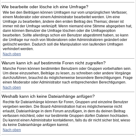
Wie bearbeite oder lösche ich eine Umfrage?
Wie bei den Beiträgen können Umfragen nur vom ursprünglichen Verfasser,
einem Moderator oder einem Administrator bearbeitet werden. Um eine
Umfrage zu bearbeiten, ändere den ersten Beitrag des Themas; dieser ist
immer mit der Umfrage verknüpft. Wenn niemand eine Stimme abgegeben hat,
dann können Benutzer die Umfrage löschen oder die Umfrageoption
bearbeiten. Sollte allerdings schon ein Benutzer abgestimmt haben, so kann
die Umfrage nur noch von Moderatoren oder Administratoren geändert oder
gelöscht werden. Dadurch soll die Manipulation von laufenden Umfragen
verhindert werden.
Nach oben
Warum kann ich auf bestimmte Foren nicht zugreifen?
Manche Foren können bestimmten Benutzern oder Gruppen vorbehalten sein.
Um diese einzusehen, Beiträge zu lesen, zu schreiben oder andere Vorgänge
durchzuführen, brauchst du möglicherweise besondere Berechtigungen. Frage
einen Moderator oder Administrator nach entsprechenden Berechtigungen.
Nach oben
Weshalb kann ich keine Dateianhänge anfügen?
Rechte für Dateianhänge können für Foren, Gruppen und einzelne Benutzer
vergeben werden. Die Board-Administration hat es möglicherweise nicht
erlaubt, Dateianhänge in dem Forum anzufügen, in dem du deinen Beitrag
verfassen möchtest, oder nur bestimmte Gruppen dürfen Dateien hochladen.
Du kannst einen Administrator kontaktieren, falls du dir nicht sicher bist, wieso
du keine Dateianhänge anfügen kannst.
Nach oben