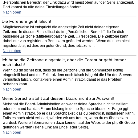
„Persönlichen Bereich“; der Link dazu wird meist oben auf der Seite angezeigt.
Dort kannst du alle deine Einstellungen ändern.
Nach oben
Die Forenuhr geht falsch!
Möglicherweise ist entspricht die angezeigte Zeit nicht deiner eigenen
Zeitzone. In diesem Fall solltest du im „Persönlichen Bereich“ die für dich
passende Zeitzone (Mitteleuropäische Zeit, ...) festlegen. Die Zeitzone kann
dabei nur von registrierten Benutzern geändert werden. Wenn du noch nicht
registriert bist, ist dies ein guter Grund, dies jetzt zu tun.
Nach oben
Ich habe die Zeitzone eingestellt, aber die Forenuhr geht immer
noch falsch!
Wenn du dir sicher bist, dass du die Zeitzone und die Sommerzeit richtig
eingestellt hast und die Zeit trotzdem noch falsch ist, geht die Uhr des Servers
vermutlich falsch. Kontaktiere einen Administrator, damit er das Problem
beheben kann.
Nach oben
Meine Sprache steht auf diesem Board nicht zur Auswahl!
Meist hat die Board-Administration entweder deine Sprache nicht installiert
oder niemand hat das Forum bislang in deine Sprache übersetzt. Frage ggf.
einen Administrator, ob er das Sprachpaket, das du benötigst, installieren kann.
Falls es noch nicht existiert, würden wir uns freuen, wenn du es übersetzen
würdest. Weitere Informationen dazu können auf der Website der phpBB Group
gefunden werden (siehe Link am Ende jeder Seite).
Nach oben