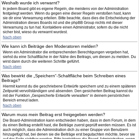
Weshalb wurde ich verwarnt?
In jedem Board gibt es eigene Regeln, die meistens von der Administration
festgelegt werden. Wenn du gegen eine dieser Regeln verstoßen hast, kann
sie dir eine Verwarnung erteilen. Bitte beachte, dass dies die Entscheidung der
Administration dieses Boards ist und die phpBB Group nichts mit dieser
Verwarnung zu tun hat. Kontaktiere einen Administrator, sofern du die nicht
sicher bist, wieso du verwarnt wurdest.
Nach oben
Wie kann ich Beiträge den Moderatoren melden?
Wenn ein Administrator die entsprechenden Berechtigungen vergeben hat,
siehst du eine Schaltfläche in der Nähe des Beitrags, um diesen zu melden. Du
wirst dann durch die weiteren Schritte geführt.
Nach oben
Was bewirkt die „Speichern“-Schaltfläche beim Schreiben eines
Beitrags?
Hiermit kannst du die geschriebene Entwürfe speichern und zu einem späteren
Zeitpunkt vervollständigen und absenden. Den gesicherten Beitrag kannst du
mit der Funktion „Gespeicherte Entwürfe verwalten“ in deinem persönlichen
Bereich erneut laden.
Nach oben
Warum muss mein Beitrag erst freigegeben werden?
Die Board-Administration kann entschieden haben, dass in dem Forum, in dem
du einen Beitrag erstellt hast, die Beiträge zuerst geprüft werden müssen. Es ist
auch möglich, dass die Administration dich zu einer Gruppe von Benutzern
hinzugefügt hat, bei denen sie die Beiträge erst begutachten möchte, bevor sie