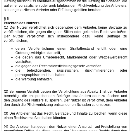
Haftungsausschluss ebenfalls ausgenommen ist die Haftung für Schäden, die
auf einer vorsätzlichen oder grob fahrlässigen Pflichtverletzung des Anbieters,
seiner gesetzlichen Vertreter oder Erfüllungsgehilfen beruhen.
§ 5
Pflichten des Nutzers
(1) Der Nutzer verpflichtet sich gegenüber dem Anbieter, keine Beiträge zu
veröffentlichen, die gegen die guten Sitten oder geltendes Recht verstoßen.
Der Nutzer verpflichtet sich insbesondere dazu, keine Beiträge zu
veröffentlichen,
deren Veröffentlichung einen Straftatbestand erfüllt oder eine
Ordnungswidrigkeit darstellt,
die gegen das Urheberrecht, Markenrecht oder Wettbewerbsrecht
verstoßen,
die gegen das Rechtsdienstleistungsgesetz verstoßen,
die beleidigenden, rassistischen, diskriminierenden oder
pornographischen Inhalt haben,
die Werbung enthalten.
(2) Bei einem Verstoß gegen die Verpflichtung aus Absatz 1 ist der Anbieter
berechtigt, die entsprechenden Beiträge abzuändern oder zu löschen und
den Zugang des Nutzers zu sperren. Der Nutzer ist verpflichtet, dem Anbieter
den durch die Pflichtverletzung entstandenen Schaden zu ersetzen.
(3) Der Anbieter hat das Recht, Beiträge und Inhalte zu löschen, wenn diese
einen Rechtsverstoß enthalten könnten.
(4) Der Anbieter hat gegen den Nutzer einen Anspruch auf Freistellung von