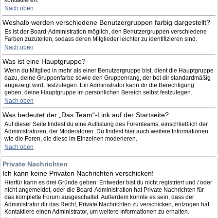
kontaktieren.
Nach oben
Weshalb werden verschiedene Benutzergruppen farbig dargestellt?
Es ist der Board-Administration möglich, den Benutzergruppen verschiedene
Farben zuzuteilen, sodass deren Mitglieder leichter zu identifizieren sind.
Nach oben
Was ist eine Hauptgruppe?
Wenn du Mitglied in mehr als einer Benutzergruppe bist, dient die Hauptgruppe
dazu, deine Gruppenfarbe sowie den Gruppenrang, der bei dir standardmäßig
angezeigt wird, festzulegen. Ein Administrator kann dir die Berechtigung
geben, deine Hauptgruppe im persönlichen Bereich selbst festzulegen.
Nach oben
Was bedeutet der „Das Team“-Link auf der Startseite?
Auf dieser Seite findest du eine Auflistung des Forenteams, einschließlich der
Administratoren, der Moderatoren. Du findest hier auch weitere Informationen
wie die Foren, die diese im Einzelnen moderieren.
Nach oben
Private Nachrichten
Ich kann keine Privaten Nachrichten verschicken!
Hierfür kann es drei Gründe geben: Entweder bist du nicht registriert und / oder
nicht angemeldet, oder die Board-Administration hat Private Nachrichten für
das komplette Forum ausgeschaltet. Außerdem könnte es sein, dass der
Administrator dir das Recht, Private Nachrichten zu verschicken, entzogen hat.
Kontaktiere einen Administrator, um weitere Informationen zu erhalten.