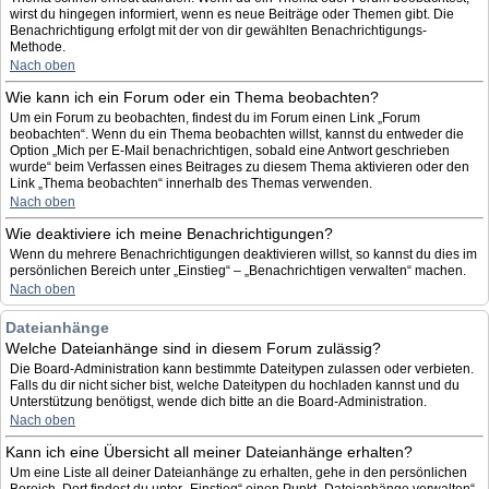
wirst du hingegen informiert, wenn es neue Beiträge oder Themen gibt. Die
Benachrichtigung erfolgt mit der von dir gewählten Benachrichtigungs-
Methode.
Nach oben
Wie kann ich ein Forum oder ein Thema beobachten?
Um ein Forum zu beobachten, findest du im Forum einen Link „Forum
beobachten“. Wenn du ein Thema beobachten willst, kannst du entweder die
Option „Mich per E-Mail benachrichtigen, sobald eine Antwort geschrieben
wurde“ beim Verfassen eines Beitrages zu diesem Thema aktivieren oder den
Link „Thema beobachten“ innerhalb des Themas verwenden.
Nach oben
Wie deaktiviere ich meine Benachrichtigungen?
Wenn du mehrere Benachrichtigungen deaktivieren willst, so kannst du dies im
persönlichen Bereich unter „Einstieg“ – „Benachrichtigen verwalten“ machen.
Nach oben
Dateianhänge
Welche Dateianhänge sind in diesem Forum zulässig?
Die Board-Administration kann bestimmte Dateitypen zulassen oder verbieten.
Falls du dir nicht sicher bist, welche Dateitypen du hochladen kannst und du
Unterstützung benötigst, wende dich bitte an die Board-Administration.
Nach oben
Kann ich eine Übersicht all meiner Dateianhänge erhalten?
Um eine Liste all deiner Dateianhänge zu erhalten, gehe in den persönlichen