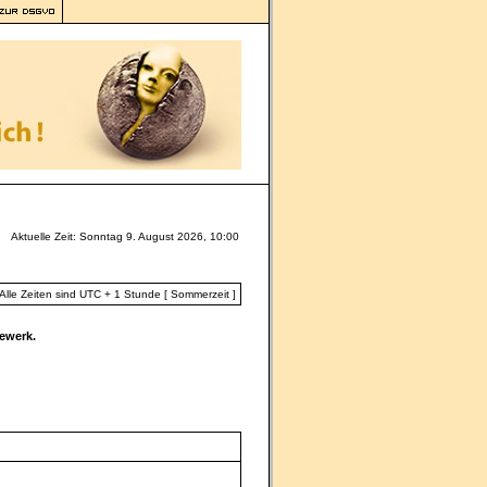
Aktuelle Zeit: Sonntag 9. August 2026, 10:00
Alle Zeiten sind UTC + 1 Stunde [ Sommerzeit ]
ewerk.