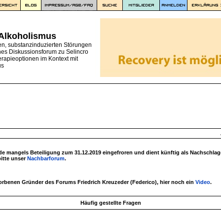
 Alkoholismus
en, substanzinduzierten Störungen
nes Diskussionsforum zu Selincro
erapieoptionen im Kontext mit
us
 mangels Beteiligung zum 31.12.2019 eingefroren und dient künftig als Nachschlag
bitte unser
Nachbarforum
.
torbenen Gründer des Forums Friedrich Kreuzeder (Federico), hier noch ein
Video
.
Häufig gestellte Fragen