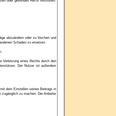
itten oder geltendes Recht verstoßen.
träge abzuändern oder zu löschen und
standenen Schaden zu ersetzen.
n.
der Verletzung eines Rechts durch den
terstützen. Der Nutzer ist außerdem
 mit dem Einstellen seines Beitrags in
ch zugänglich zu machen. Der Anbieter