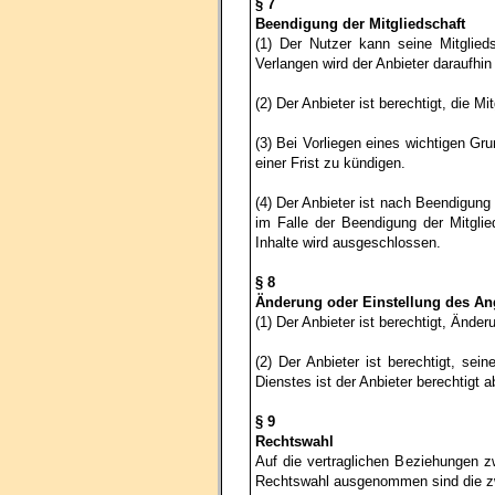
§ 7
Beendigung der Mitgliedschaft
(1) Der Nutzer kann seine Mitglied
Verlangen wird der Anbieter daraufhi
(2) Der Anbieter ist berechtigt, die
(3) Bei Vorliegen eines wichtigen Gr
einer Frist zu kündigen.
(4) Der Anbieter ist nach Beendigung 
im Falle der Beendigung der Mitglie
Inhalte wird ausgeschlossen.
§ 8
Änderung oder Einstellung des An
(1) Der Anbieter ist berechtigt, Änd
(2) Der Anbieter ist berechtigt, se
Dienstes ist der Anbieter berechtigt a
§ 9
Rechtswahl
Auf die vertraglichen Beziehungen 
Rechtswahl ausgenommen sind die zwi