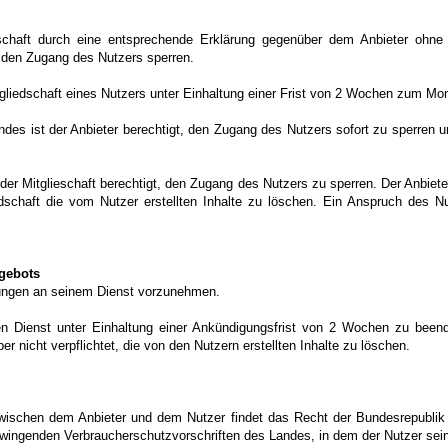
schaft durch eine entsprechende Erklärung gegenüber dem Anbieter ohne 
n den Zugang des Nutzers sperren.
 Mitgliedschaft eines Nutzers unter Einhaltung einer Frist von 2 Wochen zum M
undes ist der Anbieter berechtigt, den Zugang des Nutzers sofort zu sperren u
der Mitglieschaft berechtigt, den Zugang des Nutzers zu sperren. Der Anbieter i
dschaft die vom Nutzer erstellten Inhalte zu löschen. Ein Anspruch des Nu
gebots
erungen an seinem Dienst vorzunehmen.
inen Dienst unter Einhaltung einer Ankündigungsfrist von 2 Wochen zu bee
ber nicht verpflichtet, die von den Nutzern erstellten Inhalte zu löschen.
zwischen dem Anbieter und dem Nutzer findet das Recht der Bundesrepubli
ngenden Verbraucherschutzvorschriften des Landes, in dem der Nutzer sein