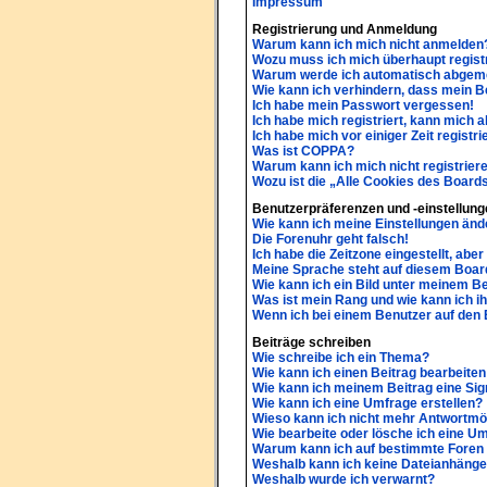
Impressum
Registrierung und Anmeldung
Warum kann ich mich nicht anmelden
Wozu muss ich mich überhaupt regist
Warum werde ich automatisch abgem
Wie kann ich verhindern, dass mein B
Ich habe mein Passwort vergessen!
Ich habe mich registriert, kann mich 
Ich habe mich vor einiger Zeit regist
Was ist COPPA?
Warum kann ich mich nicht registrier
Wozu ist die „Alle Cookies des Board
Benutzerpräferenzen und -einstellung
Wie kann ich meine Einstellungen änd
Die Forenuhr geht falsch!
Ich habe die Zeitzone eingestellt, abe
Meine Sprache steht auf diesem Board
Wie kann ich ein Bild unter meinem 
Was ist mein Rang und wie kann ich i
Wenn ich bei einem Benutzer auf den E
Beiträge schreiben
Wie schreibe ich ein Thema?
Wie kann ich einen Beitrag bearbeite
Wie kann ich meinem Beitrag eine Sig
Wie kann ich eine Umfrage erstellen?
Wieso kann ich nicht mehr Antwortmög
Wie bearbeite oder lösche ich eine U
Warum kann ich auf bestimmte Foren 
Weshalb kann ich keine Dateianhäng
Weshalb wurde ich verwarnt?