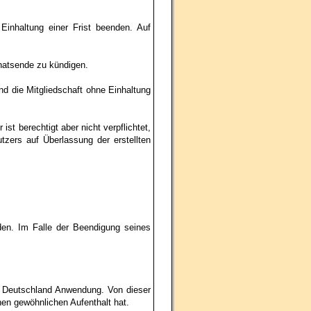
Einhaltung einer Frist beenden. Auf
onatsende zu kündigen.
nd die Mitgliedschaft ohne Einhaltung
st berechtigt aber nicht verpflichtet,
tzers auf Überlassung der erstellten
nden. Im Falle der Beendigung seines
k Deutschland Anwendung. Von dieser
en gewöhnlichen Aufenthalt hat.