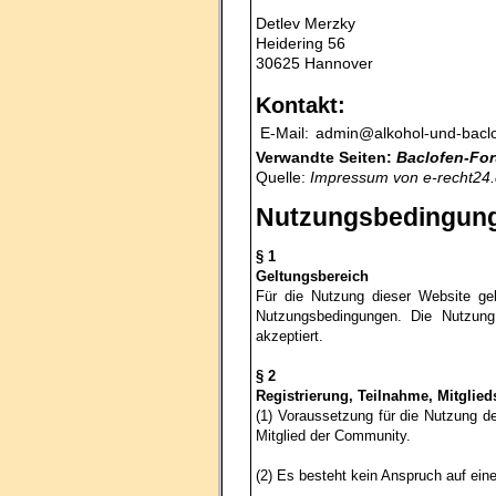
Detlev Merzky
Heidering 56
30625 Hannover
Kontakt:
E-Mail:
admin@alkohol-und-baclo
Verwandte Seiten:
Baclofen-Fo
Quelle:
Impressum von
e-recht24
Nutzungsbedingung
§ 1
Geltungsbereich
Für die Nutzung dieser Website ge
Nutzungsbedingungen. Die Nutzung
akzeptiert.
§ 2
Registrierung, Teilnahme, Mitglie
(1) Voraussetzung für die Nutzung de
Mitglied der Community.
(2) Es besteht kein Anspruch auf eine