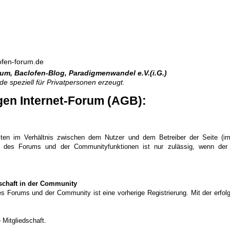
fen-forum.de
rum
,
Baclofen-Blog
,
Paradigmenwandel e.V.(i.G.)
.de
speziell für Privatpersonen erzeugt.
en Internet-Forum (AGB):
lten im Verhältnis zwischen dem Nutzer und dem Betreiber der Seite (im 
 des Forums und der Communityfunktionen ist nur zulässig, wenn der
dschaft in der Community
s Forums und der Community ist eine vorherige Registrierung. Mit der erfolg
 Mitgliedschaft.