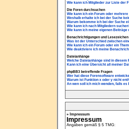
Wie kann ich Mitglieder zur Liste der 
Die Foren durchsuchen
Wie kann ich ein Forum oder mehrer
Weshalb erhalte ich bei der Suche ke
Warum bekomme ich bei der Suche ein
Wie kann ich nach Mitgliedern suchen
Wie kann ich meine eigenen Beiträge
Benachrichtigungen und Lesezeichen
Was ist der Unterschied zwischen e
Wie kann ich ein Forum oder ein The
Wie deaktiviere ich meine Benachric
Dateianhänge
Welche Dateianhänge sind in diesem 
Kann ich eine Übersicht all meiner D
phpBB3 betreffende Fragen
Wer hat diese Forensoftware entwicke
Warum ist Funktion x oder y nicht ent
An wen soll ich mich wenden, falls e
» Impressum
Impressum
Angaben gemäß § 5 TMG: