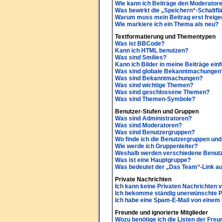
Wie kann ich Beiträge den Moderator
Was bewirkt die „Speichern“-Schaltfl
Warum muss mein Beitrag erst freig
Wie markiere ich ein Thema als neu?
Textformatierung und Thementypen
Was ist BBCode?
Kann ich HTML benutzen?
Was sind Smilies?
Kann ich Bilder in meine Beiträge ein
Was sind globale Bekanntmachungen
Was sind Bekanntmachungen?
Was sind wichtige Themen?
Was sind geschlossene Themen?
Was sind Themen-Symbole?
Benutzer-Stufen und Gruppen
Was sind Administratoren?
Was sind Moderatoren?
Was sind Benutzergruppen?
Wo finde ich die Benutzergruppen und 
Wie werde ich Gruppenleiter?
Weshalb werden verschiedene Benutze
Was ist eine Hauptgruppe?
Was bedeutet der „Das Team“-Link auf
Private Nachrichten
Ich kann keine Privaten Nachrichten 
Ich bekomme ständig unerwünschte Pr
Ich habe eine Spam-E-Mail von einem 
Freunde und ignorierte Mitglieder
Wozu benötige ich die Listen der Freu