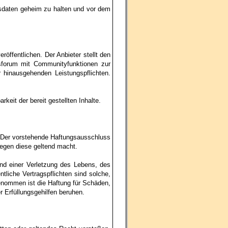
ngsdaten geheim zu halten und vor dem
öffentlichen. Der Anbieter stellt den
nsforum mit Communityfunktionen zur
 hinausgehenden Leistungspflichten.
rkeit der bereit gestellten Inhalte.
. Der vorstehende Haftungsausschluss
gegen diese geltend macht.
d einer Verletzung des Lebens, des
liche Vertragspflichten sind solche,
enommen ist die Haftung für Schäden,
er Erfüllungsgehilfen beruhen.