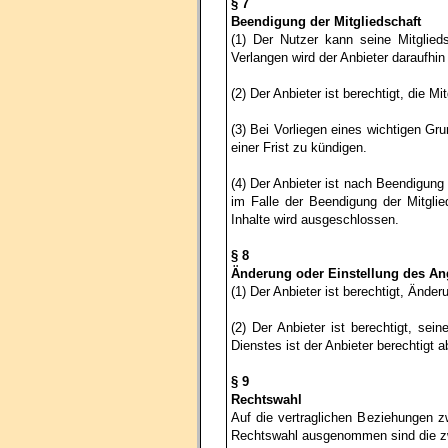
§ 7
Beendigung der Mitgliedschaft
(1) Der Nutzer kann seine Mitglied
Verlangen wird der Anbieter daraufhi
(2) Der Anbieter ist berechtigt, die
(3) Bei Vorliegen eines wichtigen Gr
einer Frist zu kündigen.
(4) Der Anbieter ist nach Beendigung 
im Falle der Beendigung der Mitglie
Inhalte wird ausgeschlossen.
§ 8
Änderung oder Einstellung des An
(1) Der Anbieter ist berechtigt, Änd
(2) Der Anbieter ist berechtigt, se
Dienstes ist der Anbieter berechtigt a
§ 9
Rechtswahl
Auf die vertraglichen Beziehungen 
Rechtswahl ausgenommen sind die zwi