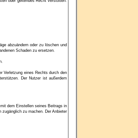
itten oder geltendes Recht verstoßen.
träge abzuändern oder zu löschen und
standenen Schaden zu ersetzen.
n.
der Verletzung eines Rechts durch den
terstützen. Der Nutzer ist außerdem
 mit dem Einstellen seines Beitrags in
ch zugänglich zu machen. Der Anbieter