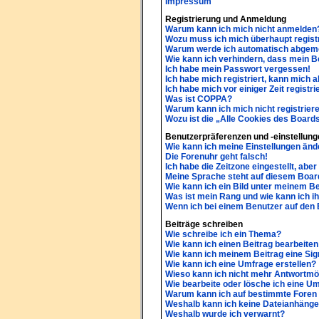
Impressum
Registrierung und Anmeldung
Warum kann ich mich nicht anmelden
Wozu muss ich mich überhaupt regist
Warum werde ich automatisch abgem
Wie kann ich verhindern, dass mein B
Ich habe mein Passwort vergessen!
Ich habe mich registriert, kann mich 
Ich habe mich vor einiger Zeit regist
Was ist COPPA?
Warum kann ich mich nicht registrier
Wozu ist die „Alle Cookies des Board
Benutzerpräferenzen und -einstellung
Wie kann ich meine Einstellungen änd
Die Forenuhr geht falsch!
Ich habe die Zeitzone eingestellt, abe
Meine Sprache steht auf diesem Board
Wie kann ich ein Bild unter meinem 
Was ist mein Rang und wie kann ich i
Wenn ich bei einem Benutzer auf den E
Beiträge schreiben
Wie schreibe ich ein Thema?
Wie kann ich einen Beitrag bearbeite
Wie kann ich meinem Beitrag eine Sig
Wie kann ich eine Umfrage erstellen?
Wieso kann ich nicht mehr Antwortmög
Wie bearbeite oder lösche ich eine U
Warum kann ich auf bestimmte Foren 
Weshalb kann ich keine Dateianhäng
Weshalb wurde ich verwarnt?