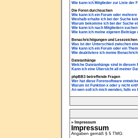
Wie kann ich Mitglieder zur Liste der 
Die Foren durchsuchen
Wie kann ich ein Forum oder mehrer
Weshalb erhalte ich bei der Suche ke
Warum bekomme ich bei der Suche ein
Wie kann ich nach Mitgliedern suchen
Wie kann ich meine eigenen Beiträge
Benachrichtigungen und Lesezeichen
Was ist der Unterschied zwischen e
Wie kann ich ein Forum oder ein The
Wie deaktiviere ich meine Benachric
Dateianhänge
Welche Dateianhänge sind in diesem 
Kann ich eine Übersicht all meiner D
phpBB3 betreffende Fragen
Wer hat diese Forensoftware entwicke
Warum ist Funktion x oder y nicht ent
An wen soll ich mich wenden, falls e
» Impressum
Impressum
Angaben gemäß § 5 TMG: