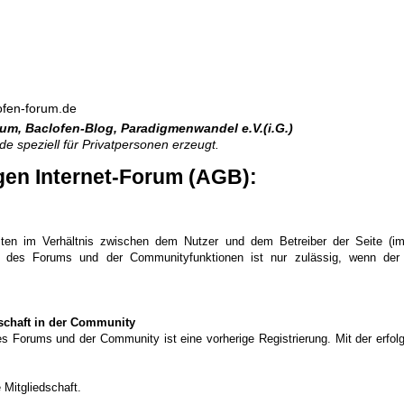
fen-forum.de
rum
,
Baclofen-Blog
,
Paradigmenwandel e.V.(i.G.)
.de
speziell für Privatpersonen erzeugt.
en Internet-Forum (AGB):
lten im Verhältnis zwischen dem Nutzer und dem Betreiber der Seite (im 
 des Forums und der Communityfunktionen ist nur zulässig, wenn der
dschaft in der Community
s Forums und der Community ist eine vorherige Registrierung. Mit der erfolg
 Mitgliedschaft.