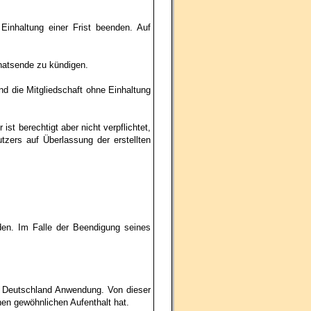
Einhaltung einer Frist beenden. Auf
onatsende zu kündigen.
nd die Mitgliedschaft ohne Einhaltung
st berechtigt aber nicht verpflichtet,
tzers auf Überlassung der erstellten
nden. Im Falle der Beendigung seines
k Deutschland Anwendung. Von dieser
en gewöhnlichen Aufenthalt hat.