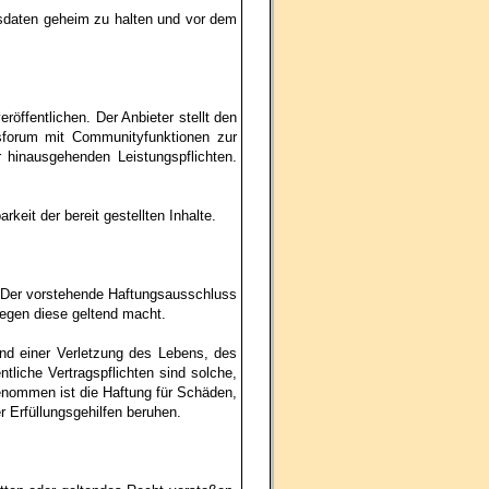
ngsdaten geheim zu halten und vor dem
öffentlichen. Der Anbieter stellt den
nsforum mit Communityfunktionen zur
 hinausgehenden Leistungspflichten.
rkeit der bereit gestellten Inhalte.
. Der vorstehende Haftungsausschluss
gegen diese geltend macht.
d einer Verletzung des Lebens, des
liche Vertragspflichten sind solche,
enommen ist die Haftung für Schäden,
er Erfüllungsgehilfen beruhen.