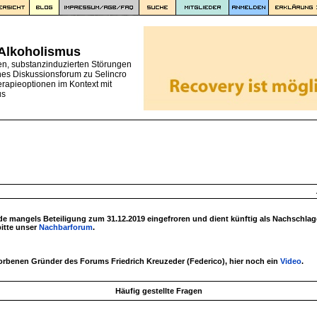
 Alkoholismus
en, substanzinduzierten Störungen
nes Diskussionsforum zu Selincro
erapieoptionen im Kontext mit
us
 mangels Beteiligung zum 31.12.2019 eingefroren und dient künftig als Nachschlag
bitte unser
Nachbarforum
.
torbenen Gründer des Forums Friedrich Kreuzeder (Federico), hier noch ein
Video
.
Häufig gestellte Fragen