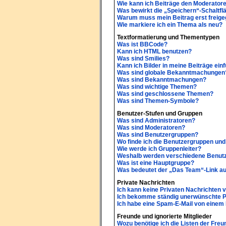
Wie kann ich Beiträge den Moderator
Was bewirkt die „Speichern“-Schaltfl
Warum muss mein Beitrag erst freig
Wie markiere ich ein Thema als neu?
Textformatierung und Thementypen
Was ist BBCode?
Kann ich HTML benutzen?
Was sind Smilies?
Kann ich Bilder in meine Beiträge ein
Was sind globale Bekanntmachungen
Was sind Bekanntmachungen?
Was sind wichtige Themen?
Was sind geschlossene Themen?
Was sind Themen-Symbole?
Benutzer-Stufen und Gruppen
Was sind Administratoren?
Was sind Moderatoren?
Was sind Benutzergruppen?
Wo finde ich die Benutzergruppen und 
Wie werde ich Gruppenleiter?
Weshalb werden verschiedene Benutze
Was ist eine Hauptgruppe?
Was bedeutet der „Das Team“-Link auf
Private Nachrichten
Ich kann keine Privaten Nachrichten 
Ich bekomme ständig unerwünschte Pr
Ich habe eine Spam-E-Mail von einem 
Freunde und ignorierte Mitglieder
Wozu benötige ich die Listen der Freu