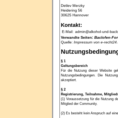
Detlev Merzky
Heidering 56
30625 Hannover
Kontakt:
E-Mail:
admin@alkohol-und-baclo
Verwandte Seiten:
Baclofen-Fo
Quelle:
Impressum von
e-recht24
Nutzungsbedingung
§ 1
Geltungsbereich
Für die Nutzung dieser Website ge
Nutzungsbedingungen. Die Nutzung
akzeptiert.
§ 2
Registrierung, Teilnahme, Mitglie
(1) Voraussetzung für die Nutzung de
Mitglied der Community.
(2) Es besteht kein Anspruch auf eine