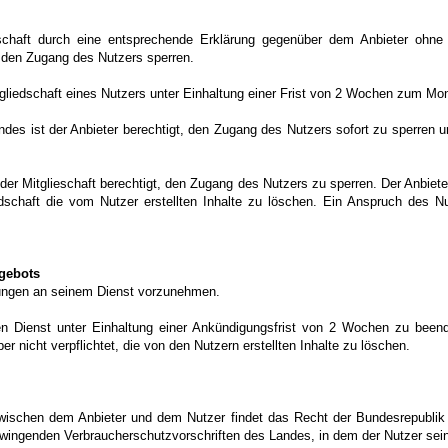
schaft durch eine entsprechende Erklärung gegenüber dem Anbieter ohne 
n den Zugang des Nutzers sperren.
 Mitgliedschaft eines Nutzers unter Einhaltung einer Frist von 2 Wochen zum M
undes ist der Anbieter berechtigt, den Zugang des Nutzers sofort zu sperren u
der Mitglieschaft berechtigt, den Zugang des Nutzers zu sperren. Der Anbieter i
dschaft die vom Nutzer erstellten Inhalte zu löschen. Ein Anspruch des Nu
gebots
erungen an seinem Dienst vorzunehmen.
inen Dienst unter Einhaltung einer Ankündigungsfrist von 2 Wochen zu bee
ber nicht verpflichtet, die von den Nutzern erstellten Inhalte zu löschen.
zwischen dem Anbieter und dem Nutzer findet das Recht der Bundesrepubli
ngenden Verbraucherschutzvorschriften des Landes, in dem der Nutzer sein