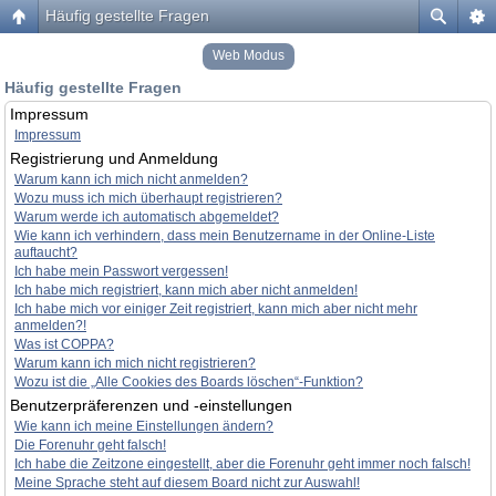
Häufig gestellte Fragen
Web Modus
Häufig gestellte Fragen
Impressum
Impressum
Registrierung und Anmeldung
Warum kann ich mich nicht anmelden?
Wozu muss ich mich überhaupt registrieren?
Warum werde ich automatisch abgemeldet?
Wie kann ich verhindern, dass mein Benutzername in der Online-Liste
auftaucht?
Ich habe mein Passwort vergessen!
Ich habe mich registriert, kann mich aber nicht anmelden!
Ich habe mich vor einiger Zeit registriert, kann mich aber nicht mehr
anmelden?!
Was ist COPPA?
Warum kann ich mich nicht registrieren?
Wozu ist die „Alle Cookies des Boards löschen“-Funktion?
Benutzerpräferenzen und -einstellungen
Wie kann ich meine Einstellungen ändern?
Die Forenuhr geht falsch!
Ich habe die Zeitzone eingestellt, aber die Forenuhr geht immer noch falsch!
Meine Sprache steht auf diesem Board nicht zur Auswahl!