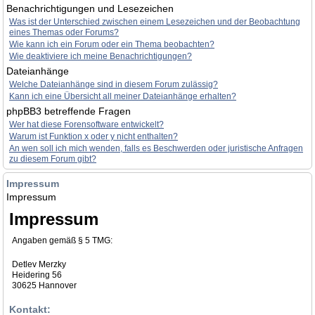
Benachrichtigungen und Lesezeichen
Was ist der Unterschied zwischen einem Lesezeichen und der Beobachtung
eines Themas oder Forums?
Wie kann ich ein Forum oder ein Thema beobachten?
Wie deaktiviere ich meine Benachrichtigungen?
Dateianhänge
Welche Dateianhänge sind in diesem Forum zulässig?
Kann ich eine Übersicht all meiner Dateianhänge erhalten?
phpBB3 betreffende Fragen
Wer hat diese Forensoftware entwickelt?
Warum ist Funktion x oder y nicht enthalten?
An wen soll ich mich wenden, falls es Beschwerden oder juristische Anfragen
zu diesem Forum gibt?
Impressum
Impressum
Impressum
Angaben gemäß § 5 TMG:
Detlev Merzky
Heidering 56
30625 Hannover
Kontakt: