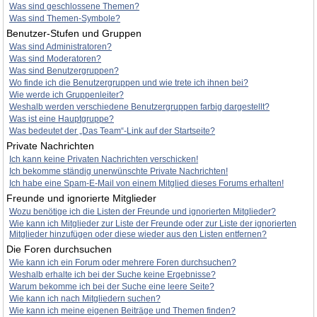
Was sind geschlossene Themen?
Was sind Themen-Symbole?
Benutzer-Stufen und Gruppen
Was sind Administratoren?
Was sind Moderatoren?
Was sind Benutzergruppen?
Wo finde ich die Benutzergruppen und wie trete ich ihnen bei?
Wie werde ich Gruppenleiter?
Weshalb werden verschiedene Benutzergruppen farbig dargestellt?
Was ist eine Hauptgruppe?
Was bedeutet der „Das Team“-Link auf der Startseite?
Private Nachrichten
Ich kann keine Privaten Nachrichten verschicken!
Ich bekomme ständig unerwünschte Private Nachrichten!
Ich habe eine Spam-E-Mail von einem Mitglied dieses Forums erhalten!
Freunde und ignorierte Mitglieder
Wozu benötige ich die Listen der Freunde und ignorierten Mitglieder?
Wie kann ich Mitglieder zur Liste der Freunde oder zur Liste der ignorierten
Mitglieder hinzufügen oder diese wieder aus den Listen entfernen?
Die Foren durchsuchen
Wie kann ich ein Forum oder mehrere Foren durchsuchen?
Weshalb erhalte ich bei der Suche keine Ergebnisse?
Warum bekomme ich bei der Suche eine leere Seite?
Wie kann ich nach Mitgliedern suchen?
Wie kann ich meine eigenen Beiträge und Themen finden?