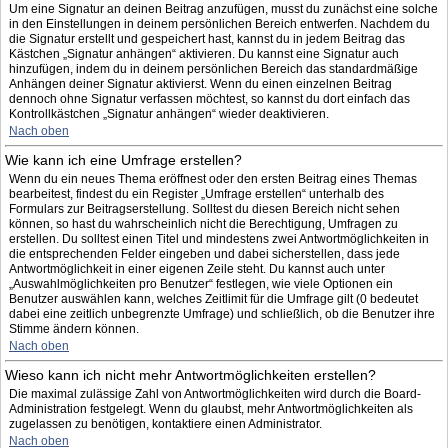
Um eine Signatur an deinen Beitrag anzufügen, musst du zunächst eine solche
in den Einstellungen in deinem persönlichen Bereich entwerfen. Nachdem du
die Signatur erstellt und gespeichert hast, kannst du in jedem Beitrag das
Kästchen „Signatur anhängen“ aktivieren. Du kannst eine Signatur auch
hinzufügen, indem du in deinem persönlichen Bereich das standardmäßige
Anhängen deiner Signatur aktivierst. Wenn du einen einzelnen Beitrag
dennoch ohne Signatur verfassen möchtest, so kannst du dort einfach das
Kontrollkästchen „Signatur anhängen“ wieder deaktivieren.
Nach oben
Wie kann ich eine Umfrage erstellen?
Wenn du ein neues Thema eröffnest oder den ersten Beitrag eines Themas
bearbeitest, findest du ein Register „Umfrage erstellen“ unterhalb des
Formulars zur Beitragserstellung. Solltest du diesen Bereich nicht sehen
können, so hast du wahrscheinlich nicht die Berechtigung, Umfragen zu
erstellen. Du solltest einen Titel und mindestens zwei Antwortmöglichkeiten in
die entsprechenden Felder eingeben und dabei sicherstellen, dass jede
Antwortmöglichkeit in einer eigenen Zeile steht. Du kannst auch unter
„Auswahlmöglichkeiten pro Benutzer“ festlegen, wie viele Optionen ein
Benutzer auswählen kann, welches Zeitlimit für die Umfrage gilt (0 bedeutet
dabei eine zeitlich unbegrenzte Umfrage) und schließlich, ob die Benutzer ihre
Stimme ändern können.
Nach oben
Wieso kann ich nicht mehr Antwortmöglichkeiten erstellen?
Die maximal zulässige Zahl von Antwortmöglichkeiten wird durch die Board-
Administration festgelegt. Wenn du glaubst, mehr Antwortmöglichkeiten als
zugelassen zu benötigen, kontaktiere einen Administrator.
Nach oben