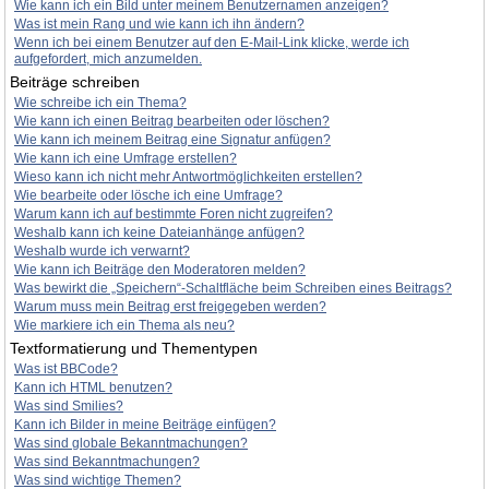
Wie kann ich ein Bild unter meinem Benutzernamen anzeigen?
Was ist mein Rang und wie kann ich ihn ändern?
Wenn ich bei einem Benutzer auf den E-Mail-Link klicke, werde ich
aufgefordert, mich anzumelden.
Beiträge schreiben
Wie schreibe ich ein Thema?
Wie kann ich einen Beitrag bearbeiten oder löschen?
Wie kann ich meinem Beitrag eine Signatur anfügen?
Wie kann ich eine Umfrage erstellen?
Wieso kann ich nicht mehr Antwortmöglichkeiten erstellen?
Wie bearbeite oder lösche ich eine Umfrage?
Warum kann ich auf bestimmte Foren nicht zugreifen?
Weshalb kann ich keine Dateianhänge anfügen?
Weshalb wurde ich verwarnt?
Wie kann ich Beiträge den Moderatoren melden?
Was bewirkt die „Speichern“-Schaltfläche beim Schreiben eines Beitrags?
Warum muss mein Beitrag erst freigegeben werden?
Wie markiere ich ein Thema als neu?
Textformatierung und Thementypen
Was ist BBCode?
Kann ich HTML benutzen?
Was sind Smilies?
Kann ich Bilder in meine Beiträge einfügen?
Was sind globale Bekanntmachungen?
Was sind Bekanntmachungen?
Was sind wichtige Themen?