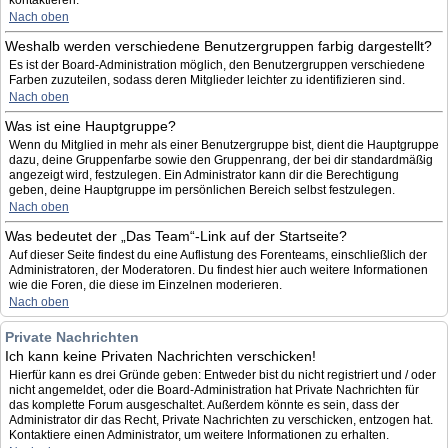
kontaktieren.
Nach oben
Weshalb werden verschiedene Benutzergruppen farbig dargestellt?
Es ist der Board-Administration möglich, den Benutzergruppen verschiedene
Farben zuzuteilen, sodass deren Mitglieder leichter zu identifizieren sind.
Nach oben
Was ist eine Hauptgruppe?
Wenn du Mitglied in mehr als einer Benutzergruppe bist, dient die Hauptgruppe
dazu, deine Gruppenfarbe sowie den Gruppenrang, der bei dir standardmäßig
angezeigt wird, festzulegen. Ein Administrator kann dir die Berechtigung
geben, deine Hauptgruppe im persönlichen Bereich selbst festzulegen.
Nach oben
Was bedeutet der „Das Team“-Link auf der Startseite?
Auf dieser Seite findest du eine Auflistung des Forenteams, einschließlich der
Administratoren, der Moderatoren. Du findest hier auch weitere Informationen
wie die Foren, die diese im Einzelnen moderieren.
Nach oben
Private Nachrichten
Ich kann keine Privaten Nachrichten verschicken!
Hierfür kann es drei Gründe geben: Entweder bist du nicht registriert und / oder
nicht angemeldet, oder die Board-Administration hat Private Nachrichten für
das komplette Forum ausgeschaltet. Außerdem könnte es sein, dass der
Administrator dir das Recht, Private Nachrichten zu verschicken, entzogen hat.
Kontaktiere einen Administrator, um weitere Informationen zu erhalten.