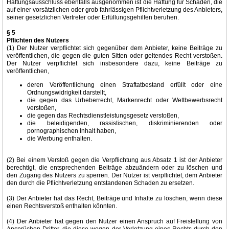
Haftungsausschluss ebenfalls ausgenommen ist die Haftung für Schäden, die
auf einer vorsätzlichen oder grob fahrlässigen Pflichtverletzung des Anbieters,
seiner gesetzlichen Vertreter oder Erfüllungsgehilfen beruhen.
§ 5
Pflichten des Nutzers
(1) Der Nutzer verpflichtet sich gegenüber dem Anbieter, keine Beiträge zu
veröffentlichen, die gegen die guten Sitten oder geltendes Recht verstoßen.
Der Nutzer verpflichtet sich insbesondere dazu, keine Beiträge zu
veröffentlichen,
deren Veröffentlichung einen Straftatbestand erfüllt oder eine
Ordnungswidrigkeit darstellt,
die gegen das Urheberrecht, Markenrecht oder Wettbewerbsrecht
verstoßen,
die gegen das Rechtsdienstleistungsgesetz verstoßen,
die beleidigenden, rassistischen, diskriminierenden oder
pornographischen Inhalt haben,
die Werbung enthalten.
(2) Bei einem Verstoß gegen die Verpflichtung aus Absatz 1 ist der Anbieter
berechtigt, die entsprechenden Beiträge abzuändern oder zu löschen und
den Zugang des Nutzers zu sperren. Der Nutzer ist verpflichtet, dem Anbieter
den durch die Pflichtverletzung entstandenen Schaden zu ersetzen.
(3) Der Anbieter hat das Recht, Beiträge und Inhalte zu löschen, wenn diese
einen Rechtsverstoß enthalten könnten.
(4) Der Anbieter hat gegen den Nutzer einen Anspruch auf Freistellung von