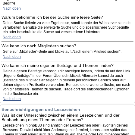
Begriffe!
Nach oben
Warum bekomme ich bei der Suche eine leere Seite?
Deine Suche lieferte zu viele Ergebnisse, somit konnte der Webserver sie nicht
verarbeiten. Benutze die erweiterte Suche und gib spezifischere Suchbegriffe
ein oder beschränke die Suche auf verschiedene Unterforen.
Nach oben
Wie kann ich nach Mitgliedern suchen?
Gehe zur „Mitglieder“-Seite und klicke auf „Nach einem Mitglied suchen“.
Nach oben
Wie kann ich meine eigenen Beiträge und Themen finden?
Deine eigenen Beiträge kannst du dir anzeigen lassen, indem du auf den Link
„Eigene Beiträge“ in der Foren-Übersicht klickst. Alternativ kannst du auch
„Beiträge des Mitglieds anzeigen“ in deinem persönlichen Bereich oder auf
deiner eigenen Profilseite verwenden. Benutze die erweiterte Suche, um nach
von dir erstellen Themen zu suchen. Trage dort die entsprechenden Optionen
in die Suchmaske ein.
Nach oben
Benachrichtigungen und Lesezeichen
Was ist der Unterschied zwischen einem Lesezeichen und der
Beobachtung eines Themas oder Forums?
Lesezeichen in phpBB3 sind ähnlich der Lesezeichen oder Favoriten deines
Browsers. Du wirst nicht über Änderungen informiert, kannst aber später das
Thema schnell erneut aufrufen. Wenn du ein Thema oder Forum beobachtest,