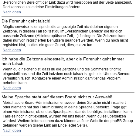
„Persönlichen Bereich“; der Link dazu wird meist oben auf der Seite angezeigt.
Dort kannst du alle deine Einstellungen ändern.
Nach oben
Die Forenuhr geht falsch!
Möglicherweise ist entspricht die angezeigte Zeit nicht deiner eigenen
Zeitzone. In diesem Fall solltest du im „Persönlichen Bereich“ die für dich
passende Zeitzone (Mitteleuropäische Zeit, ...) festlegen. Die Zeitzone kann
dabei nur von registrierten Benutzern geändert werden. Wenn du noch nicht
registriert bist, ist dies ein guter Grund, dies jetzt zu tun.
Nach oben
Ich habe die Zeitzone eingestellt, aber die Forenuhr geht immer
noch falsch!
Wenn du dir sicher bist, dass du die Zeitzone und die Sommerzeit richtig
eingestellt hast und die Zeit trotzdem noch falsch ist, geht die Uhr des Servers
vermutlich falsch. Kontaktiere einen Administrator, damit er das Problem
beheben kann.
Nach oben
Meine Sprache steht auf diesem Board nicht zur Auswahl!
Meist hat die Board-Administration entweder deine Sprache nicht installiert
oder niemand hat das Forum bislang in deine Sprache übersetzt. Frage ggf.
einen Administrator, ob er das Sprachpaket, das du benötigst, installieren kann.
Falls es noch nicht existiert, würden wir uns freuen, wenn du es übersetzen
würdest. Weitere Informationen dazu können auf der Website der phpBB Group
gefunden werden (siehe Link am Ende jeder Seite).
Nach oben