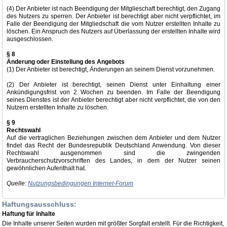
(4) Der Anbieter ist nach Beendigung der Mitglieschaft berechtigt, den Zugang
des Nutzers zu sperren. Der Anbieter ist berechtigt aber nicht verpflichtet, im
Falle der Beendigung der Mitgliedschaft die vom Nutzer erstellten Inhalte zu
löschen. Ein Anspruch des Nutzers auf Überlassung der erstellten Inhalte wird
ausgeschlossen.
§ 8
Änderung oder Einstellung des Angebots
(1) Der Anbieter ist berechtigt, Änderungen an seinem Dienst vorzunehmen.
(2) Der Anbieter ist berechtigt, seinen Dienst unter Einhaltung einer
Ankündigungsfrist von 2 Wochen zu beenden. Im Falle der Beendigung
seines Dienstes ist der Anbieter berechtigt aber nicht verpflichtet, die von den
Nutzern erstellten Inhalte zu löschen.
§ 9
Rechtswahl
Auf die vertraglichen Beziehungen zwischen dem Anbieter und dem Nutzer
findet das Recht der Bundesrepublik Deutschland Anwendung. Von dieser
Rechtswahl ausgenommen sind die zwingenden
Verbraucherschutzvorschriften des Landes, in dem der Nutzer seinen
gewöhnlichen Aufenthalt hat.
Quelle:
Nutzungsbedingungen Internet-Forum
Haftungsausschluss:
Haftung für Inhalte
Die Inhalte unserer Seiten wurden mit größter Sorgfalt erstellt. Für die Richtigkeit,