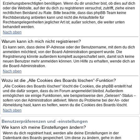
Erziehungsberechtigten benötigen. Wenn du dir unsicher bist, ob dies auf dich
oder die Website, auf der du dich zu registrieren versuchst, zutrifft, ziehe einen
rechtlichen Beistand zu Rate. Bitte beachte, dass das phpBB-Team keine
Rechtsberatung anbieten kann und nicht die Anlaufstelle für
Rechtsangelegenheiten jeglicher Art ist; außer solchen, die weiter unten
behandelt werden.
Nach oben
Warum kann ich mich nicht registrieren?
Es kann sein, dass deine IP-Adresse oder der Benutzername, mit dem du dich
anmelden möchtest, von der Board-Administration gesperrt wurde. Die
Registrierung könnte außerdem komplett ausgeschaltet sein, damit sich keine
neuen Benutzer mehr anmelden können. Um Hilfe zu erhalten, wende dich an
die Board-Administration.
Nach oben
Wozu ist die „Alle Cookies des Boards löschen“-Funktion?
„Alle Cookies des Boards löschen“ löscht die Cookies, die phpBB erstellt hat
und die dafür sorgen, dass du im Forum angemeldet bleibst. Außerdem
ermöglichen sie einige Funktionen, wie beispielsweise den „Gelesen“-Status –
sofern von der Administration aktiviert. Wenn du Probleme bei der An- oder
Abmeldung hast, kann es helfen, wenn du die Cookies des Boards löscht.
Nach oben
Benutzerpräferenzen und -einstellungen
Wie kann ich meine Einstellungen ändern?
Wenn du dich registriert hast, werden alle deine Einstellungen in der
Datenbank des Boards gespeichert. Um diese zu ändern, gehe in den