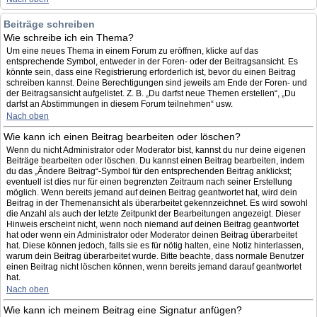
Beiträge schreiben
Wie schreibe ich ein Thema?
Um eine neues Thema in einem Forum zu eröffnen, klicke auf das
entsprechende Symbol, entweder in der Foren- oder der Beitragsansicht. Es
könnte sein, dass eine Registrierung erforderlich ist, bevor du einen Beitrag
schreiben kannst. Deine Berechtigungen sind jeweils am Ende der Foren- und
der Beitragsansicht aufgelistet. Z. B. „Du darfst neue Themen erstellen“, „Du
darfst an Abstimmungen in diesem Forum teilnehmen“ usw.
Nach oben
Wie kann ich einen Beitrag bearbeiten oder löschen?
Wenn du nicht Administrator oder Moderator bist, kannst du nur deine eigenen
Beiträge bearbeiten oder löschen. Du kannst einen Beitrag bearbeiten, indem
du das „Ändere Beitrag“-Symbol für den entsprechenden Beitrag anklickst;
eventuell ist dies nur für einen begrenzten Zeitraum nach seiner Erstellung
möglich. Wenn bereits jemand auf deinen Beitrag geantwortet hat, wird dein
Beitrag in der Themenansicht als überarbeitet gekennzeichnet. Es wird sowohl
die Anzahl als auch der letzte Zeitpunkt der Bearbeitungen angezeigt. Dieser
Hinweis erscheint nicht, wenn noch niemand auf deinen Beitrag geantwortet
hat oder wenn ein Administrator oder Moderator deinen Beitrag überarbeitet
hat. Diese können jedoch, falls sie es für nötig halten, eine Notiz hinterlassen,
warum dein Beitrag überarbeitet wurde. Bitte beachte, dass normale Benutzer
einen Beitrag nicht löschen können, wenn bereits jemand darauf geantwortet
hat.
Nach oben
Wie kann ich meinem Beitrag eine Signatur anfügen?