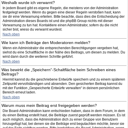
Weshalb wurde ich verwarnt?
In jedem Board gibt es eigene Regeln, die meistens von der Administration
festgelegt werden. Wenn du gegen eine dieser Regeln verstoßen hast, kann
sie dir eine Verwarnung erteilen. Bitte beachte, dass dies die Entscheidung der
Administration dieses Boards ist und die phpBB Group nichts mit dieser
Verwarnung zu tun hat. Kontaktiere einen Administrator, sofern du die nicht
sicher bist, wieso du verwarnt wurdest.
Nach oben
Wie kann ich Beiträge den Moderatoren melden?
Wenn ein Administrator die entsprechenden Berechtigungen vergeben hat,
siehst du eine Schaltfläche in der Nähe des Beitrags, um diesen zu melden. Du
wirst dann durch die weiteren Schritte geführt.
Nach oben
Was bewirkt die „Speichern“-Schaltfläche beim Schreiben eines
Beitrags?
Hiermit kannst du die geschriebene Entwürfe speichern und zu einem späteren
Zeitpunkt vervollständigen und absenden. Den gesicherten Beitrag kannst du
mit der Funktion „Gespeicherte Entwürfe verwalten“ in deinem persönlichen
Bereich erneut laden.
Nach oben
Warum muss mein Beitrag erst freigegeben werden?
Die Board-Administration kann entschieden haben, dass in dem Forum, in dem
du einen Beitrag erstellt hast, die Beiträge zuerst geprüft werden müssen. Es ist
auch möglich, dass die Administration dich zu einer Gruppe von Benutzern
hinzugefügt hat, bei denen sie die Beiträge erst begutachten möchte, bevor sie