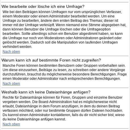
Wie bearbeite oder lösche ich eine Umfrage?
Wie bei den Beiträgen können Umfragen nur vom ursprünglichen Verfasser,
einem Moderator oder einem Administrator bearbeitet werden. Um eine
Umfrage zu bearbeiten, ändere den ersten Beitrag des Themas; dieser ist
immer mit der Umfrage verknüpft. Wenn niemand eine Stimme abgegeben hat,
dann können Benutzer die Umfrage löschen oder die Umfrageoption
bearbeiten. Sollte allerdings schon ein Benutzer abgestimmt haben, so kann
die Umfrage nur noch von Moderatoren oder Administratoren geändert oder
gelöscht werden. Dadurch soll die Manipulation von laufenden Umfragen
verhindert werden.
Nach oben
Warum kann ich auf bestimmte Foren nicht zugreifen?
Manche Foren können bestimmten Benutzern oder Gruppen vorbehalten sein.
Um diese einzusehen, Beiträge zu lesen, zu schreiben oder andere Vorgänge
durchzuführen, brauchst du möglicherweise besondere Berechtigungen. Frage
einen Moderator oder Administrator nach entsprechenden Berechtigungen.
Nach oben
Weshalb kann ich keine Dateianhänge anfügen?
Rechte für Dateianhänge können für Foren, Gruppen und einzelne Benutzer
vergeben werden. Die Board-Administration hat es möglicherweise nicht
erlaubt, Dateianhänge in dem Forum anzufügen, in dem du deinen Beitrag
verfassen möchtest, oder nur bestimmte Gruppen dürfen Dateien hochladen.
Du kannst einen Administrator kontaktieren, falls du dir nicht sicher bist, wieso
du keine Dateianhänge anfügen kannst.
Nach oben