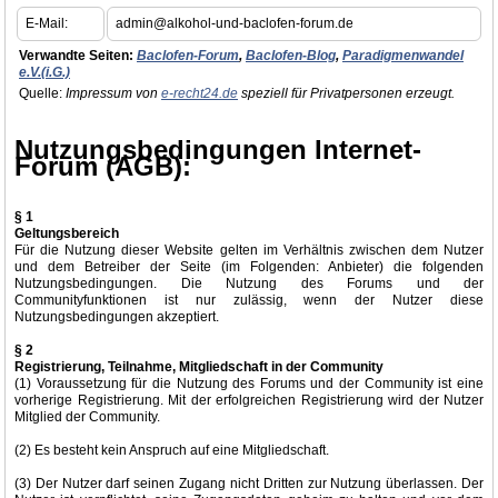
E-Mail:
admin@alkohol-und-baclofen-forum.de
Verwandte Seiten:
Baclofen-Forum
,
Baclofen-Blog
,
Paradigmenwandel
e.V.(i.G.)
Quelle:
Impressum von
e-recht24.de
speziell für Privatpersonen erzeugt.
Nutzungsbedingungen Internet-
Forum (AGB):
§ 1
Geltungsbereich
Für die Nutzung dieser Website gelten im Verhältnis zwischen dem Nutzer
und dem Betreiber der Seite (im Folgenden: Anbieter) die folgenden
Nutzungsbedingungen. Die Nutzung des Forums und der
Communityfunktionen ist nur zulässig, wenn der Nutzer diese
Nutzungsbedingungen akzeptiert.
§ 2
Registrierung, Teilnahme, Mitgliedschaft in der Community
(1) Voraussetzung für die Nutzung des Forums und der Community ist eine
vorherige Registrierung. Mit der erfolgreichen Registrierung wird der Nutzer
Mitglied der Community.
(2) Es besteht kein Anspruch auf eine Mitgliedschaft.
(3) Der Nutzer darf seinen Zugang nicht Dritten zur Nutzung überlassen. Der