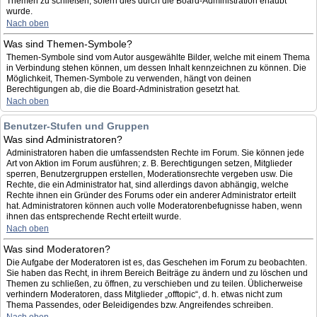
Themen zu schließen, sofern dies durch die Board-Administration erlaubt
wurde.
Nach oben
Was sind Themen-Symbole?
Themen-Symbole sind vom Autor ausgewählte Bilder, welche mit einem Thema
in Verbindung stehen können, um dessen Inhalt kennzeichnen zu können. Die
Möglichkeit, Themen-Symbole zu verwenden, hängt von deinen
Berechtigungen ab, die die Board-Administration gesetzt hat.
Nach oben
Benutzer-Stufen und Gruppen
Was sind Administratoren?
Administratoren haben die umfassendsten Rechte im Forum. Sie können jede
Art von Aktion im Forum ausführen; z. B. Berechtigungen setzen, Mitglieder
sperren, Benutzergruppen erstellen, Moderationsrechte vergeben usw. Die
Rechte, die ein Administrator hat, sind allerdings davon abhängig, welche
Rechte ihnen ein Gründer des Forums oder ein anderer Administrator erteilt
hat. Administratoren können auch volle Moderatorenbefugnisse haben, wenn
ihnen das entsprechende Recht erteilt wurde.
Nach oben
Was sind Moderatoren?
Die Aufgabe der Moderatoren ist es, das Geschehen im Forum zu beobachten.
Sie haben das Recht, in ihrem Bereich Beiträge zu ändern und zu löschen und
Themen zu schließen, zu öffnen, zu verschieben und zu teilen. Üblicherweise
verhindern Moderatoren, dass Mitglieder „offtopic“, d. h. etwas nicht zum
Thema Passendes, oder Beleidigendes bzw. Angreifendes schreiben.