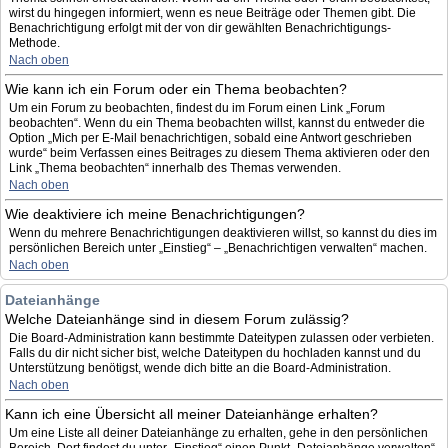
wirst du hingegen informiert, wenn es neue Beiträge oder Themen gibt. Die
Benachrichtigung erfolgt mit der von dir gewählten Benachrichtigungs-
Methode.
Nach oben
Wie kann ich ein Forum oder ein Thema beobachten?
Um ein Forum zu beobachten, findest du im Forum einen Link „Forum
beobachten“. Wenn du ein Thema beobachten willst, kannst du entweder die
Option „Mich per E-Mail benachrichtigen, sobald eine Antwort geschrieben
wurde“ beim Verfassen eines Beitrages zu diesem Thema aktivieren oder den
Link „Thema beobachten“ innerhalb des Themas verwenden.
Nach oben
Wie deaktiviere ich meine Benachrichtigungen?
Wenn du mehrere Benachrichtigungen deaktivieren willst, so kannst du dies im
persönlichen Bereich unter „Einstieg“ – „Benachrichtigen verwalten“ machen.
Nach oben
Dateianhänge
Welche Dateianhänge sind in diesem Forum zulässig?
Die Board-Administration kann bestimmte Dateitypen zulassen oder verbieten.
Falls du dir nicht sicher bist, welche Dateitypen du hochladen kannst und du
Unterstützung benötigst, wende dich bitte an die Board-Administration.
Nach oben
Kann ich eine Übersicht all meiner Dateianhänge erhalten?
Um eine Liste all deiner Dateianhänge zu erhalten, gehe in den persönlichen