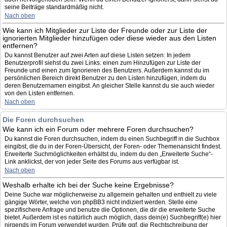
seine Beiträge standardmäßig nicht.
Nach oben
Wie kann ich Mitglieder zur Liste der Freunde oder zur Liste der
ignorierten Mitglieder hinzufügen oder diese wieder aus den Listen
entfernen?
Du kannst Benutzer auf zwei Arten auf diese Listen setzen: In jedem
Benutzerprofil siehst du zwei Links: einen zum Hinzufügen zur Liste der
Freunde und einen zum Ignorieren des Benutzers. Außerdem kannst du im
persönlichen Bereich direkt Benutzer zu den Listen hinzufügen, indem du
deren Benutzernamen eingibst. An gleicher Stelle kannst du sie auch wieder
von den Listen entfernen.
Nach oben
Die Foren durchsuchen
Wie kann ich ein Forum oder mehrere Foren durchsuchen?
Du kannst die Foren durchsuchen, indem du einen Suchbegriff in die Suchbox
eingibst, die du in der Foren-Übersicht, der Foren- oder Themenansicht findest.
Erweiterte Suchmöglichkeiten erhältst du, indem du den „Erweiterte Suche“-
Link anklickst, der von jeder Seite des Forums aus verfügbar ist.
Nach oben
Weshalb erhalte ich bei der Suche keine Ergebnisse?
Deine Suche war möglicherweise zu allgemein gehalten und enthielt zu viele
gängige Wörter, welche von phpBB3 nicht indiziert werden. Stelle eine
spezifischere Anfrage und benutze die Optionen, die dir die erweiterte Suche
bietet. Außerdem ist es natürlich auch möglich, dass dein(e) Suchbegriff(e) hier
nirgends im Forum verwendet wurden. Prüfe ggf. die Rechtschreibung der