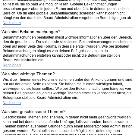
solltest du sie so bald wie möglich lesen. Globale Bekanntmachungen
erscheinen ganz oben in jedem Forum und ebenfalls in deinem persönlichen
Bereich. Ob du eine globale Bekanntmachung schreiben kannst oder nicht,
hängt von den durch die Board-Administration vergebenen Berechtigungen ab.
Nach oben
Was sind Bekanntmachungen?
Bekanntmachungen beinhalten meist wichtige Informationen über den Bereich,
den du gerade liest. Du solltest sie stets lesen. Bekanntmachungen erscheinen
oben auf jeder Seite des Forums, in dem sie erstellt wurden. Wie bei globalen
Bekanntmachungen hängt es von deinen Befugnissen ab, ob du
Bekanntmachungen erstellen kannst oder nicht; die Befugnisse stellt die
Board-Administration ein.
Nach oben
Was sind wichtige Themen?
Wichtige Themen eines Forums erscheinen unter den Ankündigungen und sind
nur auf der ersten Seite zu sehen. Sie haben meist einen wichtigen Inhalt,
weswegen du sie lesen solltest. Wie bei den Bekanntmachungen hängt es von
deinen Befugnissen ab, ob du wichtige Themen erstellen kannst oder nicht; die
Befugnisse stellt die Board-Administration ein.
Nach oben
Was sind geschlossene Themen?
Geschlossene Themen sind Themen, in denen nicht mehr geantwortet werden
kann und bei denen eine laufende Umfrage, falls vorhanden, beendet wurde.
Themen können aus vielen Gründen durch einen Moderator oder Administrator
gesperrt werden. Eventuell hast du auch die Möglichkeit, deine eigenen