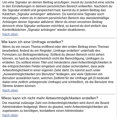
Um eine Signatur an deinen Beitrag anzufügen, musst du zunächst eine solche
in den Einstellungen in deinem persönlichen Bereich entwerfen. Nachdem du
die Signatur erstellt und gespeichert hast, kannst du in jedem Beitrag das
Kästchen „Signatur anhängen“ aktivieren. Du kannst eine Signatur auch
hinzufügen, indem du in deinem persönlichen Bereich das standardmäßige
Anhängen deiner Signatur aktivierst. Wenn du einen einzelnen Beitrag
dennoch ohne Signatur verfassen möchtest, so kannst du dort einfach das
Kontrollkästchen „Signatur anhängen“ wieder deaktivieren.
Nach oben
Wie kann ich eine Umfrage erstellen?
Wenn du ein neues Thema eröffnest oder den ersten Beitrag eines Themas
bearbeitest, findest du ein Register „Umfrage erstellen“ unterhalb des
Formulars zur Beitragserstellung. Solltest du diesen Bereich nicht sehen
können, so hast du wahrscheinlich nicht die Berechtigung, Umfragen zu
erstellen. Du solltest einen Titel und mindestens zwei Antwortmöglichkeiten in
die entsprechenden Felder eingeben und dabei sicherstellen, dass jede
Antwortmöglichkeit in einer eigenen Zeile steht. Du kannst auch unter
„Auswahlmöglichkeiten pro Benutzer“ festlegen, wie viele Optionen ein
Benutzer auswählen kann, welches Zeitlimit für die Umfrage gilt (0 bedeutet
dabei eine zeitlich unbegrenzte Umfrage) und schließlich, ob die Benutzer ihre
Stimme ändern können.
Nach oben
Wieso kann ich nicht mehr Antwortmöglichkeiten erstellen?
Die maximal zulässige Zahl von Antwortmöglichkeiten wird durch die Board-
Administration festgelegt. Wenn du glaubst, mehr Antwortmöglichkeiten als
zugelassen zu benötigen, kontaktiere einen Administrator.
Nach oben