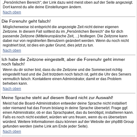
„Persönlichen Bereich“; der Link dazu wird meist oben auf der Seite angezeigt.
Dort kannst du alle deine Einstellungen ändern.
Nach oben
Die Forenuhr geht falsch!
Möglicherweise ist entspricht die angezeigte Zeit nicht deiner eigenen
Zeitzone. In diesem Fall solltest du im „Persönlichen Bereich“ die für dich
passende Zeitzone (Mitteleuropäische Zeit, ...) festlegen. Die Zeitzone kann
dabei nur von registrierten Benutzern geändert werden. Wenn du noch nicht
registriert bist, ist dies ein guter Grund, dies jetzt zu tun.
Nach oben
Ich habe die Zeitzone eingestellt, aber die Forenuhr geht immer
noch falsch!
Wenn du dir sicher bist, dass du die Zeitzone und die Sommerzeit richtig
eingestellt hast und die Zeit trotzdem noch falsch ist, geht die Uhr des Servers
vermutlich falsch. Kontaktiere einen Administrator, damit er das Problem
beheben kann.
Nach oben
Meine Sprache steht auf diesem Board nicht zur Auswahl!
Meist hat die Board-Administration entweder deine Sprache nicht installiert
oder niemand hat das Forum bislang in deine Sprache übersetzt. Frage ggf.
einen Administrator, ob er das Sprachpaket, das du benötigst, installieren kann.
Falls es noch nicht existiert, würden wir uns freuen, wenn du es übersetzen
würdest. Weitere Informationen dazu können auf der Website der phpBB Group
gefunden werden (siehe Link am Ende jeder Seite).
Nach oben