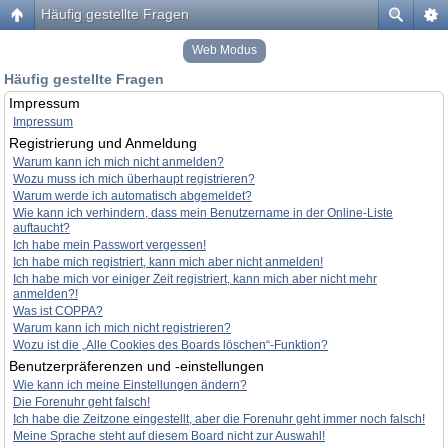
Häufig gestellte Fragen
Web Modus
Häufig gestellte Fragen
Impressum
Impressum
Registrierung und Anmeldung
Warum kann ich mich nicht anmelden?
Wozu muss ich mich überhaupt registrieren?
Warum werde ich automatisch abgemeldet?
Wie kann ich verhindern, dass mein Benutzername in der Online-Liste
auftaucht?
Ich habe mein Passwort vergessen!
Ich habe mich registriert, kann mich aber nicht anmelden!
Ich habe mich vor einiger Zeit registriert, kann mich aber nicht mehr
anmelden?!
Was ist COPPA?
Warum kann ich mich nicht registrieren?
Wozu ist die „Alle Cookies des Boards löschen“-Funktion?
Benutzerpräferenzen und -einstellungen
Wie kann ich meine Einstellungen ändern?
Die Forenuhr geht falsch!
Ich habe die Zeitzone eingestellt, aber die Forenuhr geht immer noch falsch!
Meine Sprache steht auf diesem Board nicht zur Auswahl!