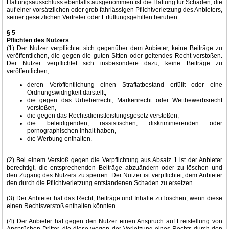
Haftungsausschluss ebenfalls ausgenommen ist die Haftung für Schäden, die
auf einer vorsätzlichen oder grob fahrlässigen Pflichtverletzung des Anbieters,
seiner gesetzlichen Vertreter oder Erfüllungsgehilfen beruhen.
§ 5
Pflichten des Nutzers
(1) Der Nutzer verpflichtet sich gegenüber dem Anbieter, keine Beiträge zu
veröffentlichen, die gegen die guten Sitten oder geltendes Recht verstoßen.
Der Nutzer verpflichtet sich insbesondere dazu, keine Beiträge zu
veröffentlichen,
deren Veröffentlichung einen Straftatbestand erfüllt oder eine
Ordnungswidrigkeit darstellt,
die gegen das Urheberrecht, Markenrecht oder Wettbewerbsrecht
verstoßen,
die gegen das Rechtsdienstleistungsgesetz verstoßen,
die beleidigenden, rassistischen, diskriminierenden oder
pornographischen Inhalt haben,
die Werbung enthalten.
(2) Bei einem Verstoß gegen die Verpflichtung aus Absatz 1 ist der Anbieter
berechtigt, die entsprechenden Beiträge abzuändern oder zu löschen und
den Zugang des Nutzers zu sperren. Der Nutzer ist verpflichtet, dem Anbieter
den durch die Pflichtverletzung entstandenen Schaden zu ersetzen.
(3) Der Anbieter hat das Recht, Beiträge und Inhalte zu löschen, wenn diese
einen Rechtsverstoß enthalten könnten.
(4) Der Anbieter hat gegen den Nutzer einen Anspruch auf Freistellung von