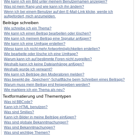
Wie kann ich ein Bild unter meinem Benutzernamen anzeigen?
Was ist mein Rang und wie kann ich ihn ändern?
Wenn ich bei einem Benutzer auf den E-Mail-Link klicke, werde ich
aufgefordert, mich anzumelden.
Beiträge schreiben
Wie schreibe ich ein Thema?
Wie kann ich einen Beitrag bearbeiten oder löschen?
Wie kann ich meinem Beitrag eine Signatur anfügen?
Wie kann ich eine Umfrage erstellen?
Wieso kann ich nicht mehr Antwortmöglichkeiten erstellen?
Wie bearbeite oder lösche ich eine Umfrage?
Warum kann ich auf bestimmte Foren nicht zugreifen?
Weshalb kann ich keine Dateianhänge anfügen?
Weshalb wurde ich verwarnt?
Wie kann ich Beiträge den Moderatoren melden?
Was bewirkt die „Speichern“-Schaltfläche beim Schreiben eines Beitrags?
Warum muss mein Beitrag erst freigegeben werden?
Wie markiere ich ein Thema als neu?
Textformatierung und Thementypen
Was ist BBCode?
Kann ich HTML benutzen?
Was sind Smilies?
Kann ich Bilder in meine Beiträge einfügen?
Was sind globale Bekanntmachungen?
Was sind Bekanntmachungen?
Was sind wichtige Themen?