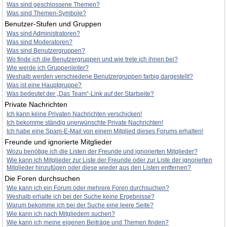
Was sind geschlossene Themen?
Was sind Themen-Symbole?
Benutzer-Stufen und Gruppen
Was sind Administratoren?
Was sind Moderatoren?
Was sind Benutzergruppen?
Wo finde ich die Benutzergruppen und wie trete ich ihnen bei?
Wie werde ich Gruppenleiter?
Weshalb werden verschiedene Benutzergruppen farbig dargestellt?
Was ist eine Hauptgruppe?
Was bedeutet der „Das Team“-Link auf der Startseite?
Private Nachrichten
Ich kann keine Privaten Nachrichten verschicken!
Ich bekomme ständig unerwünschte Private Nachrichten!
Ich habe eine Spam-E-Mail von einem Mitglied dieses Forums erhalten!
Freunde und ignorierte Mitglieder
Wozu benötige ich die Listen der Freunde und ignorierten Mitglieder?
Wie kann ich Mitglieder zur Liste der Freunde oder zur Liste der ignorierten
Mitglieder hinzufügen oder diese wieder aus den Listen entfernen?
Die Foren durchsuchen
Wie kann ich ein Forum oder mehrere Foren durchsuchen?
Weshalb erhalte ich bei der Suche keine Ergebnisse?
Warum bekomme ich bei der Suche eine leere Seite?
Wie kann ich nach Mitgliedern suchen?
Wie kann ich meine eigenen Beiträge und Themen finden?