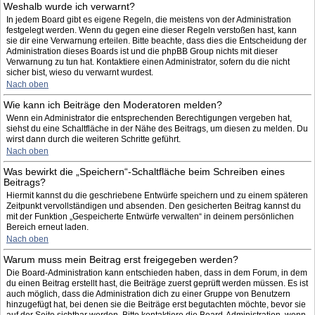
Weshalb wurde ich verwarnt?
In jedem Board gibt es eigene Regeln, die meistens von der Administration
festgelegt werden. Wenn du gegen eine dieser Regeln verstoßen hast, kann
sie dir eine Verwarnung erteilen. Bitte beachte, dass dies die Entscheidung der
Administration dieses Boards ist und die phpBB Group nichts mit dieser
Verwarnung zu tun hat. Kontaktiere einen Administrator, sofern du die nicht
sicher bist, wieso du verwarnt wurdest.
Nach oben
Wie kann ich Beiträge den Moderatoren melden?
Wenn ein Administrator die entsprechenden Berechtigungen vergeben hat,
siehst du eine Schaltfläche in der Nähe des Beitrags, um diesen zu melden. Du
wirst dann durch die weiteren Schritte geführt.
Nach oben
Was bewirkt die „Speichern“-Schaltfläche beim Schreiben eines
Beitrags?
Hiermit kannst du die geschriebene Entwürfe speichern und zu einem späteren
Zeitpunkt vervollständigen und absenden. Den gesicherten Beitrag kannst du
mit der Funktion „Gespeicherte Entwürfe verwalten“ in deinem persönlichen
Bereich erneut laden.
Nach oben
Warum muss mein Beitrag erst freigegeben werden?
Die Board-Administration kann entschieden haben, dass in dem Forum, in dem
du einen Beitrag erstellt hast, die Beiträge zuerst geprüft werden müssen. Es ist
auch möglich, dass die Administration dich zu einer Gruppe von Benutzern
hinzugefügt hat, bei denen sie die Beiträge erst begutachten möchte, bevor sie