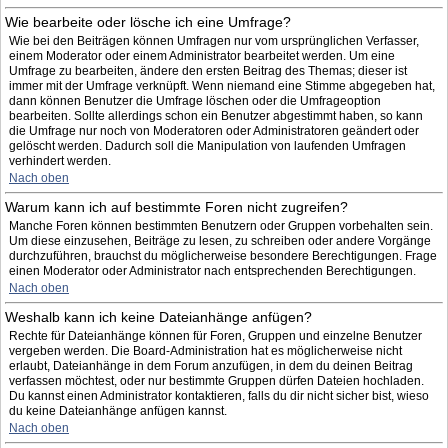
Wie bearbeite oder lösche ich eine Umfrage?
Wie bei den Beiträgen können Umfragen nur vom ursprünglichen Verfasser,
einem Moderator oder einem Administrator bearbeitet werden. Um eine
Umfrage zu bearbeiten, ändere den ersten Beitrag des Themas; dieser ist
immer mit der Umfrage verknüpft. Wenn niemand eine Stimme abgegeben hat,
dann können Benutzer die Umfrage löschen oder die Umfrageoption
bearbeiten. Sollte allerdings schon ein Benutzer abgestimmt haben, so kann
die Umfrage nur noch von Moderatoren oder Administratoren geändert oder
gelöscht werden. Dadurch soll die Manipulation von laufenden Umfragen
verhindert werden.
Nach oben
Warum kann ich auf bestimmte Foren nicht zugreifen?
Manche Foren können bestimmten Benutzern oder Gruppen vorbehalten sein.
Um diese einzusehen, Beiträge zu lesen, zu schreiben oder andere Vorgänge
durchzuführen, brauchst du möglicherweise besondere Berechtigungen. Frage
einen Moderator oder Administrator nach entsprechenden Berechtigungen.
Nach oben
Weshalb kann ich keine Dateianhänge anfügen?
Rechte für Dateianhänge können für Foren, Gruppen und einzelne Benutzer
vergeben werden. Die Board-Administration hat es möglicherweise nicht
erlaubt, Dateianhänge in dem Forum anzufügen, in dem du deinen Beitrag
verfassen möchtest, oder nur bestimmte Gruppen dürfen Dateien hochladen.
Du kannst einen Administrator kontaktieren, falls du dir nicht sicher bist, wieso
du keine Dateianhänge anfügen kannst.
Nach oben