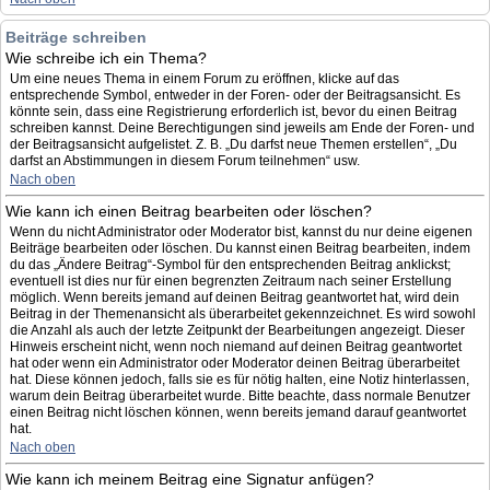
Beiträge schreiben
Wie schreibe ich ein Thema?
Um eine neues Thema in einem Forum zu eröffnen, klicke auf das
entsprechende Symbol, entweder in der Foren- oder der Beitragsansicht. Es
könnte sein, dass eine Registrierung erforderlich ist, bevor du einen Beitrag
schreiben kannst. Deine Berechtigungen sind jeweils am Ende der Foren- und
der Beitragsansicht aufgelistet. Z. B. „Du darfst neue Themen erstellen“, „Du
darfst an Abstimmungen in diesem Forum teilnehmen“ usw.
Nach oben
Wie kann ich einen Beitrag bearbeiten oder löschen?
Wenn du nicht Administrator oder Moderator bist, kannst du nur deine eigenen
Beiträge bearbeiten oder löschen. Du kannst einen Beitrag bearbeiten, indem
du das „Ändere Beitrag“-Symbol für den entsprechenden Beitrag anklickst;
eventuell ist dies nur für einen begrenzten Zeitraum nach seiner Erstellung
möglich. Wenn bereits jemand auf deinen Beitrag geantwortet hat, wird dein
Beitrag in der Themenansicht als überarbeitet gekennzeichnet. Es wird sowohl
die Anzahl als auch der letzte Zeitpunkt der Bearbeitungen angezeigt. Dieser
Hinweis erscheint nicht, wenn noch niemand auf deinen Beitrag geantwortet
hat oder wenn ein Administrator oder Moderator deinen Beitrag überarbeitet
hat. Diese können jedoch, falls sie es für nötig halten, eine Notiz hinterlassen,
warum dein Beitrag überarbeitet wurde. Bitte beachte, dass normale Benutzer
einen Beitrag nicht löschen können, wenn bereits jemand darauf geantwortet
hat.
Nach oben
Wie kann ich meinem Beitrag eine Signatur anfügen?