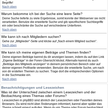
Begriffe!
Nach oben
Warum bekomme ich bei der Suche eine leere Seite?
Deine Suche lieferte zu viele Ergebnisse, somit konnte der Webserver sie nicht
verarbeiten. Benutze die erweiterte Suche und gib spezifischere Suchbegriffe
ein oder beschränke die Suche auf verschiedene Unterforen.
Nach oben
Wie kann ich nach Mitgliedern suchen?
Gehe zur „Mitglieder“-Seite und klicke auf „Nach einem Mitglied suchen“.
Nach oben
Wie kann ich meine eigenen Beiträge und Themen finden?
Deine eigenen Beiträge kannst du dir anzeigen lassen, indem du auf den Link
„Eigene Beiträge“ in der Foren-Übersicht klickst. Alternativ kannst du auch
„Beiträge des Mitglieds anzeigen“ in deinem persönlichen Bereich oder auf
deiner eigenen Profilseite verwenden. Benutze die erweiterte Suche, um nach
von dir erstellen Themen zu suchen. Trage dort die entsprechenden Optionen
in die Suchmaske ein.
Nach oben
Benachrichtigungen und Lesezeichen
Was ist der Unterschied zwischen einem Lesezeichen und der
Beobachtung eines Themas oder Forums?
Lesezeichen in phpBB3 sind ähnlich der Lesezeichen oder Favoriten deines
Browsers. Du wirst nicht über Änderungen informiert, kannst aber später das
Thema schnell erneut aufrufen. Wenn du ein Thema oder Forum beobachtest,