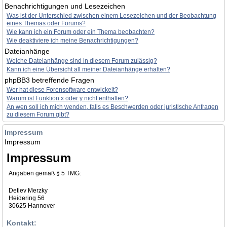
Benachrichtigungen und Lesezeichen
Was ist der Unterschied zwischen einem Lesezeichen und der Beobachtung
eines Themas oder Forums?
Wie kann ich ein Forum oder ein Thema beobachten?
Wie deaktiviere ich meine Benachrichtigungen?
Dateianhänge
Welche Dateianhänge sind in diesem Forum zulässig?
Kann ich eine Übersicht all meiner Dateianhänge erhalten?
phpBB3 betreffende Fragen
Wer hat diese Forensoftware entwickelt?
Warum ist Funktion x oder y nicht enthalten?
An wen soll ich mich wenden, falls es Beschwerden oder juristische Anfragen
zu diesem Forum gibt?
Impressum
Impressum
Impressum
Angaben gemäß § 5 TMG:
Detlev Merzky
Heidering 56
30625 Hannover
Kontakt: