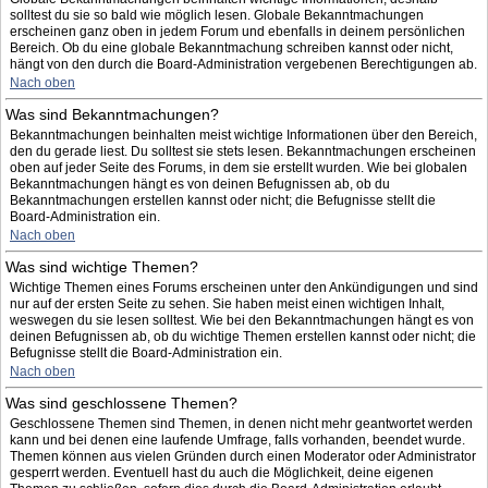
solltest du sie so bald wie möglich lesen. Globale Bekanntmachungen
erscheinen ganz oben in jedem Forum und ebenfalls in deinem persönlichen
Bereich. Ob du eine globale Bekanntmachung schreiben kannst oder nicht,
hängt von den durch die Board-Administration vergebenen Berechtigungen ab.
Nach oben
Was sind Bekanntmachungen?
Bekanntmachungen beinhalten meist wichtige Informationen über den Bereich,
den du gerade liest. Du solltest sie stets lesen. Bekanntmachungen erscheinen
oben auf jeder Seite des Forums, in dem sie erstellt wurden. Wie bei globalen
Bekanntmachungen hängt es von deinen Befugnissen ab, ob du
Bekanntmachungen erstellen kannst oder nicht; die Befugnisse stellt die
Board-Administration ein.
Nach oben
Was sind wichtige Themen?
Wichtige Themen eines Forums erscheinen unter den Ankündigungen und sind
nur auf der ersten Seite zu sehen. Sie haben meist einen wichtigen Inhalt,
weswegen du sie lesen solltest. Wie bei den Bekanntmachungen hängt es von
deinen Befugnissen ab, ob du wichtige Themen erstellen kannst oder nicht; die
Befugnisse stellt die Board-Administration ein.
Nach oben
Was sind geschlossene Themen?
Geschlossene Themen sind Themen, in denen nicht mehr geantwortet werden
kann und bei denen eine laufende Umfrage, falls vorhanden, beendet wurde.
Themen können aus vielen Gründen durch einen Moderator oder Administrator
gesperrt werden. Eventuell hast du auch die Möglichkeit, deine eigenen