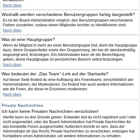
kontaktieren.
Nach oben
Weshalb werden verschiedene Benutzergruppen farbig dargestellt?
Es ist der Board-Administration möglich, den Benutzergruppen verschiedene
Farben zuzuteilen, sodass deren Mitglieder leichter zu identifizieren sind.
Nach oben
Was ist eine Hauptgruppe?
Wenn du Mitglied in mehr als einer Benutzergruppe bist, dient die Hauptgruppe
dazu, deine Gruppenfarbe sowie den Gruppenrang, der bei dir standardmäßig
angezeigt wird, festzulegen. Ein Administrator kann dir die Berechtigung
geben, deine Hauptgruppe im persönlichen Bereich selbst festzulegen.
Nach oben
Was bedeutet der „Das Team“-Link auf der Startseite?
Auf dieser Seite findest du eine Auflistung des Forenteams, einschließlich der
Administratoren, der Moderatoren. Du findest hier auch weitere Informationen
wie die Foren, die diese im Einzelnen moderieren.
Nach oben
Private Nachrichten
Ich kann keine Privaten Nachrichten verschicken!
Hierfür kann es drei Gründe geben: Entweder bist du nicht registriert und / oder
nicht angemeldet, oder die Board-Administration hat Private Nachrichten für
das komplette Forum ausgeschaltet. Außerdem könnte es sein, dass der
Administrator dir das Recht, Private Nachrichten zu verschicken, entzogen hat.
Kontaktiere einen Administrator, um weitere Informationen zu erhalten.