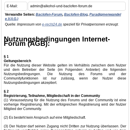
E-Mail:
admin@alkohol-und-baclofen-forum.de
Verwandte Seiten:
Baclofen-Forum
,
Baclofen-Blog
,
Paradigmenwandel
e.V.(i.G.)
Quelle:
Impressum von
e-recht24.de
speziell für Privatpersonen erzeugt.
Nutzungsbedingungen Internet-
Forum (AGB):
§ 1
Geltungsbereich
Für die Nutzung dieser Website gelten im Verhältnis zwischen dem Nutzer
und dem Betreiber der Seite (im Folgenden: Anbieter) die folgenden
Nutzungsbedingungen. Die Nutzung des Forums und der
Communityfunktionen ist nur zulässig, wenn der Nutzer diese
Nutzungsbedingungen akzeptiert.
§ 2
Registrierung, Teilnahme, Mitgliedschaft in der Community
(1) Voraussetzung für die Nutzung des Forums und der Community ist eine
vorherige Registrierung. Mit der erfolgreichen Registrierung wird der Nutzer
Mitglied der Community.
(2) Es besteht kein Anspruch auf eine Mitgliedschaft.
(3) Der Nutzer darf seinen Zugang nicht Dritten zur Nutzung überlassen. Der