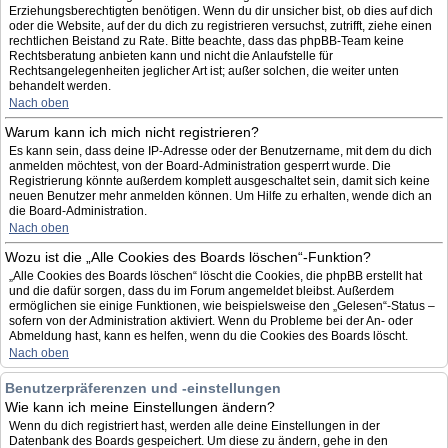
Erziehungsberechtigten benötigen. Wenn du dir unsicher bist, ob dies auf dich
oder die Website, auf der du dich zu registrieren versuchst, zutrifft, ziehe einen
rechtlichen Beistand zu Rate. Bitte beachte, dass das phpBB-Team keine
Rechtsberatung anbieten kann und nicht die Anlaufstelle für
Rechtsangelegenheiten jeglicher Art ist; außer solchen, die weiter unten
behandelt werden.
Nach oben
Warum kann ich mich nicht registrieren?
Es kann sein, dass deine IP-Adresse oder der Benutzername, mit dem du dich
anmelden möchtest, von der Board-Administration gesperrt wurde. Die
Registrierung könnte außerdem komplett ausgeschaltet sein, damit sich keine
neuen Benutzer mehr anmelden können. Um Hilfe zu erhalten, wende dich an
die Board-Administration.
Nach oben
Wozu ist die „Alle Cookies des Boards löschen“-Funktion?
„Alle Cookies des Boards löschen“ löscht die Cookies, die phpBB erstellt hat
und die dafür sorgen, dass du im Forum angemeldet bleibst. Außerdem
ermöglichen sie einige Funktionen, wie beispielsweise den „Gelesen“-Status –
sofern von der Administration aktiviert. Wenn du Probleme bei der An- oder
Abmeldung hast, kann es helfen, wenn du die Cookies des Boards löscht.
Nach oben
Benutzerpräferenzen und -einstellungen
Wie kann ich meine Einstellungen ändern?
Wenn du dich registriert hast, werden alle deine Einstellungen in der
Datenbank des Boards gespeichert. Um diese zu ändern, gehe in den