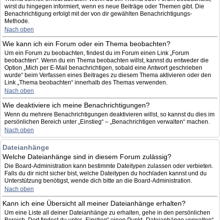
wirst du hingegen informiert, wenn es neue Beiträge oder Themen gibt. Die
Benachrichtigung erfolgt mit der von dir gewählten Benachrichtigungs-
Methode.
Nach oben
Wie kann ich ein Forum oder ein Thema beobachten?
Um ein Forum zu beobachten, findest du im Forum einen Link „Forum
beobachten“. Wenn du ein Thema beobachten willst, kannst du entweder die
Option „Mich per E-Mail benachrichtigen, sobald eine Antwort geschrieben
wurde“ beim Verfassen eines Beitrages zu diesem Thema aktivieren oder den
Link „Thema beobachten“ innerhalb des Themas verwenden.
Nach oben
Wie deaktiviere ich meine Benachrichtigungen?
Wenn du mehrere Benachrichtigungen deaktivieren willst, so kannst du dies im
persönlichen Bereich unter „Einstieg“ – „Benachrichtigen verwalten“ machen.
Nach oben
Dateianhänge
Welche Dateianhänge sind in diesem Forum zulässig?
Die Board-Administration kann bestimmte Dateitypen zulassen oder verbieten.
Falls du dir nicht sicher bist, welche Dateitypen du hochladen kannst und du
Unterstützung benötigst, wende dich bitte an die Board-Administration.
Nach oben
Kann ich eine Übersicht all meiner Dateianhänge erhalten?
Um eine Liste all deiner Dateianhänge zu erhalten, gehe in den persönlichen