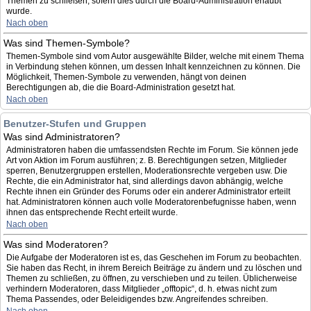
Themen zu schließen, sofern dies durch die Board-Administration erlaubt
wurde.
Nach oben
Was sind Themen-Symbole?
Themen-Symbole sind vom Autor ausgewählte Bilder, welche mit einem Thema
in Verbindung stehen können, um dessen Inhalt kennzeichnen zu können. Die
Möglichkeit, Themen-Symbole zu verwenden, hängt von deinen
Berechtigungen ab, die die Board-Administration gesetzt hat.
Nach oben
Benutzer-Stufen und Gruppen
Was sind Administratoren?
Administratoren haben die umfassendsten Rechte im Forum. Sie können jede
Art von Aktion im Forum ausführen; z. B. Berechtigungen setzen, Mitglieder
sperren, Benutzergruppen erstellen, Moderationsrechte vergeben usw. Die
Rechte, die ein Administrator hat, sind allerdings davon abhängig, welche
Rechte ihnen ein Gründer des Forums oder ein anderer Administrator erteilt
hat. Administratoren können auch volle Moderatorenbefugnisse haben, wenn
ihnen das entsprechende Recht erteilt wurde.
Nach oben
Was sind Moderatoren?
Die Aufgabe der Moderatoren ist es, das Geschehen im Forum zu beobachten.
Sie haben das Recht, in ihrem Bereich Beiträge zu ändern und zu löschen und
Themen zu schließen, zu öffnen, zu verschieben und zu teilen. Üblicherweise
verhindern Moderatoren, dass Mitglieder „offtopic“, d. h. etwas nicht zum
Thema Passendes, oder Beleidigendes bzw. Angreifendes schreiben.