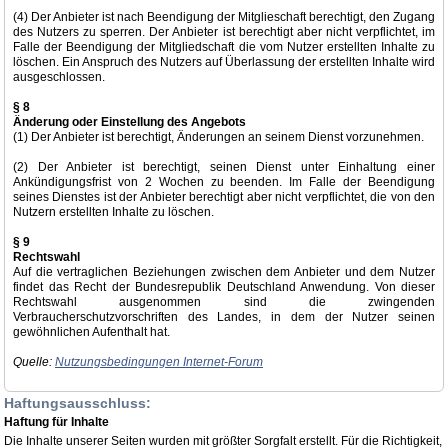
(4) Der Anbieter ist nach Beendigung der Mitglieschaft berechtigt, den Zugang
des Nutzers zu sperren. Der Anbieter ist berechtigt aber nicht verpflichtet, im
Falle der Beendigung der Mitgliedschaft die vom Nutzer erstellten Inhalte zu
löschen. Ein Anspruch des Nutzers auf Überlassung der erstellten Inhalte wird
ausgeschlossen.
§ 8
Änderung oder Einstellung des Angebots
(1) Der Anbieter ist berechtigt, Änderungen an seinem Dienst vorzunehmen.
(2) Der Anbieter ist berechtigt, seinen Dienst unter Einhaltung einer
Ankündigungsfrist von 2 Wochen zu beenden. Im Falle der Beendigung
seines Dienstes ist der Anbieter berechtigt aber nicht verpflichtet, die von den
Nutzern erstellten Inhalte zu löschen.
§ 9
Rechtswahl
Auf die vertraglichen Beziehungen zwischen dem Anbieter und dem Nutzer
findet das Recht der Bundesrepublik Deutschland Anwendung. Von dieser
Rechtswahl ausgenommen sind die zwingenden
Verbraucherschutzvorschriften des Landes, in dem der Nutzer seinen
gewöhnlichen Aufenthalt hat.
Quelle:
Nutzungsbedingungen Internet-Forum
Haftungsausschluss:
Haftung für Inhalte
Die Inhalte unserer Seiten wurden mit größter Sorgfalt erstellt. Für die Richtigkeit,