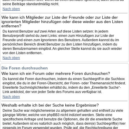
seine Beiträge standardmäßig nicht.
Nach oben
Wie kann ich Mitglieder zur Liste der Freunde oder zur Liste der
ignorierten Mitglieder hinzufügen oder diese wieder aus den Listen
entfernen?
Du kannst Benutzer auf zwei Arten auf diese Listen setzen: In jedem
Benutzerprofil siehst du zwei Links: einen zum Hinzufügen zur Liste der
Freunde und einen zum Ignorieren des Benutzers. Außerdem kannst du im
persönlichen Bereich direkt Benutzer zu den Listen hinzufügen, indem du
deren Benutzernamen eingibst. An gleicher Stelle kannst du sie auch wieder
von den Listen entfernen.
Nach oben
Die Foren durchsuchen
Wie kann ich ein Forum oder mehrere Foren durchsuchen?
Du kannst die Foren durchsuchen, indem du einen Suchbegriff in die Suchbox
eingibst, die du in der Foren-Übersicht, der Foren- oder Themenansicht findest.
Erweiterte Suchmöglichkeiten erhältst du, indem du den „Erweiterte Suche“-
Link anklickst, der von jeder Seite des Forums aus verfügbar ist.
Nach oben
Weshalb erhalte ich bei der Suche keine Ergebnisse?
Deine Suche war möglicherweise zu allgemein gehalten und enthielt zu viele
gängige Wörter, welche von phpBB3 nicht indiziert werden. Stelle eine
spezifischere Anfrage und benutze die Optionen, die dir die erweiterte Suche
bietet. Außerdem ist es natürlich auch möglich, dass dein(e) Suchbegriff(e) hier
nirgends im Forum verwendet wurden. Prüfe ggf. die Rechtschreibung der