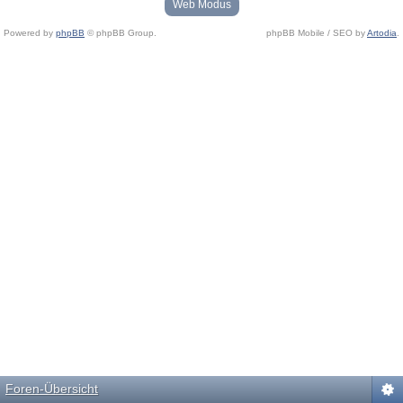
Web Modus
Powered by
phpBB
© phpBB Group.
phpBB Mobile / SEO by
Artodia
.
Foren-Übersicht