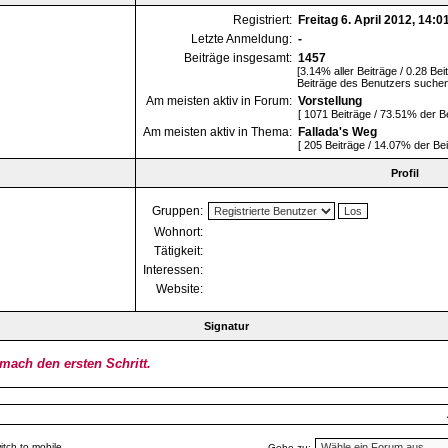
Registriert:
Freitag 6. April 2012, 14:0
Letzte Anmeldung:
-
Beiträge insgesamt:
1457
[3.14% aller Beiträge / 0.28 Bei
Beiträge des Benutzers suche
Am meisten aktiv in Forum:
Vorstellung
[ 1071 Beiträge / 73.51% der B
Am meisten aktiv in Thema:
Fallada's Weg
[ 205 Beiträge / 14.07% der Be
Profil
Gruppen:
Wohnort:
Tätigkeit:
Interessen:
Website:
Signatur
 mach den ersten Schritt.
itch to mobile
Gehe zu: