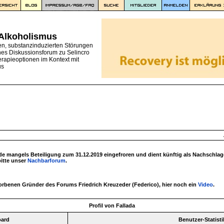
 Alkoholismus
en, substanzinduzierten Störungen
nes Diskussionsforum zu Selincro
erapieoptionen im Kontext mit
us
 mangels Beteiligung zum 31.12.2019 eingefroren und dient künftig als Nachschlag
bitte unser
Nachbarforum
.
torbenen Gründer des Forums Friedrich Kreuzeder (Federico), hier noch ein
Video
.
Profil von Fallada
oard
Benutzer-Statisti