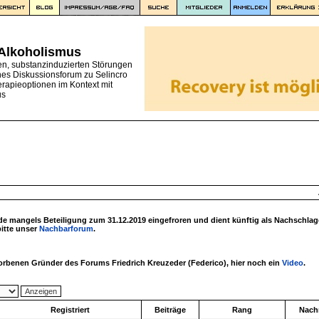
 Alkoholismus
en, substanzinduzierten Störungen
nes Diskussionsforum zu Selincro
erapieoptionen im Kontext mit
us
 mangels Beteiligung zum 31.12.2019 eingefroren und dient künftig als Nachschlag
bitte unser
Nachbarforum
.
torbenen Gründer des Forums Friedrich Kreuzeder (Federico), hier noch ein
Video
.
Registriert
Beiträge
Rang
Nachr