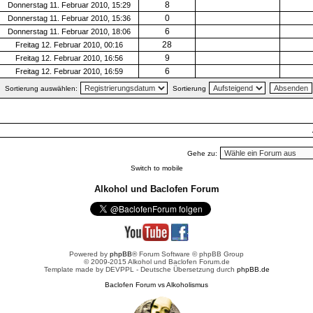
8
Donnerstag 11. Februar 2010, 15:29
0
Donnerstag 11. Februar 2010, 15:36
6
Donnerstag 11. Februar 2010, 18:06
28
Freitag 12. Februar 2010, 00:16
9
Freitag 12. Februar 2010, 16:56
6
Freitag 12. Februar 2010, 16:59
Sortierung auswählen:
Sortierung
Gehe zu:
Switch to mobile
Alkohol und Baclofen Forum
Powered by
phpBB
® Forum Software © phpBB Group
© 2009-2015 Alkohol und Baclofen Forum.de
Template made by
DEVPPL
- Deutsche Übersetzung durch
phpBB.de
Baclofen Forum vs Alkoholismus