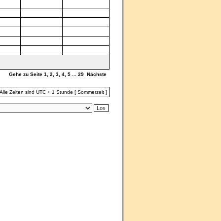
Gehe zu Seite
1
,
2
,
3
,
4
,
5
...
29
Nächste
Alle Zeiten sind UTC + 1 Stunde [ Sommerzeit ]