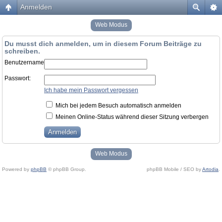
Anmelden
Web Modus
Du musst dich anmelden, um in diesem Forum Beiträge zu
schreiben.
Benutzername:
Passwort:
Ich habe mein Passwort vergessen
Mich bei jedem Besuch automatisch anmelden
Meinen Online-Status während dieser Sitzung verbergen
Web Modus
Powered by
phpBB
© phpBB Group.
phpBB Mobile / SEO by
Artodia
.