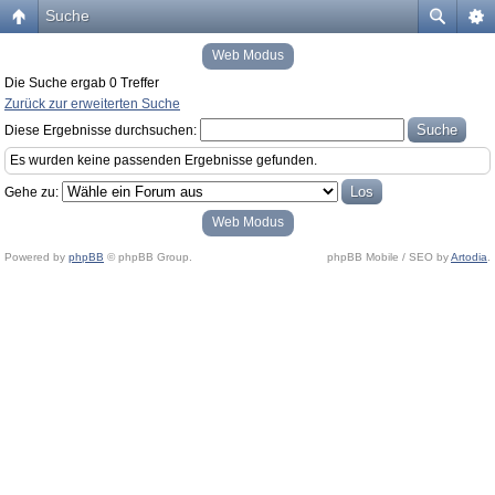
Suche
Web Modus
Die Suche ergab 0 Treffer
Zurück zur erweiterten Suche
Diese Ergebnisse durchsuchen:
Es wurden keine passenden Ergebnisse gefunden.
Gehe zu:
Web Modus
Powered by
phpBB
© phpBB Group.
phpBB Mobile / SEO by
Artodia
.