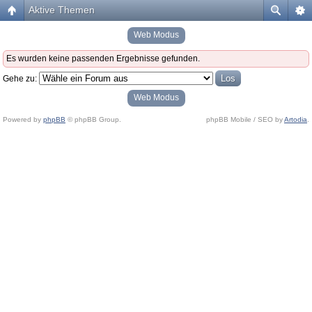
Aktive Themen
Web Modus
Es wurden keine passenden Ergebnisse gefunden.
Gehe zu:
Web Modus
Powered by
phpBB
© phpBB Group.
phpBB Mobile / SEO by
Artodia
.