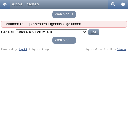
Aktive Themen
Web Modus
Es wurden keine passenden Ergebnisse gefunden.
Gehe zu:
Web Modus
Powered by
phpBB
© phpBB Group.
phpBB Mobile / SEO by
Artodia
.