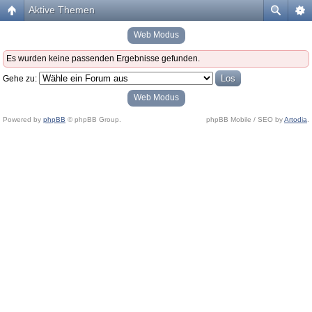
Aktive Themen
Web Modus
Es wurden keine passenden Ergebnisse gefunden.
Gehe zu:
Web Modus
Powered by
phpBB
© phpBB Group.
phpBB Mobile / SEO by
Artodia
.