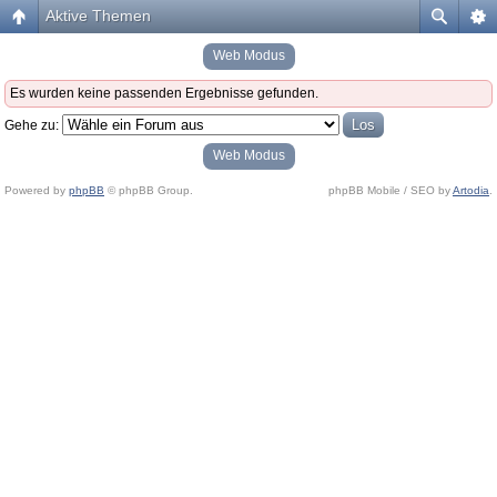
Aktive Themen
Web Modus
Es wurden keine passenden Ergebnisse gefunden.
Gehe zu:
Web Modus
Powered by
phpBB
© phpBB Group.
phpBB Mobile / SEO by
Artodia
.