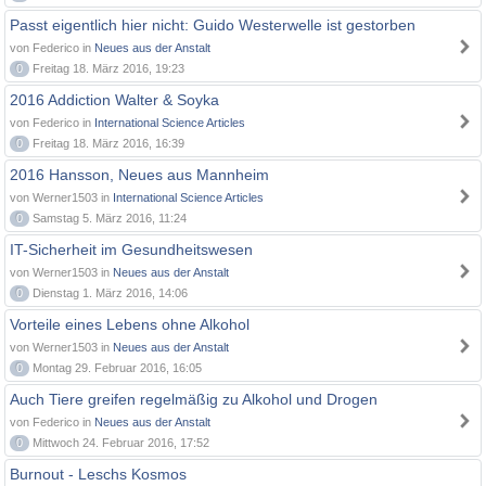
Passt eigentlich hier nicht: Guido Westerwelle ist gestorben
von Federico in
Neues aus der Anstalt
0
Freitag 18. März 2016, 19:23
2016 Addiction Walter & Soyka
von Federico in
International Science Articles
0
Freitag 18. März 2016, 16:39
2016 Hansson, Neues aus Mannheim
von Werner1503 in
International Science Articles
0
Samstag 5. März 2016, 11:24
IT-Sicherheit im Gesundheitswesen
von Werner1503 in
Neues aus der Anstalt
0
Dienstag 1. März 2016, 14:06
Vorteile eines Lebens ohne Alkohol
von Werner1503 in
Neues aus der Anstalt
0
Montag 29. Februar 2016, 16:05
Auch Tiere greifen regelmäßig zu Alkohol und Drogen
von Federico in
Neues aus der Anstalt
0
Mittwoch 24. Februar 2016, 17:52
Burnout - Leschs Kosmos