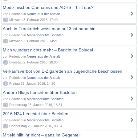
Medizinisches Cannabis und ADHS – hilft das?
von Federico in
Neues aus der Anstalt
0
Mittwoch 3. Februar 2016, 17:40
Auch in Frankreich weist man auf 3sat nano hin
von Federico in
Medienberichte Baclofen
0
Mittwoch 3. Februar 2016, 14:21
Mich wundert nichts mehr – Bericht im Spiegel
von Federico in
Neues aus der Anstalt
0
Dienstag 2. Februar 2016, 18:06
Verkaufsverbot von E-Zigaretten an Jugendliche beschlossen
von Federico in
Neues aus der Anstalt
0
Freitag 29. Januar 2016, 14:20
Andere Blogs berichten über Baclofen
von Federico in
Medienberichte Baclofen
0
Donnerstag 28. Januar 2016, 18:31
2016 N24 berichtet über Baclofen
von Federico in
Medienberichte Baclofen
0
Donnerstag 28. Januar 2016, 03:34
Mitleid hilft ihr nicht – ganz im Gegenteil