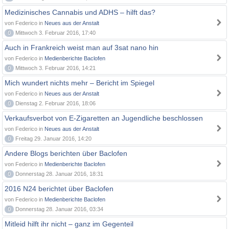
Medizinisches Cannabis und ADHS – hilft das?
von Federico in
Neues aus der Anstalt
0
Mittwoch 3. Februar 2016, 17:40
Auch in Frankreich weist man auf 3sat nano hin
von Federico in
Medienberichte Baclofen
0
Mittwoch 3. Februar 2016, 14:21
Mich wundert nichts mehr – Bericht im Spiegel
von Federico in
Neues aus der Anstalt
0
Dienstag 2. Februar 2016, 18:06
Verkaufsverbot von E-Zigaretten an Jugendliche beschlossen
von Federico in
Neues aus der Anstalt
0
Freitag 29. Januar 2016, 14:20
Andere Blogs berichten über Baclofen
von Federico in
Medienberichte Baclofen
0
Donnerstag 28. Januar 2016, 18:31
2016 N24 berichtet über Baclofen
von Federico in
Medienberichte Baclofen
0
Donnerstag 28. Januar 2016, 03:34
Mitleid hilft ihr nicht – ganz im Gegenteil