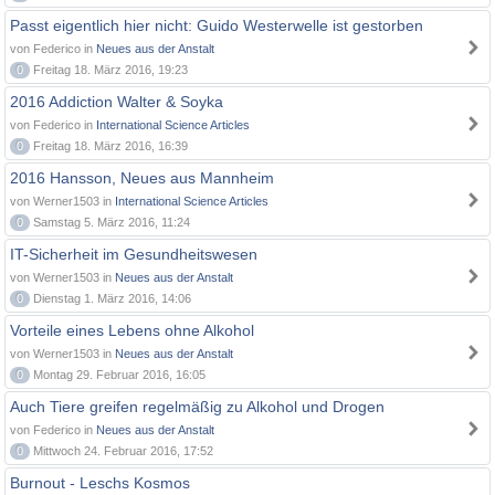
Passt eigentlich hier nicht: Guido Westerwelle ist gestorben
von Federico in
Neues aus der Anstalt
0
Freitag 18. März 2016, 19:23
2016 Addiction Walter & Soyka
von Federico in
International Science Articles
0
Freitag 18. März 2016, 16:39
2016 Hansson, Neues aus Mannheim
von Werner1503 in
International Science Articles
0
Samstag 5. März 2016, 11:24
IT-Sicherheit im Gesundheitswesen
von Werner1503 in
Neues aus der Anstalt
0
Dienstag 1. März 2016, 14:06
Vorteile eines Lebens ohne Alkohol
von Werner1503 in
Neues aus der Anstalt
0
Montag 29. Februar 2016, 16:05
Auch Tiere greifen regelmäßig zu Alkohol und Drogen
von Federico in
Neues aus der Anstalt
0
Mittwoch 24. Februar 2016, 17:52
Burnout - Leschs Kosmos