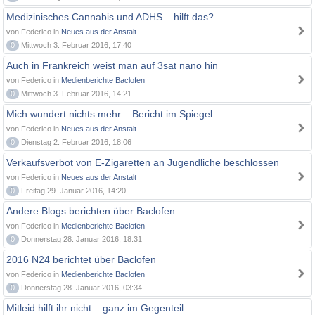
Medizinisches Cannabis und ADHS – hilft das?
von Federico in
Neues aus der Anstalt
0
Mittwoch 3. Februar 2016, 17:40
Auch in Frankreich weist man auf 3sat nano hin
von Federico in
Medienberichte Baclofen
0
Mittwoch 3. Februar 2016, 14:21
Mich wundert nichts mehr – Bericht im Spiegel
von Federico in
Neues aus der Anstalt
0
Dienstag 2. Februar 2016, 18:06
Verkaufsverbot von E-Zigaretten an Jugendliche beschlossen
von Federico in
Neues aus der Anstalt
0
Freitag 29. Januar 2016, 14:20
Andere Blogs berichten über Baclofen
von Federico in
Medienberichte Baclofen
0
Donnerstag 28. Januar 2016, 18:31
2016 N24 berichtet über Baclofen
von Federico in
Medienberichte Baclofen
0
Donnerstag 28. Januar 2016, 03:34
Mitleid hilft ihr nicht – ganz im Gegenteil