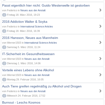
Passt eigentlich hier nicht: Guido Westerwelle ist gestorben
von Federico in
Neues aus der Anstalt
0
Freitag 18. März 2016, 19:23
2016 Addiction Walter & Soyka
von Federico in
International Science Articles
0
Freitag 18. März 2016, 16:39
2016 Hansson, Neues aus Mannheim
von Werner1503 in
International Science Articles
0
Samstag 5. März 2016, 11:24
IT-Sicherheit im Gesundheitswesen
von Werner1503 in
Neues aus der Anstalt
0
Dienstag 1. März 2016, 14:06
Vorteile eines Lebens ohne Alkohol
von Werner1503 in
Neues aus der Anstalt
0
Montag 29. Februar 2016, 16:05
Auch Tiere greifen regelmäßig zu Alkohol und Drogen
von Federico in
Neues aus der Anstalt
0
Mittwoch 24. Februar 2016, 17:52
Burnout - Leschs Kosmos