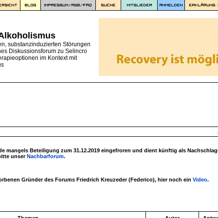
 Alkoholismus
en, substanzinduzierten Störungen
nes Diskussionsforum zu Selincro
erapieoptionen im Kontext mit
us
 mangels Beteiligung zum 31.12.2019 eingefroren und dient künftig als Nachschlag
bitte unser
Nachbarforum
.
torbenen Gründer des Forums Friedrich Kreuzeder (Federico), hier noch ein
Video
.