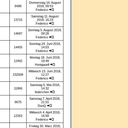
Donnerstag 16. August
9498
2018, 09:53
Federico
Samstag 11. August
13715
2018, 16:23
Federico
Sonntag 5. August 2018,
14697
09:28
Federico
Sonntag 24. Juni 2018,
14455
14:03
Federico
Montag 18. Juni 2018,
12492
19:49
Honigquell
Mittwoch 13. Juni 2018,
232008
12:27
Federico
Samstag 5. Mai 2018,
11866
14:32
federchen
Samstag 7. April 2018,
9675
21:51
DonQ
Mittwoch 4. April 2018,
12263
16:58
Federico
Freitag 30. März 2018,