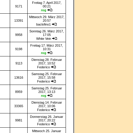
Freitag 7. April 2017,
9171
00:21
rog
Mittwoch 29. März 2017,
13391
20:57
baclofino1
Sonntag 26. März 2017,
9958
17:05
White Vein
Freitag 17. März 2017,
9198
10:31
rog
Dienstag 28. Februar
9113
2017, 10:52
Federico
Samstag 25. Februar
13616
2017, 15:58
Federico
Samstag 25. Februar
8959
2017, 13:13
rog
Dienstag 14. Februar
33365
2017, 10:06
Federico
Donnerstag 26. Januar
9981
2017, 20:22
Federico
Mittwoch 25. Januar