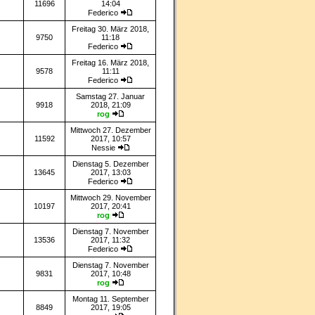
11696
14:04
Federico
Freitag 30. März 2018,
9750
11:18
Federico
Freitag 16. März 2018,
9578
11:11
Federico
Samstag 27. Januar
9918
2018, 21:09
rog
Mittwoch 27. Dezember
11592
2017, 10:57
Nessie
Dienstag 5. Dezember
13645
2017, 13:03
Federico
Mittwoch 29. November
10197
2017, 20:41
rog
Dienstag 7. November
13536
2017, 11:32
Federico
Dienstag 7. November
9831
2017, 10:48
rog
Montag 11. September
8849
2017, 19:05