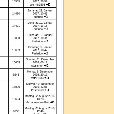
13965
2017, 20:59
Werner1503
Samstag 21. Januar
14480
2017, 10:41
Federico
Dienstag 10. Januar
14421
2017, 13:15
Federico
Dienstag 10. Januar
18858
2017, 10:44
Federico
Dienstag 3. Januar
15683
2017, 10:47
Federico
Sonntag 11. Dezember
13635
2016, 00:12
steinchen
Montag 5. Dezember
9243
2016, 20:17
Vater1933
Mittwoch 9. November
13800
2016, 12:01
Postman3
Montag 22. August 2016,
13664
13:23
Micha aussem Pott
Montag 22. August 2016,
9830
12:46