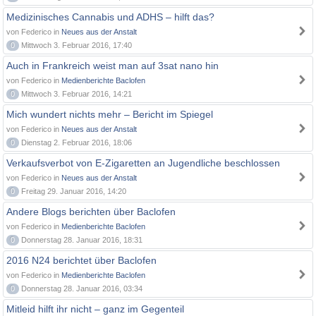
Medizinisches Cannabis und ADHS – hilft das?
von Federico in
Neues aus der Anstalt
0
Mittwoch 3. Februar 2016, 17:40
Auch in Frankreich weist man auf 3sat nano hin
von Federico in
Medienberichte Baclofen
0
Mittwoch 3. Februar 2016, 14:21
Mich wundert nichts mehr – Bericht im Spiegel
von Federico in
Neues aus der Anstalt
0
Dienstag 2. Februar 2016, 18:06
Verkaufsverbot von E-Zigaretten an Jugendliche beschlossen
von Federico in
Neues aus der Anstalt
0
Freitag 29. Januar 2016, 14:20
Andere Blogs berichten über Baclofen
von Federico in
Medienberichte Baclofen
0
Donnerstag 28. Januar 2016, 18:31
2016 N24 berichtet über Baclofen
von Federico in
Medienberichte Baclofen
0
Donnerstag 28. Januar 2016, 03:34
Mitleid hilft ihr nicht – ganz im Gegenteil