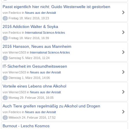
Passt eigentlich hier nicht: Guido Westerwelle ist gestorben
von Federico in
Neues aus der Anstalt
0
Freitag 18. März 2016, 19:23
2016 Addiction Walter & Soyka
von Federico in
International Science Articles
0
Freitag 18. März 2016, 16:39
2016 Hansson, Neues aus Mannheim
von Werner1503 in
International Science Articles
0
Samstag 5. März 2016, 11:24
IT-Sicherheit im Gesundheitswesen
von Werner1503 in
Neues aus der Anstalt
0
Dienstag 1. März 2016, 14:06
Vorteile eines Lebens ohne Alkohol
von Werner1503 in
Neues aus der Anstalt
0
Montag 29. Februar 2016, 16:05
Auch Tiere greifen regelmäßig zu Alkohol und Drogen
von Federico in
Neues aus der Anstalt
0
Mittwoch 24. Februar 2016, 17:52
Burnout - Leschs Kosmos