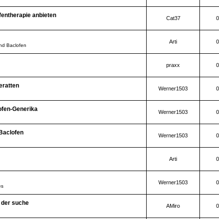
fentherapie anbieten
Cat37
0
Arti
0
und Baclofen
praxx
0
eratten
Werner1503
0
ofen-Generika
Werner1503
0
Baclofen
Werner1503
0
Arti
0
Werner1503
0
es
f der suche
AMiro
0