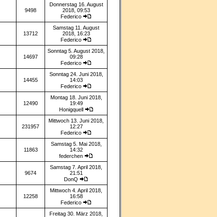
Donnerstag 16. August
9498
2018, 09:53
Federico
Samstag 11. August
13712
2018, 16:23
Federico
Sonntag 5. August 2018,
14697
09:28
Federico
Sonntag 24. Juni 2018,
14455
14:03
Federico
Montag 18. Juni 2018,
12490
19:49
Honigquell
Mittwoch 13. Juni 2018,
231957
12:27
Federico
Samstag 5. Mai 2018,
11863
14:32
federchen
Samstag 7. April 2018,
9674
21:51
DonQ
Mittwoch 4. April 2018,
12258
16:58
Federico
Freitag 30. März 2018,