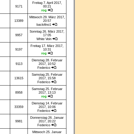
Freitag 7. April 2017,
9171
00:21
rog
Mittwoch 29. März 2017,
13389
20:57
baclofino1
Sonntag 26. März 2017,
9957
17:05
White Vein
Freitag 17. März 2017,
9197
10:31
rog
Dienstag 28. Februar
9113
2017, 10:52
Federico
Samstag 25. Februar
13615
2017, 15:58
Federico
Samstag 25. Februar
8958
2017, 13:13
rog
Dienstag 14. Februar
33359
2017, 10:06
Federico
Donnerstag 26. Januar
9981
2017, 20:22
Federico
Mittwoch 25. Januar