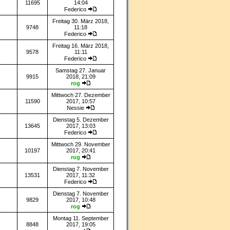
11695
14:04
Federico
Freitag 30. März 2018,
9748
11:18
Federico
Freitag 16. März 2018,
9578
11:11
Federico
Samstag 27. Januar
9915
2018, 21:09
rog
Mittwoch 27. Dezember
11590
2017, 10:57
Nessie
Dienstag 5. Dezember
13645
2017, 13:03
Federico
Mittwoch 29. November
10197
2017, 20:41
rog
Dienstag 7. November
13531
2017, 11:32
Federico
Dienstag 7. November
9829
2017, 10:48
rog
Montag 11. September
8848
2017, 19:05