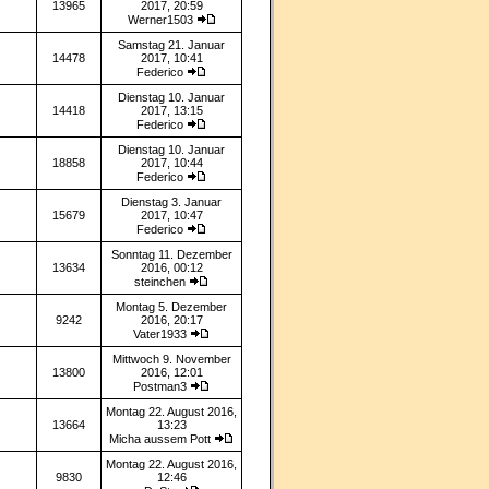
13965
2017, 20:59
Werner1503
Samstag 21. Januar
14478
2017, 10:41
Federico
Dienstag 10. Januar
14418
2017, 13:15
Federico
Dienstag 10. Januar
18858
2017, 10:44
Federico
Dienstag 3. Januar
15679
2017, 10:47
Federico
Sonntag 11. Dezember
13634
2016, 00:12
steinchen
Montag 5. Dezember
9242
2016, 20:17
Vater1933
Mittwoch 9. November
13800
2016, 12:01
Postman3
Montag 22. August 2016,
13664
13:23
Micha aussem Pott
Montag 22. August 2016,
9830
12:46