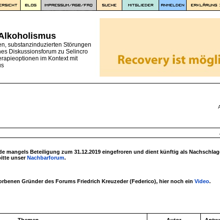
 Alkoholismus
en, substanzinduzierten Störungen
nes Diskussionsforum zu Selincro
erapieoptionen im Kontext mit
us
 mangels Beteiligung zum 31.12.2019 eingefroren und dient künftig als Nachschlag
bitte unser
Nachbarforum
.
torbenen Gründer des Forums Friedrich Kreuzeder (Federico), hier noch ein
Video
.