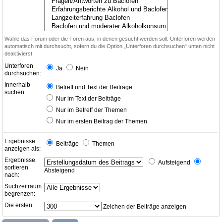
Wähle das Forum oder die Foren aus, in denen gesucht werden soll. Unterforen werden
automatisch mit durchsucht, sofern du die Option „Unterforen durchsuchen“ unten nicht
deaktivierst.
Unterforen
Ja
Nein
durchsuchen:
Innerhalb
Betreff und Text der Beiträge
suchen:
Nur im Text der Beiträge
Nur im Betreff der Themen
Nur im ersten Beitrag der Themen
Ergebnisse
Beiträge
Themen
anzeigen als:
Ergebnisse
Aufsteigend
sortieren
Absteigend
nach:
Suchzeitraum
begrenzen:
Die ersten:
Zeichen der Beiträge anzeigen