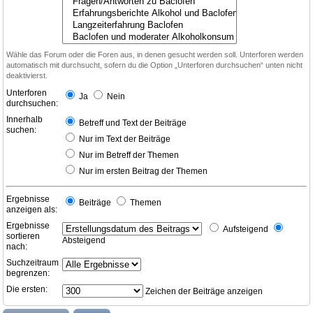
Wähle das Forum oder die Foren aus, in denen gesucht werden soll. Unterforen werden
automatisch mit durchsucht, sofern du die Option „Unterforen durchsuchen“ unten nicht
deaktivierst.
Unterforen
Ja
Nein
durchsuchen:
Innerhalb
Betreff und Text der Beiträge
suchen:
Nur im Text der Beiträge
Nur im Betreff der Themen
Nur im ersten Beitrag der Themen
Ergebnisse
Beiträge
Themen
anzeigen als:
Ergebnisse
Aufsteigend
sortieren
Absteigend
nach:
Suchzeitraum
begrenzen:
Die ersten:
Zeichen der Beiträge anzeigen