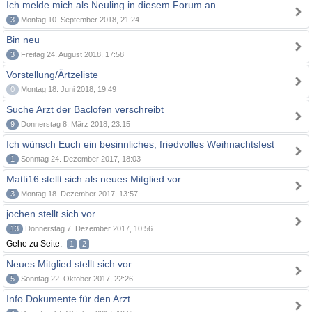
Ich melde mich als Neuling in diesem Forum an.
3
Montag 10. September 2018, 21:24
Bin neu
3
Freitag 24. August 2018, 17:58
Vorstellung/Ärtzeliste
0
Montag 18. Juni 2018, 19:49
Suche Arzt der Baclofen verschreibt
9
Donnerstag 8. März 2018, 23:15
Ich wünsch Euch ein besinnliches, friedvolles Weihnachtsfest
1
Sonntag 24. Dezember 2017, 18:03
Matti16 stellt sich als neues Mitglied vor
3
Montag 18. Dezember 2017, 13:57
jochen stellt sich vor
13
Donnerstag 7. Dezember 2017, 10:56
Gehe zu Seite:
1
2
Neues Mitglied stellt sich vor
5
Sonntag 22. Oktober 2017, 22:26
Info Dokumente für den Arzt