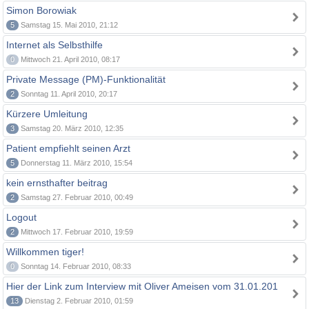
Simon Borowiak
5
Samstag 15. Mai 2010, 21:12
Internet als Selbsthilfe
0
Mittwoch 21. April 2010, 08:17
Private Message (PM)-Funktionalität
2
Sonntag 11. April 2010, 20:17
Kürzere Umleitung
3
Samstag 20. März 2010, 12:35
Patient empfiehlt seinen Arzt
5
Donnerstag 11. März 2010, 15:54
kein ernsthafter beitrag
2
Samstag 27. Februar 2010, 00:49
Logout
2
Mittwoch 17. Februar 2010, 19:59
Willkommen tiger!
0
Sonntag 14. Februar 2010, 08:33
Hier der Link zum Interview mit Oliver Ameisen vom 31.01.201
13
Dienstag 2. Februar 2010, 01:59