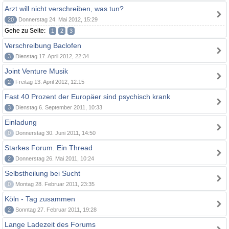
Arzt will nicht verschreiben, was tun?
20
Donnerstag 24. Mai 2012, 15:29
Gehe zu Seite:
1
2
3
Verschreibung Baclofen
3
Dienstag 17. April 2012, 22:34
Joint Venture Musik
2
Freitag 13. April 2012, 12:15
Fast 40 Prozent der Europäer sind psychisch krank
3
Dienstag 6. September 2011, 10:33
Einladung
0
Donnerstag 30. Juni 2011, 14:50
Starkes Forum. Ein Thread
2
Donnerstag 26. Mai 2011, 10:24
Selbstheilung bei Sucht
0
Montag 28. Februar 2011, 23:35
Köln - Tag zusammen
2
Sonntag 27. Februar 2011, 19:28
Lange Ladezeit des Forums