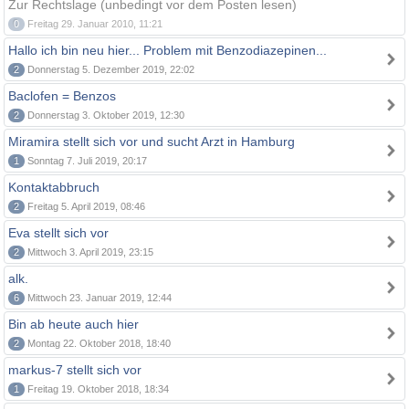
Zur Rechtslage (unbedingt vor dem Posten lesen)
0
Freitag 29. Januar 2010, 11:21
Hallo ich bin neu hier... Problem mit Benzodiazepinen...
2
Donnerstag 5. Dezember 2019, 22:02
Baclofen = Benzos
2
Donnerstag 3. Oktober 2019, 12:30
Miramira stellt sich vor und sucht Arzt in Hamburg
1
Sonntag 7. Juli 2019, 20:17
Kontaktabbruch
2
Freitag 5. April 2019, 08:46
Eva stellt sich vor
2
Mittwoch 3. April 2019, 23:15
alk.
6
Mittwoch 23. Januar 2019, 12:44
Bin ab heute auch hier
2
Montag 22. Oktober 2018, 18:40
markus-7 stellt sich vor
1
Freitag 19. Oktober 2018, 18:34