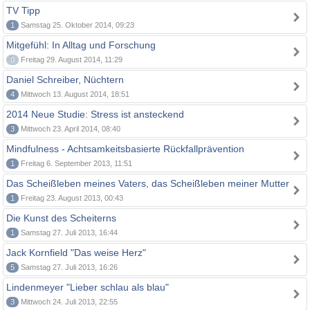
TV Tipp
1
Samstag 25. Oktober 2014, 09:23
Mitgefühl: In Alltag und Forschung
0
Freitag 29. August 2014, 11:29
Daniel Schreiber, Nüchtern
4
Mittwoch 13. August 2014, 18:51
2014 Neue Studie: Stress ist ansteckend
3
Mittwoch 23. April 2014, 08:40
Mindfulness - Achtsamkeitsbasierte Rückfallprävention
1
Freitag 6. September 2013, 11:51
Das Scheißleben meines Vaters, das Scheißleben meiner Mutter
1
Freitag 23. August 2013, 00:43
Die Kunst des Scheiterns
1
Samstag 27. Juli 2013, 16:44
Jack Kornfield "Das weise Herz"
5
Samstag 27. Juli 2013, 16:26
Lindenmeyer "Lieber schlau als blau"
3
Mittwoch 24. Juli 2013, 22:55