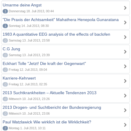
Umarme deine Angst
1
Donnerstag 18. Juli 2013, 00:44
"Die Praxis der Achtsamkeit" Mahathera Henepola Gunaratana
1
Sonntag 14. Juli 2013, 08:30
1983 A quantitative EEG analysis of the effects of baclofen
0
Samstag 13. Juli 2013, 23:58
C.G Jung
0
Samstag 13. Juli 2013, 23:39
Eckhart Tolle "Jetzt! Die kraft der Gegenwart"
0
Freitag 12. Juli 2013, 09:04
Karriere-Kehrwert
0
Freitag 12. Juli 2013, 02:35
2013 Suchtkrankheiten – Aktuelle Tendenzen 2013
0
Mittwoch 10. Juli 2013, 23:26
2013 Drogen- und Suchtbericht der Bundesregierung
0
Mittwoch 10. Juli 2013, 23:06
Paul Watzlawick Wie wirklich ist die Wirklichkeit?
2
Montag 1. Juli 2013, 10:11