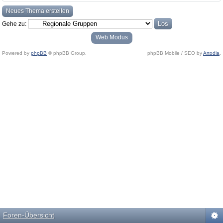
Neues Thema erstellen
Gehe zu:
Web Modus
Powered by
phpBB
© phpBB Group.
phpBB Mobile / SEO by
Artodia
.
Foren-Übersicht