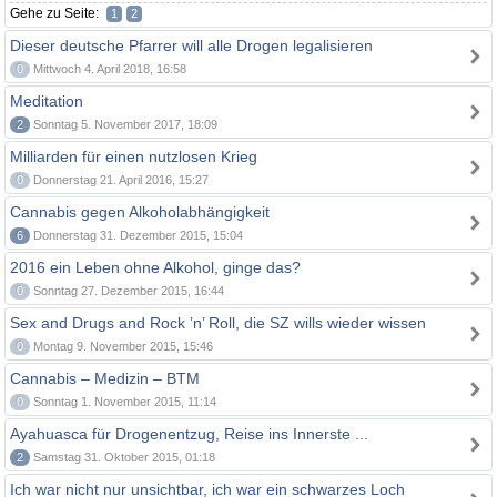
Gehe zu Seite:
1
2
Dieser deutsche Pfarrer will alle Drogen legalisieren
0
Mittwoch 4. April 2018, 16:58
Meditation
2
Sonntag 5. November 2017, 18:09
Milliarden für einen nutzlosen Krieg
0
Donnerstag 21. April 2016, 15:27
Cannabis gegen Alkoholabhängigkeit
6
Donnerstag 31. Dezember 2015, 15:04
2016 ein Leben ohne Alkohol, ginge das?
0
Sonntag 27. Dezember 2015, 16:44
Sex and Drugs and Rock ’n’ Roll, die SZ wills wieder wissen
0
Montag 9. November 2015, 15:46
Cannabis – Medizin – BTM
0
Sonntag 1. November 2015, 11:14
Ayahuasca für Drogenentzug, Reise ins Innerste ...
2
Samstag 31. Oktober 2015, 01:18
Ich war nicht nur unsichtbar, ich war ein schwarzes Loch