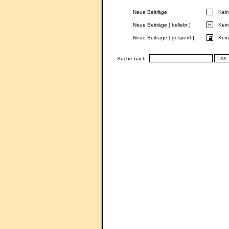
Neue Beiträge
Kein
Neue Beiträge [ beliebt ]
Kein
Neue Beiträge [ gesperrt ]
Kein
Suche nach: