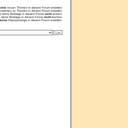
keine
neuen Themen in diesem Forum erstellen.
ntworten zu Themen in diesem Forum erstellen.
st deine Beiträge in diesem Forum
nicht
ändern.
t deine Beiträge in diesem Forum
nicht
löschen.
keine
Dateianhänge in diesem Forum erstellen.