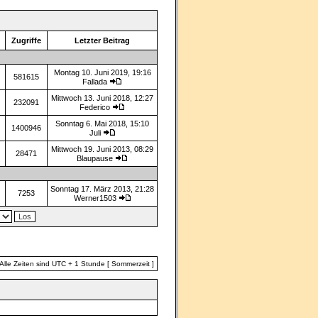
n
Zugriffe
Letzter Beitrag
Montag 10. Juni 2019, 19:16
581615
Fallada
Mittwoch 13. Juni 2018, 12:27
232091
Federico
Sonntag 6. Mai 2018, 15:10
1400946
Juli
Mittwoch 19. Juni 2013, 08:29
28471
Blaupause
Sonntag 17. März 2013, 21:28
7253
Werner1503
Alle Zeiten sind UTC + 1 Stunde [ Sommerzeit ]