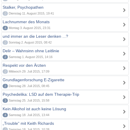
Stalker, Psychopathen
0
Dienstag 11. August 2015, 19:41
Lachnummer des Monats
4
Montag 3. August 2015, 23:31
und immer an die Leser denken ...?
0
Sonntag 2. August 2015, 08:42
Delir – Wahnsinn ohne Leitlinie
2
Samstag 1. August 2015, 14:16
Respekt vor den Ärzten
0
Mittwoch 29. Juli 2015, 17:09
Grundlagenforschung E-Zigarette
2
Dienstag 28. Juli 2015, 08:45
Psychedelika: LSD auf dem Therapie-Trip
3
Samstag 25. Juli 2015, 15:58
Kein Alkohol ist auch keine Lösung
4
Samstag 18. Juli 2015, 13:44
„Trouble“ mit Keith Richards
0
Samstag 18. Juli 2015, 10:28