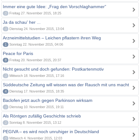
Immer eine gute Idee: „Frag den Vorschlaghammer“
0
Freitag 27. November 2015, 18:25
Ja da schau' her ...
0
Dienstag 24. November 2015, 13:04
Arzneimittelstudien – Leichen pflastern ihren Weg
1
Sonntag 22. November 2015, 04:06
Peace for Paris
8
Freitag 20. November 2015, 20:37
Nicht gesucht und doch gefunden: Postkartenmotiv
0
Mittwoch 18. November 2015, 17:16
Süddeutsche Zeitung will wissen was der Rausch mit uns macht
4
Dienstag 17. November 2015, 18:35
Baclofen jetzt auch gegen Parkinson wirksam
0
Dienstag 10. November 2015, 19:11
Als Röntgen zufällig Geschichte schrieb
0
Sonntag 8. November 2015, 13:12
PEGIVA – es wird noch unruhiger in Deutschland
0
Mittwoch 4. November 2015, 12:03