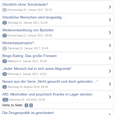
Glücklich ohne Schokolade?
0
Donnerstag 26. Januar 2017, 20:22
Glückliche Menschen sind langweilig ...
3
Sonntag 22. Januar 2017, 01:09
Weiterentwicklung von Baclofen
3
Donnerstag 12. Januar 2017, 09:56
Winterkatastrophe?
0
Dienstag 10. Januar 2017, 10:44
Binge-Eating: Das große Fressen
4
Mittwoch 4. Januar 2017, 22:20
„Jeder Mensch hat in sich seine Abgründe“
2
Dienstag 3. Januar 2017, 14:51
Neues aus der Serie „Nicht gesucht und doch gefunden ...“
3
Samstag 20. August 2016, 04:26
AfD: Alkoholiker und psychisch Kranke in Lager stecken
12
Samstag 16. Juli 2016, 10:05
Gehe zu Seite:
1
2
Die Drogenpolitik ist gescheitert