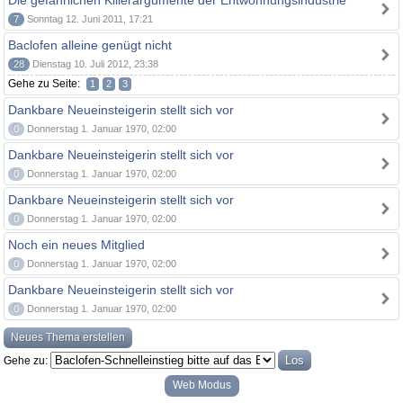
Die gefährlichen Killerargumente der Entwöhnungsindustrie
7
Sonntag 12. Juni 2011, 17:21
Baclofen alleine genügt nicht
28
Dienstag 10. Juli 2012, 23:38
Gehe zu Seite:
1
2
3
Dankbare Neueinsteigerin stellt sich vor
0
Donnerstag 1. Januar 1970, 02:00
Dankbare Neueinsteigerin stellt sich vor
0
Donnerstag 1. Januar 1970, 02:00
Dankbare Neueinsteigerin stellt sich vor
0
Donnerstag 1. Januar 1970, 02:00
Noch ein neues Mitglied
0
Donnerstag 1. Januar 1970, 02:00
Dankbare Neueinsteigerin stellt sich vor
0
Donnerstag 1. Januar 1970, 02:00
Neues Thema erstellen
Gehe zu:
Web Modus