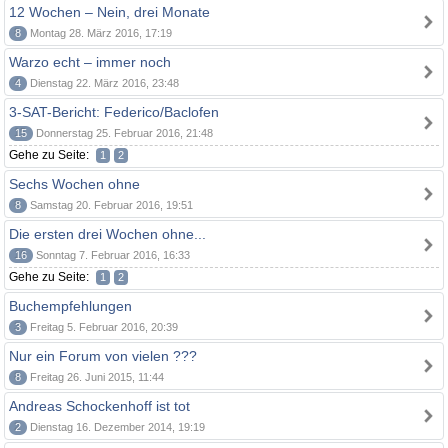
12 Wochen – Nein, drei Monate
8
Montag 28. März 2016, 17:19
Warzo echt – immer noch
4
Dienstag 22. März 2016, 23:48
3-SAT-Bericht: Federico/Baclofen
15
Donnerstag 25. Februar 2016, 21:48
Gehe zu Seite:
1
2
Sechs Wochen ohne
8
Samstag 20. Februar 2016, 19:51
Die ersten drei Wochen ohne...
16
Sonntag 7. Februar 2016, 16:33
Gehe zu Seite:
1
2
Buchempfehlungen
3
Freitag 5. Februar 2016, 20:39
Nur ein Forum von vielen ???
8
Freitag 26. Juni 2015, 11:44
Andreas Schockenhoff ist tot
2
Dienstag 16. Dezember 2014, 19:19