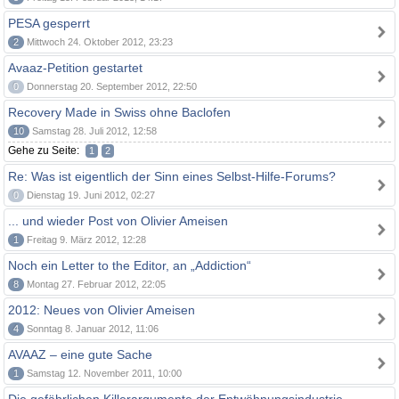
PESA gesperrt
2
Mittwoch 24. Oktober 2012, 23:23
Avaaz-Petition gestartet
0
Donnerstag 20. September 2012, 22:50
Recovery Made in Swiss ohne Baclofen
10
Samstag 28. Juli 2012, 12:58
Gehe zu Seite:
1
2
Re: Was ist eigentlich der Sinn eines Selbst-Hilfe-Forums?
0
Dienstag 19. Juni 2012, 02:27
... und wieder Post von Olivier Ameisen
1
Freitag 9. März 2012, 12:28
Noch ein Letter to the Editor, an „Addiction“
8
Montag 27. Februar 2012, 22:05
2012: Neues von Olivier Ameisen
4
Sonntag 8. Januar 2012, 11:06
AVAAZ – eine gute Sache
1
Samstag 12. November 2011, 10:00