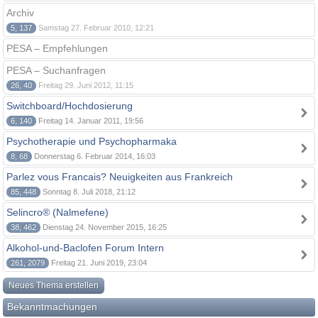
Archiv
5, 137
Samstag 27. Februar 2010, 12:21
PESA – Empfehlungen
PESA – Suchanfragen
26, 40
Freitag 29. Juni 2012, 11:15
Switchboard/Hochdosierung
6, 140
Freitag 14. Januar 2011, 19:56
Psychotherapie und Psychopharmaka
8, 68
Donnerstag 6. Februar 2014, 16:03
Parlez vous Francais? Neuigkeiten aus Frankreich
85, 448
Sonntag 8. Juli 2018, 21:12
Selincro® (Nalmefene)
38, 462
Dienstag 24. November 2015, 16:25
Alkohol-und-Baclofen Forum Intern
261, 2079
Freitag 21. Juni 2019, 23:04
Neues Thema erstellen
Bekanntmachungen