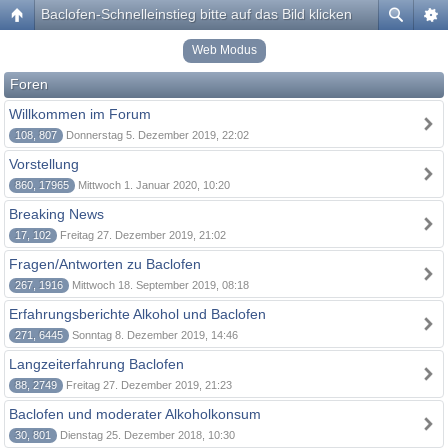
Baclofen-Schnelleinstieg bitte auf das Bild klicken
Web Modus
Foren
Willkommen im Forum
108, 807
Donnerstag 5. Dezember 2019, 22:02
Vorstellung
860, 17965
Mittwoch 1. Januar 2020, 10:20
Breaking News
17, 102
Freitag 27. Dezember 2019, 21:02
Fragen/Antworten zu Baclofen
267, 1916
Mittwoch 18. September 2019, 08:18
Erfahrungsberichte Alkohol und Baclofen
271, 6445
Sonntag 8. Dezember 2019, 14:46
Langzeiterfahrung Baclofen
88, 2749
Freitag 27. Dezember 2019, 21:23
Baclofen und moderater Alkoholkonsum
30, 801
Dienstag 25. Dezember 2018, 10:30