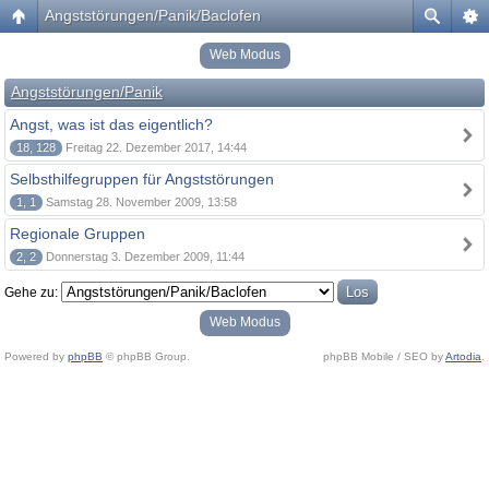
Angststörungen/Panik/Baclofen
Web Modus
Angststörungen/Panik
Angst, was ist das eigentlich?
18, 128
Freitag 22. Dezember 2017, 14:44
Selbsthilfegruppen für Angststörungen
1, 1
Samstag 28. November 2009, 13:58
Regionale Gruppen
2, 2
Donnerstag 3. Dezember 2009, 11:44
Gehe zu:
Web Modus
Powered by
phpBB
© phpBB Group.
phpBB Mobile / SEO by
Artodia
.