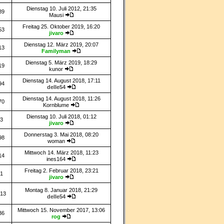
Dienstag 10. Juli 2012, 21:35
89
Mausi
Freitag 25. Oktober 2019, 16:20
53
jivaro
Dienstag 12. März 2019, 20:07
13
Familyman
Dienstag 5. März 2019, 18:29
19
kunor
Dienstag 14. August 2018, 17:11
94
delle54
Dienstag 14. August 2018, 11:26
70
Kornblume
Dienstag 10. Juli 2018, 01:12
3
jivaro
Donnerstag 3. Mai 2018, 08:20
98
woman
Mittwoch 14. März 2018, 11:23
14
ines164
Freitag 2. Februar 2018, 23:21
1
jivaro
Montag 8. Januar 2018, 21:29
13
delle54
Mittwoch 15. November 2017, 13:06
36
rog