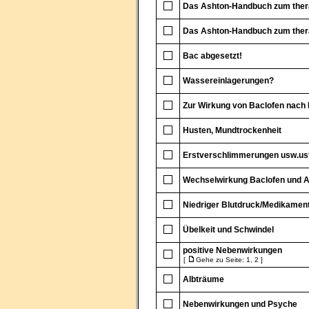
Das Ashton-Handbuch zum ther
Das Ashton-Handbuch zum ther
Bac abgesetzt!
Wassereinlagerungen?
Zur Wirkung von Baclofen nach 
Husten, Mundtrockenheit
Erstverschlimmerungen usw.usf
Wechselwirkung Baclofen und A
Niedriger Blutdruck/Medikamen
Übelkeit und Schwindel
positive Nebenwirkungen
[
Gehe zu Seite:
1
,
2
]
Albträume
Nebenwirkungen und Psyche