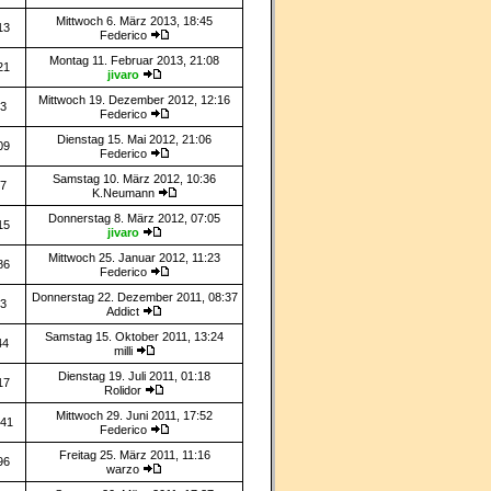
Mittwoch 6. März 2013, 18:45
13
Federico
Montag 11. Februar 2013, 21:08
21
jivaro
Mittwoch 19. Dezember 2012, 12:16
3
Federico
Dienstag 15. Mai 2012, 21:06
09
Federico
Samstag 10. März 2012, 10:36
7
K.Neumann
Donnerstag 8. März 2012, 07:05
15
jivaro
Mittwoch 25. Januar 2012, 11:23
86
Federico
Donnerstag 22. Dezember 2011, 08:37
3
Addict
Samstag 15. Oktober 2011, 13:24
44
milli
Dienstag 19. Juli 2011, 01:18
17
Rolidor
Mittwoch 29. Juni 2011, 17:52
41
Federico
Freitag 25. März 2011, 11:16
96
warzo