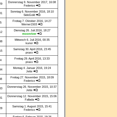
Donnerstag 9. November 2017, 16:08
29
Federico
Sonntag 6. November 2016, 18:10
81
SidoGold
Freitag 7. Oktober 2016, 14:27
5
Werner1503
Dienstag 26. Juli 2016, 18:27
12
moonriver
Mittwoch 6. Juli 2016, 00:35
38
kunor
Samstag 30. April 2016, 23:45
15
praxx
Freitag 29. April 2016, 13:33
4
praxx
Montag 4. Januar 2016, 19:24
44
Jette
Freitag 27. November 2015, 18:09
88
Federico
Donnerstag 26. November 2015, 10:37
33
Jette
Donnerstag 12. November 2015, 15:06
31
Fallada
Samstag 1. August 2015, 15:41
28
Federico
Freitag 6. Februar 2015, 19:26