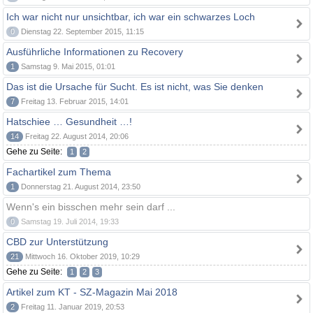
Ich war nicht nur unsichtbar, ich war ein schwarzes Loch
0
Dienstag 22. September 2015, 11:15
Ausführliche Informationen zu Recovery
1
Samstag 9. Mai 2015, 01:01
Das ist die Ursache für Sucht. Es ist nicht, was Sie denken
7
Freitag 13. Februar 2015, 14:01
Hatschiee … Gesundheit …!
14
Freitag 22. August 2014, 20:06
Gehe zu Seite:
1
2
Fachartikel zum Thema
1
Donnerstag 21. August 2014, 23:50
Wenn's ein bisschen mehr sein darf ...
0
Samstag 19. Juli 2014, 19:33
CBD zur Unterstützung
21
Mittwoch 16. Oktober 2019, 10:29
Gehe zu Seite:
1
2
3
Artikel zum KT - SZ-Magazin Mai 2018
2
Freitag 11. Januar 2019, 20:53