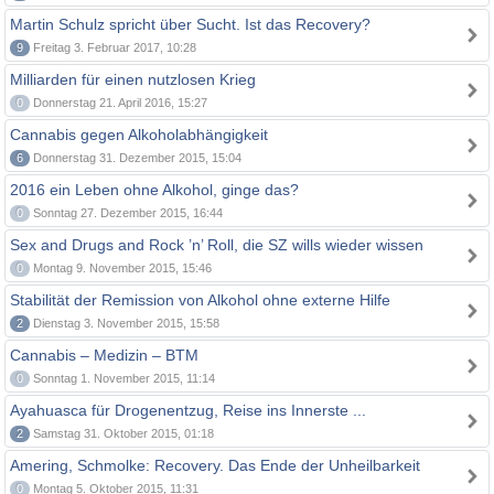
Martin Schulz spricht über Sucht. Ist das Recovery?
9
Freitag 3. Februar 2017, 10:28
Milliarden für einen nutzlosen Krieg
0
Donnerstag 21. April 2016, 15:27
Cannabis gegen Alkoholabhängigkeit
6
Donnerstag 31. Dezember 2015, 15:04
2016 ein Leben ohne Alkohol, ginge das?
0
Sonntag 27. Dezember 2015, 16:44
Sex and Drugs and Rock ’n’ Roll, die SZ wills wieder wissen
0
Montag 9. November 2015, 15:46
Stabilität der Remission von Alkohol ohne externe Hilfe
2
Dienstag 3. November 2015, 15:58
Cannabis – Medizin – BTM
0
Sonntag 1. November 2015, 11:14
Ayahuasca für Drogenentzug, Reise ins Innerste ...
2
Samstag 31. Oktober 2015, 01:18
Amering, Schmolke: Recovery. Das Ende der Unheilbarkeit
0
Montag 5. Oktober 2015, 11:31