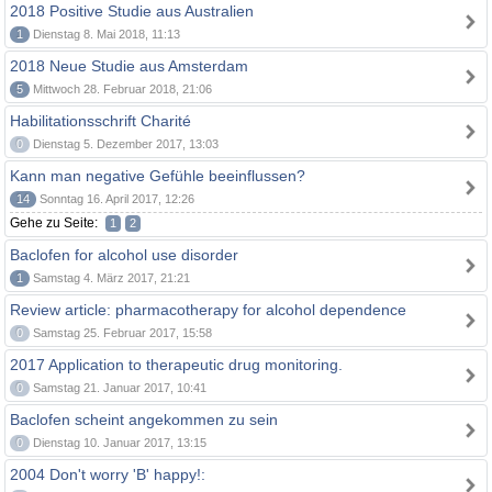
2018 Positive Studie aus Australien
1
Dienstag 8. Mai 2018, 11:13
2018 Neue Studie aus Amsterdam
5
Mittwoch 28. Februar 2018, 21:06
Habilitationsschrift Charité
0
Dienstag 5. Dezember 2017, 13:03
Kann man negative Gefühle beeinflussen?
14
Sonntag 16. April 2017, 12:26
Gehe zu Seite:
1
2
Baclofen for alcohol use disorder
1
Samstag 4. März 2017, 21:21
Review article: pharmacotherapy for alcohol dependence
0
Samstag 25. Februar 2017, 15:58
2017 Application to therapeutic drug monitoring.
0
Samstag 21. Januar 2017, 10:41
Baclofen scheint angekommen zu sein
0
Dienstag 10. Januar 2017, 13:15
2004 Don't worry 'B' happy!: