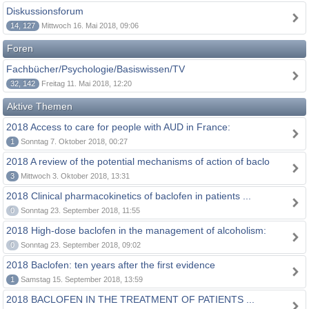
Diskussionsforum
14, 127
Mittwoch 16. Mai 2018, 09:06
Foren
Fachbücher/Psychologie/Basiswissen/TV
32, 142
Freitag 11. Mai 2018, 12:20
Aktive Themen
2018 Access to care for people with AUD in France:
1
Sonntag 7. Oktober 2018, 00:27
2018 A review of the potential mechanisms of action of baclo
3
Mittwoch 3. Oktober 2018, 13:31
2018 Clinical pharmacokinetics of baclofen in patients ...
0
Sonntag 23. September 2018, 11:55
2018 High-dose baclofen in the management of alcoholism:
0
Sonntag 23. September 2018, 09:02
2018 Baclofen: ten years after the first evidence
1
Samstag 15. September 2018, 13:59
2018 BACLOFEN IN THE TREATMENT OF PATIENTS ...