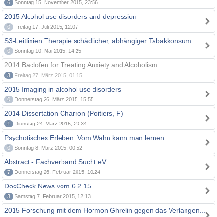
6
Sonntag 15. November 2015, 23:56
2015 Alcohol use disorders and depression
0
Freitag 17. Juli 2015, 12:07
S3-Leitlinien Therapie schädlicher, abhängiger Tabakkonsum
0
Sonntag 10. Mai 2015, 14:25
2014 Baclofen for Treating Anxiety and Alcoholism
3
Freitag 27. März 2015, 01:15
2015 Imaging in alcohol use disorders
0
Donnerstag 26. März 2015, 15:55
2014 Dissertation Charron (Poitiers, F)
1
Dienstag 24. März 2015, 20:34
Psychotisches Erleben: Vom Wahn kann man lernen
0
Sonntag 8. März 2015, 00:52
Abstract - Fachverband Sucht eV
7
Donnerstag 26. Februar 2015, 10:24
DocCheck News vom 6.2.15
3
Samstag 7. Februar 2015, 12:13
2015 Forschung mit dem Hormon Ghrelin gegen das Verlangen...