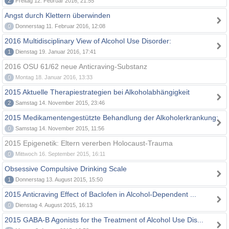
2
Freitag 12. Februar 2016, 21:55
Angst durch Klettern überwinden
0
Donnerstag 11. Februar 2016, 12:08
2016 Multidisciplinary View of Alcohol Use Disorder:
1
Dienstag 19. Januar 2016, 17:41
2016 OSU 61/62 neue Anticraving-Substanz
0
Montag 18. Januar 2016, 13:33
2015 Aktuelle Therapiestrategien bei Alkoholabhängigkeit
2
Samstag 14. November 2015, 23:46
2015 Medikamentengestützte Behandlung der Alkoholerkrankung:
0
Samstag 14. November 2015, 11:56
2015 Epigenetik: Eltern vererben Holocaust-Trauma
0
Mittwoch 16. September 2015, 16:11
Obsessive Compulsive Drinking Scale
1
Donnerstag 13. August 2015, 15:50
2015 Anticraving Effect of Baclofen in Alcohol-Dependent ...
0
Dienstag 4. August 2015, 16:13
2015 GABA-B Agonists for the Treatment of Alcohol Use Dis...