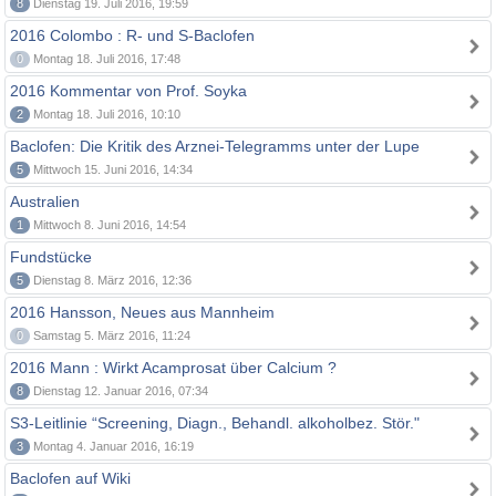
8
Dienstag 19. Juli 2016, 19:59
2016 Colombo : R- und S-Baclofen
0
Montag 18. Juli 2016, 17:48
2016 Kommentar von Prof. Soyka
2
Montag 18. Juli 2016, 10:10
Baclofen: Die Kritik des Arznei-Telegramms unter der Lupe
5
Mittwoch 15. Juni 2016, 14:34
Australien
1
Mittwoch 8. Juni 2016, 14:54
Fundstücke
5
Dienstag 8. März 2016, 12:36
2016 Hansson, Neues aus Mannheim
0
Samstag 5. März 2016, 11:24
2016 Mann : Wirkt Acamprosat über Calcium ?
8
Dienstag 12. Januar 2016, 07:34
S3-Leitlinie “Screening, Diagn., Behandl. alkoholbez. Stör."
3
Montag 4. Januar 2016, 16:19
Baclofen auf Wiki