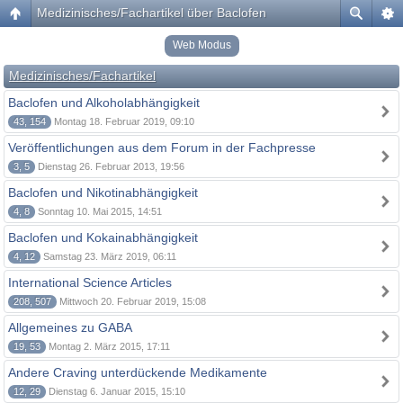
Medizinisches/Fachartikel über Baclofen
Web Modus
Medizinisches/Fachartikel
Baclofen und Alkoholabhängigkeit
43, 154
Montag 18. Februar 2019, 09:10
Veröffentlichungen aus dem Forum in der Fachpresse
3, 5
Dienstag 26. Februar 2013, 19:56
Baclofen und Nikotinabhängigkeit
4, 8
Sonntag 10. Mai 2015, 14:51
Baclofen und Kokainabhängigkeit
4, 12
Samstag 23. März 2019, 06:11
International Science Articles
208, 507
Mittwoch 20. Februar 2019, 15:08
Allgemeines zu GABA
19, 53
Montag 2. März 2015, 17:11
Andere Craving unterdückende Medikamente
12, 29
Dienstag 6. Januar 2015, 15:10