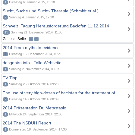
1
Dienstag 6. Januar 2015, 15:10
Sucht, Suche und Sucht- Therapie (Schmidt et al.)
7
Sonntag 4. Januar 2015, 12:20
Schweiz: Tagung Herausforderung Baclofen 11.12.2014
13
Sonntag 21. Dezember 2014, 11:05
Gehe zu Seite:
1
2
2014 From myths to evidence
5
Dienstag 16. Dezember 2014, 10:21
dasgehirn.info - Tolle Webseite
1
Sonntag 2. November 2014, 09:33
TV Tipp
1
Samstag 25. Oktober 2014, 09:23
The use of very high-doses of baclofen for the treatment of
2
Dienstag 14. Oktober 2014, 08:39
2014 Präsentation Dr. Metastasio
1
Mittwoch 24. September 2014, 22:05
2014 The NSDUH Report
1
Donnerstag 18. September 2014, 17:30