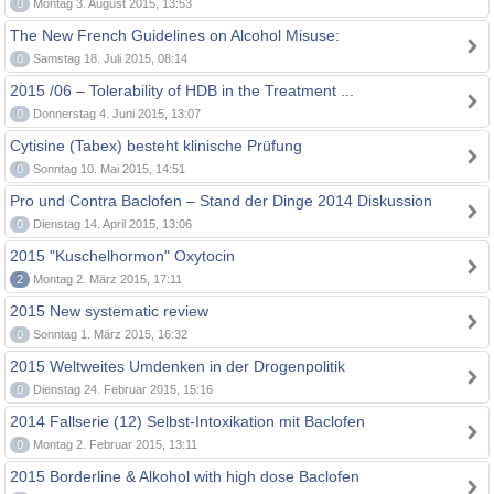
0
Montag 3. August 2015, 13:53
The New French Guidelines on Alcohol Misuse:
0
Samstag 18. Juli 2015, 08:14
2015 /06 – Tolerability of HDB in the Treatment ...
0
Donnerstag 4. Juni 2015, 13:07
Cytisine (Tabex) besteht klinische Prüfung
0
Sonntag 10. Mai 2015, 14:51
Pro und Contra Baclofen – Stand der Dinge 2014 Diskussion
0
Dienstag 14. April 2015, 13:06
2015 "Kuschelhormon" Oxytocin
2
Montag 2. März 2015, 17:11
2015 New systematic review
0
Sonntag 1. März 2015, 16:32
2015 Weltweites Umdenken in der Drogenpolitik
0
Dienstag 24. Februar 2015, 15:16
2014 Fallserie (12) Selbst-Intoxikation mit Baclofen
0
Montag 2. Februar 2015, 13:11
2015 Borderline & Alkohol with high dose Baclofen