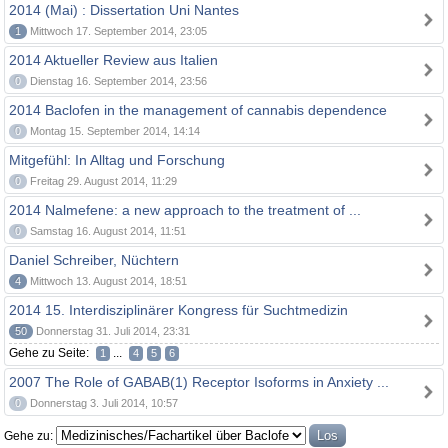
2014 (Mai) : Dissertation Uni Nantes
1
Mittwoch 17. September 2014, 23:05
2014 Aktueller Review aus Italien
0
Dienstag 16. September 2014, 23:56
2014 Baclofen in the management of cannabis dependence
0
Montag 15. September 2014, 14:14
Mitgefühl: In Alltag und Forschung
0
Freitag 29. August 2014, 11:29
2014 Nalmefene: a new approach to the treatment of ...
0
Samstag 16. August 2014, 11:51
Daniel Schreiber, Nüchtern
4
Mittwoch 13. August 2014, 18:51
2014 15. Interdisziplinärer Kongress für Suchtmedizin
50
Donnerstag 31. Juli 2014, 23:31
Gehe zu Seite:
...
1
4
5
6
2007 The Role of GABAB(1) Receptor Isoforms in Anxiety ...
0
Donnerstag 3. Juli 2014, 10:57
Gehe zu: