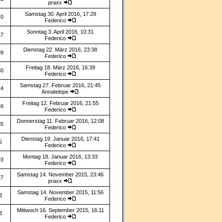
praxx
Samstag 30. April 2016, 17:29
70
Federico
Sonntag 3. April 2016, 10:31
17
Federico
Dienstag 22. März 2016, 23:38
99
Federico
Freitag 18. März 2016, 16:39
30
Federico
Samstag 27. Februar 2016, 21:45
24
Annatelope
Freitag 12. Februar 2016, 21:55
46
Federico
Donnerstag 11. Februar 2016, 12:08
35
Federico
Dienstag 19. Januar 2016, 17:41
5
Federico
Montag 18. Januar 2016, 13:33
93
Federico
Samstag 14. November 2015, 23:46
27
praxx
Samstag 14. November 2015, 11:56
3
Federico
Mittwoch 16. September 2015, 16:11
3
Federico