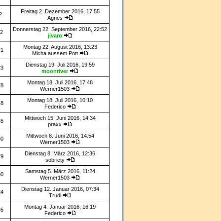
Freitag 2. Dezember 2016, 17:55
2
Agnes
Donnerstag 22. September 2016, 22:52
72
jivaro
Montag 22. August 2016, 13:23
71
Micha aussem Pott
Dienstag 19. Juli 2016, 19:59
23
moonriver
Montag 18. Juli 2016, 17:48
78
Werner1503
Montag 18. Juli 2016, 10:10
48
Federico
Mittwoch 15. Juni 2016, 14:34
65
praxx
Mittwoch 8. Juni 2016, 14:54
30
Werner1503
Dienstag 8. März 2016, 12:36
79
sobriety
Samstag 5. März 2016, 11:24
80
Werner1503
Dienstag 12. Januar 2016, 07:34
24
Trudi
Montag 4. Januar 2016, 16:19
65
Federico