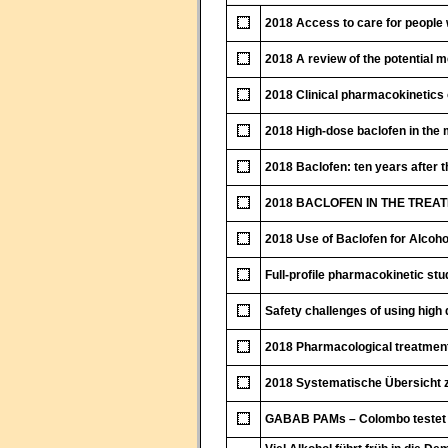
2018 Access to care for people 
2018 A review of the potential 
2018 Clinical pharmacokinetics of
2018 High-dose baclofen in the
2018 Baclofen: ten years after t
2018 BACLOFEN IN THE TREATM
2018 Use of Baclofen for Alcoho
Full-profile pharmacokinetic stud
Safety challenges of using high 
2018 Pharmacological treatment
2018 Systematische Übersicht 
GABAB PAMs – Colombo testet e