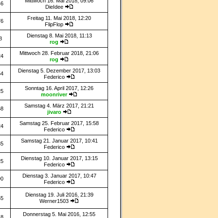
Mittwoch 16. Mai 2018, 09:06
46
DieIdee
Freitag 11. Mai 2018, 12:20
76
FlipFlop
Dienstag 8. Mai 2018, 11:13
8
rog
Mittwoch 28. Februar 2018, 21:06
24
rog
Dienstag 5. Dezember 2017, 13:03
54
Federico
Sonntag 16. April 2017, 12:26
25
moonriver
Samstag 4. März 2017, 21:21
68
jivaro
Samstag 25. Februar 2017, 15:58
24
Federico
Samstag 21. Januar 2017, 10:41
85
Federico
Dienstag 10. Januar 2017, 13:15
25
Federico
Dienstag 3. Januar 2017, 10:47
90
Federico
Dienstag 19. Juli 2016, 21:39
55
Werner1503
Donnerstag 5. Mai 2016, 12:55
18