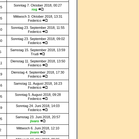
Sonntag 7. Oktober 2018, 00:27
25
rog
Mittwoch 3. Oktober 2018, 13:31
35
Federico
Sonntag 23. September 2018, 11:55
40
Federico
Sonntag 23. September 2018, 09:02
30
Federico
Samstag 15. September 2018, 13:59
5
Trudi
Dienstag 11. September 2018, 13:50
11
Federico
Dienstag 4. September 2018, 17:30
19
Federico
Samstag 11. August 2018, 16:23
16
Federico
Sonntag 5. August 2018, 09:28
05
Federico
Sonntag 24. Juni 2018, 14:03
59
Federico
Samstag 23. Juni 2018, 20:57
05
jivaro
Mittwoch 6. Juni 2018, 12:10
2
jivaro