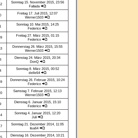
Sonntag 15. November 2015, 23:56
52
Fallada
Freitag 17. Juli 2015, 12:07
0
Werner1503
Sonntag 10. Mai 2015, 14:25
1
Federico
Freitag 27. März 2015, 01:15
89
Federico
Donnerstag 26. März 2015, 15:55
53
Werner1503
Dienstag 24. März 2015, 20:34
8
DonQ
Sonntag 8. März 2015, 00:52
4
delle54
Donnerstag 26. Februar 2015, 10:24
69
Federico
Samstag 7. Februar 2015, 12:13
20
Werner1503
Dienstag 6. Januar 2015, 15:10
9
Federico
Sonntag 4. Januar 2015, 12:20
44
Juli
Sonntag 21. Dezember 2014, 11:05
17
lisa64
Dienstag 16. Dezember 2014, 10:21
15