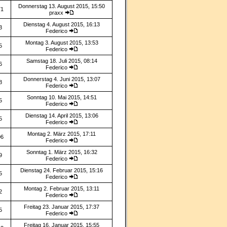
Donnerstag 13. August 2015, 15:50
71
praxx
Dienstag 4. August 2015, 16:13
3
Federico
Montag 3. August 2015, 13:53
5
Federico
Samstag 18. Juli 2015, 08:14
6
Federico
Donnerstag 4. Juni 2015, 13:07
8
Federico
Sonntag 10. Mai 2015, 14:51
5
Federico
Dienstag 14. April 2015, 13:06
5
Federico
Montag 2. März 2015, 17:11
06
Federico
Sonntag 1. März 2015, 16:32
9
Federico
Dienstag 24. Februar 2015, 15:16
5
Federico
Montag 2. Februar 2015, 13:11
2
Federico
Freitag 23. Januar 2015, 17:37
5
Federico
Freitag 16. Januar 2015, 15:55