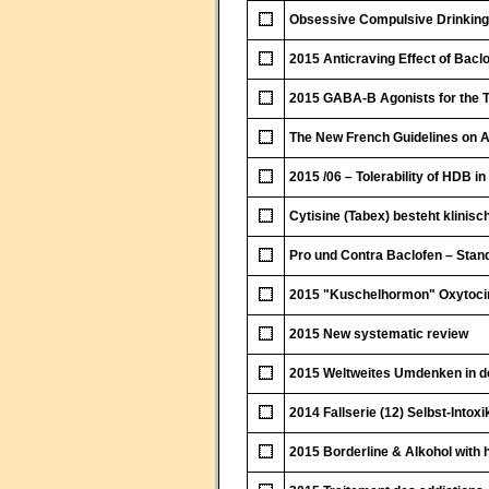
Obsessive Compulsive Drinking
2015 Anticraving Effect of Baclo
2015 GABA-B Agonists for the Tr
The New French Guidelines on A
2015 /06 – Tolerability of HDB in 
Cytisine (Tabex) besteht klinisc
Pro und Contra Baclofen – Stan
2015 "Kuschelhormon" Oxytoci
2015 New systematic review
2015 Weltweites Umdenken in de
2014 Fallserie (12) Selbst-Intox
2015 Borderline & Alkohol with 