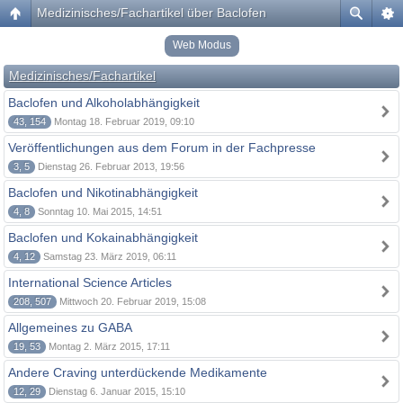
Medizinisches/Fachartikel über Baclofen
Web Modus
Medizinisches/Fachartikel
Baclofen und Alkoholabhängigkeit
43, 154
Montag 18. Februar 2019, 09:10
Veröffentlichungen aus dem Forum in der Fachpresse
3, 5
Dienstag 26. Februar 2013, 19:56
Baclofen und Nikotinabhängigkeit
4, 8
Sonntag 10. Mai 2015, 14:51
Baclofen und Kokainabhängigkeit
4, 12
Samstag 23. März 2019, 06:11
International Science Articles
208, 507
Mittwoch 20. Februar 2019, 15:08
Allgemeines zu GABA
19, 53
Montag 2. März 2015, 17:11
Andere Craving unterdückende Medikamente
12, 29
Dienstag 6. Januar 2015, 15:10