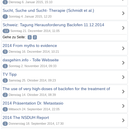
1
Dienstag 6. Januar 2015, 15:10
Sucht, Suche und Sucht- Therapie (Schmidt et al.)
7
Sonntag 4. Januar 2015, 12:20
Schweiz: Tagung Herausforderung Baclofen 11.12.2014
13
Sonntag 21. Dezember 2014, 11:05
Gehe zu Seite:
1
2
2014 From myths to evidence
5
Dienstag 16. Dezember 2014, 10:21
dasgehirn.info - Tolle Webseite
1
Sonntag 2. November 2014, 09:33
TV Tipp
1
Samstag 25. Oktober 2014, 09:23
The use of very high-doses of baclofen for the treatment of
2
Dienstag 14. Oktober 2014, 08:39
2014 Präsentation Dr. Metastasio
1
Mittwoch 24. September 2014, 22:05
2014 The NSDUH Report
1
Donnerstag 18. September 2014, 17:30