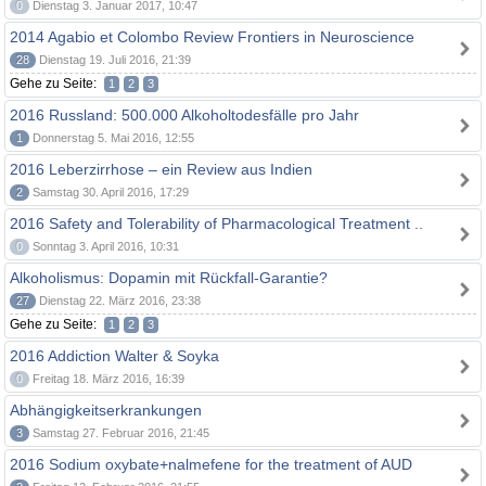
0
Dienstag 3. Januar 2017, 10:47
2014 Agabio et Colombo Review Frontiers in Neuroscience
28
Dienstag 19. Juli 2016, 21:39
Gehe zu Seite:
1
2
3
2016 Russland: 500.000 Alkoholtodesfälle pro Jahr
1
Donnerstag 5. Mai 2016, 12:55
2016 Leberzirrhose – ein Review aus Indien
2
Samstag 30. April 2016, 17:29
2016 Safety and Tolerability of Pharmacological Treatment ..
0
Sonntag 3. April 2016, 10:31
Alkoholismus: Dopamin mit Rückfall-Garantie?
27
Dienstag 22. März 2016, 23:38
Gehe zu Seite:
1
2
3
2016 Addiction Walter & Soyka
0
Freitag 18. März 2016, 16:39
Abhängigkeitserkrankungen
3
Samstag 27. Februar 2016, 21:45
2016 Sodium oxybate+nalmefene for the treatment of AUD