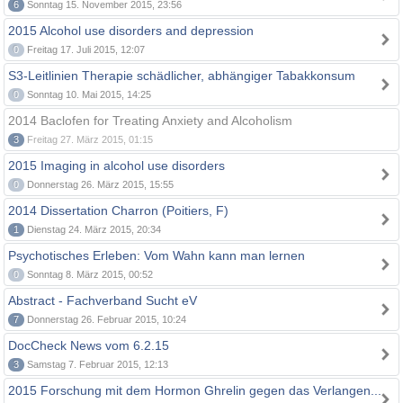
6
Sonntag 15. November 2015, 23:56
2015 Alcohol use disorders and depression
0
Freitag 17. Juli 2015, 12:07
S3-Leitlinien Therapie schädlicher, abhängiger Tabakkonsum
0
Sonntag 10. Mai 2015, 14:25
2014 Baclofen for Treating Anxiety and Alcoholism
3
Freitag 27. März 2015, 01:15
2015 Imaging in alcohol use disorders
0
Donnerstag 26. März 2015, 15:55
2014 Dissertation Charron (Poitiers, F)
1
Dienstag 24. März 2015, 20:34
Psychotisches Erleben: Vom Wahn kann man lernen
0
Sonntag 8. März 2015, 00:52
Abstract - Fachverband Sucht eV
7
Donnerstag 26. Februar 2015, 10:24
DocCheck News vom 6.2.15
3
Samstag 7. Februar 2015, 12:13
2015 Forschung mit dem Hormon Ghrelin gegen das Verlangen...