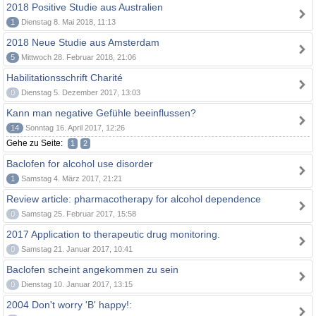
2018 Positive Studie aus Australien
1
Dienstag 8. Mai 2018, 11:13
2018 Neue Studie aus Amsterdam
5
Mittwoch 28. Februar 2018, 21:06
Habilitationsschrift Charité
0
Dienstag 5. Dezember 2017, 13:03
Kann man negative Gefühle beeinflussen?
14
Sonntag 16. April 2017, 12:26
Gehe zu Seite:
1
2
Baclofen for alcohol use disorder
1
Samstag 4. März 2017, 21:21
Review article: pharmacotherapy for alcohol dependence
0
Samstag 25. Februar 2017, 15:58
2017 Application to therapeutic drug monitoring.
0
Samstag 21. Januar 2017, 10:41
Baclofen scheint angekommen zu sein
0
Dienstag 10. Januar 2017, 13:15
2004 Don't worry 'B' happy!: