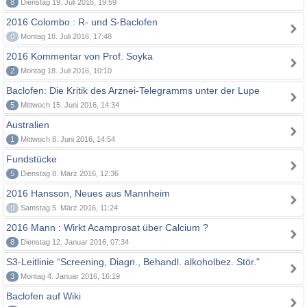
8
Dienstag 19. Juli 2016, 19:59
2016 Colombo : R- und S-Baclofen
0
Montag 18. Juli 2016, 17:48
2016 Kommentar von Prof. Soyka
2
Montag 18. Juli 2016, 10:10
Baclofen: Die Kritik des Arznei-Telegramms unter der Lupe
5
Mittwoch 15. Juni 2016, 14:34
Australien
1
Mittwoch 8. Juni 2016, 14:54
Fundstücke
5
Dienstag 8. März 2016, 12:36
2016 Hansson, Neues aus Mannheim
0
Samstag 5. März 2016, 11:24
2016 Mann : Wirkt Acamprosat über Calcium ?
8
Dienstag 12. Januar 2016, 07:34
S3-Leitlinie “Screening, Diagn., Behandl. alkoholbez. Stör."
3
Montag 4. Januar 2016, 16:19
Baclofen auf Wiki