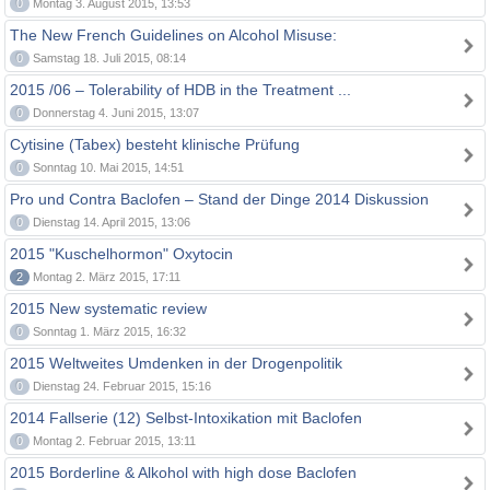
0
Montag 3. August 2015, 13:53
The New French Guidelines on Alcohol Misuse:
0
Samstag 18. Juli 2015, 08:14
2015 /06 – Tolerability of HDB in the Treatment ...
0
Donnerstag 4. Juni 2015, 13:07
Cytisine (Tabex) besteht klinische Prüfung
0
Sonntag 10. Mai 2015, 14:51
Pro und Contra Baclofen – Stand der Dinge 2014 Diskussion
0
Dienstag 14. April 2015, 13:06
2015 "Kuschelhormon" Oxytocin
2
Montag 2. März 2015, 17:11
2015 New systematic review
0
Sonntag 1. März 2015, 16:32
2015 Weltweites Umdenken in der Drogenpolitik
0
Dienstag 24. Februar 2015, 15:16
2014 Fallserie (12) Selbst-Intoxikation mit Baclofen
0
Montag 2. Februar 2015, 13:11
2015 Borderline & Alkohol with high dose Baclofen