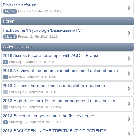
Diskussionsforum
14, 127
Mittwoch 16. Mai 2018, 09:06
Foren
Fachbücher/Psychologie/Basiswissen/TV
32, 142
Freitag 11. Mai 2018, 12:20
Aktive Themen
2018 Access to care for people with AUD in France:
1
Sonntag 7. Oktober 2018, 00:27
2018 A review of the potential mechanisms of action of baclo
3
Mittwoch 3. Oktober 2018, 13:31
2018 Clinical pharmacokinetics of baclofen in patients ...
0
Sonntag 23. September 2018, 11:55
2018 High-dose baclofen in the management of alcoholism:
0
Sonntag 23. September 2018, 09:02
2018 Baclofen: ten years after the first evidence
1
Samstag 15. September 2018, 13:59
2018 BACLOFEN IN THE TREATMENT OF PATIENTS ...