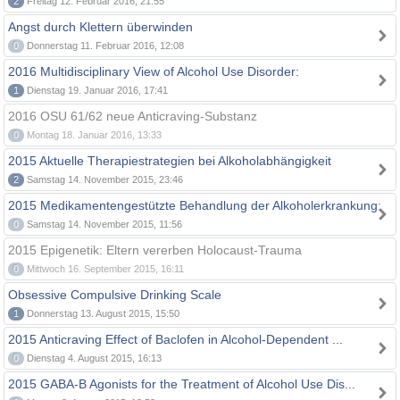
2
Freitag 12. Februar 2016, 21:55
Angst durch Klettern überwinden
0
Donnerstag 11. Februar 2016, 12:08
2016 Multidisciplinary View of Alcohol Use Disorder:
1
Dienstag 19. Januar 2016, 17:41
2016 OSU 61/62 neue Anticraving-Substanz
0
Montag 18. Januar 2016, 13:33
2015 Aktuelle Therapiestrategien bei Alkoholabhängigkeit
2
Samstag 14. November 2015, 23:46
2015 Medikamentengestützte Behandlung der Alkoholerkrankung:
0
Samstag 14. November 2015, 11:56
2015 Epigenetik: Eltern vererben Holocaust-Trauma
0
Mittwoch 16. September 2015, 16:11
Obsessive Compulsive Drinking Scale
1
Donnerstag 13. August 2015, 15:50
2015 Anticraving Effect of Baclofen in Alcohol-Dependent ...
0
Dienstag 4. August 2015, 16:13
2015 GABA-B Agonists for the Treatment of Alcohol Use Dis...