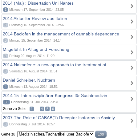
2014 (Mai) : Dissertation Uni Nantes
1
Mittwoch 17. September 2014, 23:05
2014 Aktueller Review aus Italien
0
Dienstag 16. September 2014, 23:56
2014 Baclofen in the management of cannabis dependence
0
Montag 15. September 2014, 14:14
Mitgefühl: In Alltag und Forschung
0
Freitag 29. August 2014, 11:29
2014 Nalmefene: a new approach to the treatment of ...
0
Samstag 16. August 2014, 11:51
Daniel Schreiber, Nüchtern
4
Mittwoch 13. August 2014, 18:51
2014 15. Interdisziplinärer Kongress für Suchtmedizin
50
Donnerstag 31. Juli 2014, 23:31
Gehe zu Seite:
...
1
4
5
6
2007 The Role of GABAB(1) Receptor Isoforms in Anxiety ...
0
Donnerstag 3. Juli 2014, 10:57
Gehe zu: