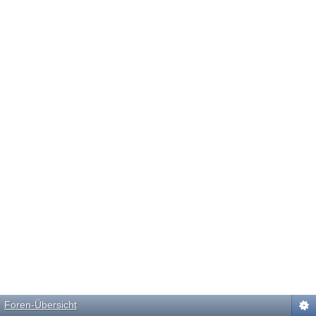
Foren-Übersicht