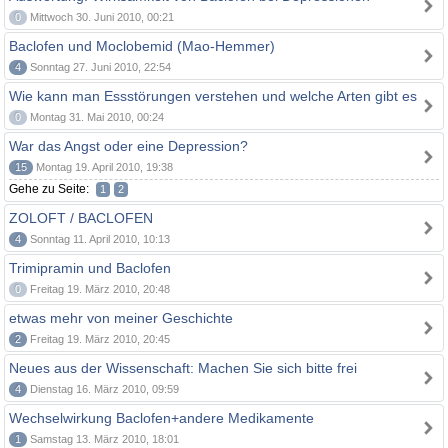
0
Mittwoch 30. Juni 2010, 00:21
Baclofen und Moclobemid (Mao-Hemmer)
4
Sonntag 27. Juni 2010, 22:54
Wie kann man Essstörungen verstehen und welche Arten gibt es
0
Montag 31. Mai 2010, 00:24
War das Angst oder eine Depression?
15
Montag 19. April 2010, 19:38
Gehe zu Seite:
1
2
ZOLOFT / BACLOFEN
4
Sonntag 11. April 2010, 10:13
Trimipramin und Baclofen
0
Freitag 19. März 2010, 20:48
etwas mehr von meiner Geschichte
2
Freitag 19. März 2010, 20:45
Neues aus der Wissenschaft: Machen Sie sich bitte frei
4
Dienstag 16. März 2010, 09:59
Wechselwirkung Baclofen+andere Medikamente
1
Samstag 13. März 2010, 18:01