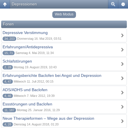
Depressionen
Web Modus
Foren
Depressive Verstimmung
34, 203
Donnerstag 16. Mai 2019, 03:51
Erfahrungen/Antidepressiva
15, 71
Samstag 4. Mai 2019, 11:34
Schlafstörungen
2, 28
Montag 19. August 2019, 10:43
Erfahrungsberichte Baclofen bei Angst und Depression
4, 47
Mittwoch 11. Juli 2012, 00:15
ADS/ADHS und Baclofen
4, 46
Mittwoch 7. März 2012, 19:39
Essstörungen und Baclofen
11, 187
Montag 25. Januar 2016, 11:29
Neue Therapieformen – Wege aus der Depression
4, 28
Dienstag 14. August 2018, 01:20