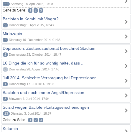
21
Samstag 18. April 2015, 10:08
Gehe zu Seite:
1
2
3
Baclofen in Kombi mit Viagra?
2
Donnerstag 9. April 2015, 18:43
Mirtazapin
2
Dienstag 16. Dezember 2014, 01:36
Depression: Zustandsautomat berechnet Stadium
2
Donnerstag 23. Oktober 2014, 18:47
16 Dinge die ich für so wichtig halte, dass ...
0
Donnerstag 28. August 2014, 17:46
Juli 2014: Schlechte Versorgung bei Depressionen
1
Donnerstag 17. Juli 2014, 19:03
Baclofen und noch immer Angst/Depression
3
Mittwoch 4. Juni 2014, 17:04
Suizid wegen Baclofen-Entzugserscheinungen
23
Dienstag 3. Juni 2014, 18:37
Gehe zu Seite:
1
2
3
Ketamin