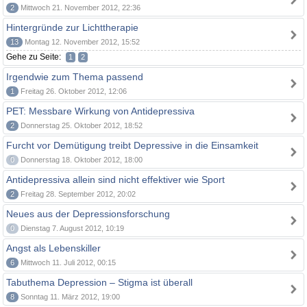
2
Mittwoch 21. November 2012, 22:36
Hintergründe zur Lichttherapie
13
Montag 12. November 2012, 15:52
Gehe zu Seite:
1
2
Irgendwie zum Thema passend
1
Freitag 26. Oktober 2012, 12:06
PET: Messbare Wirkung von Antidepressiva
2
Donnerstag 25. Oktober 2012, 18:52
Furcht vor Demütigung treibt Depressive in die Einsamkeit
0
Donnerstag 18. Oktober 2012, 18:00
Antidepressiva allein sind nicht effektiver wie Sport
2
Freitag 28. September 2012, 20:02
Neues aus der Depressionsforschung
0
Dienstag 7. August 2012, 10:19
Angst als Lebenskiller
6
Mittwoch 11. Juli 2012, 00:15
Tabuthema Depression – Stigma ist überall
8
Sonntag 11. März 2012, 19:00