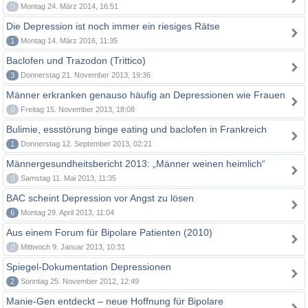
0
Montag 24. März 2014, 16:51
Die Depression ist noch immer ein riesiges Rätse
1
Montag 14. März 2016, 11:35
Baclofen und Trazodon (Trittico)
3
Donnerstag 21. November 2013, 19:36
Männer erkranken genauso häufig an Depressionen wie Frauen
0
Freitag 15. November 2013, 18:08
Bulimie, essstörung binge eating und baclofen in Frankreich
1
Donnerstag 12. September 2013, 02:21
Männergesundheitsbericht 2013: „Männer weinen heimlich“
0
Samstag 11. Mai 2013, 11:35
BAC scheint Depression vor Angst zu lösen
6
Montag 29. April 2013, 11:04
Aus einem Forum für Bipolare Patienten (2010)
0
Mittwoch 9. Januar 2013, 10:31
Spiegel-Dokumentation Depressionen
2
Sonntag 25. November 2012, 12:49
Manie-Gen entdeckt – neue Hoffnung für Bipolare