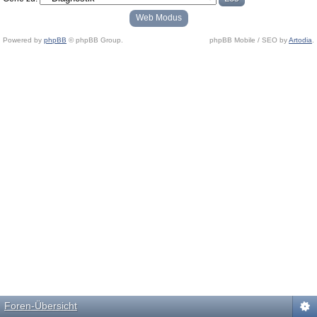
Web Modus
Powered by
phpBB
© phpBB Group.
phpBB Mobile / SEO by
Artodia
.
Foren-Übersicht