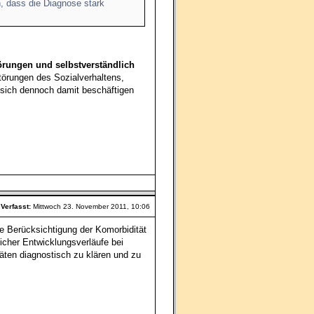
, dass die Diagnose stark
örungen und selbstverständlich
törungen des Sozialverhaltens,
r sich dennoch damit beschäftigen
Verfasst:
Mittwoch 23. November 2011, 10:06
ie Berücksichtigung der Komorbidität
licher Entwicklungsverläufe bei
täten diagnostisch zu klären und zu