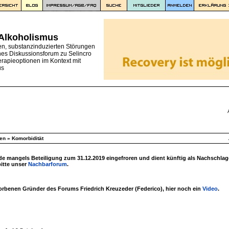
 Alkoholismus
en, substanzinduzierten Störungen
nes Diskussionsforum zu Selincro
erapieoptionen im Kontext mit
us
en
»
Komorbidität
 mangels Beteiligung zum 31.12.2019 eingefroren und dient künftig als Nachschlag
bitte unser
Nachbarforum
.
torbenen Gründer des Forums Friedrich Kreuzeder (Federico), hier noch ein
Video
.