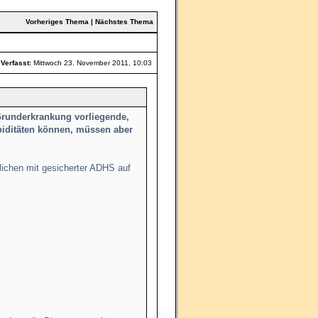
Vorheriges Thema
|
Nächstes Thema
Verfasst:
Mittwoch 23. November 2011, 10:03
 Grunderkrankung vorliegende,
biditäten können, müssen aber
dlichen mit gesicherter ADHS auf