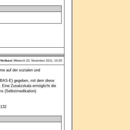
Verfasst:
Mittwoch 23. November 2011, 10:20
me auf der sozialen und
 (BAS-E) gegeben, mit dem diese
 Eine Zusatzskala ermöglicht die
ms (Selbstmedikation).
–132