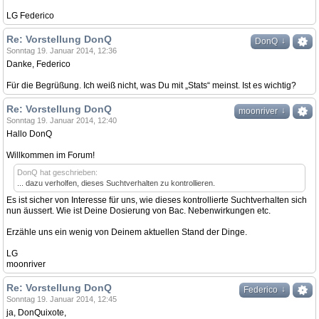
LG Federico
Re: Vorstellung DonQ
↓
DonQ
Sonntag 19. Januar 2014, 12:36
Danke, Federico
Für die Begrüßung. Ich weiß nicht, was Du mit „Stats“ meinst. Ist es wichtig?
Re: Vorstellung DonQ
↓
moonriver
Sonntag 19. Januar 2014, 12:40
Hallo DonQ
Willkommen im Forum!
DonQ hat geschrieben:
... dazu verholfen, dieses Suchtverhalten zu kontrollieren.
Es ist sicher von Interesse für uns, wie dieses kontrollierte Suchtverhalten sich
nun äussert. Wie ist Deine Dosierung von Bac. Nebenwirkungen etc.
Erzähle uns ein wenig von Deinem aktuellen Stand der Dinge.
LG
moonriver
Re: Vorstellung DonQ
↓
Federico
Sonntag 19. Januar 2014, 12:45
ja, DonQuixote,